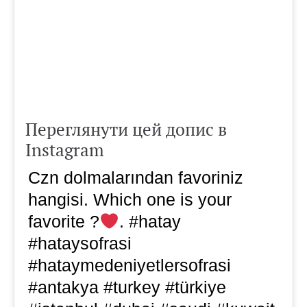
Переглянути цей допис в
Instagram
Czn dolmalarından favoriniz
hangisi. Which one is your
favorite ?
. #hatay
#hataysofrasi
#hataymedeniyetlersofrasi
#antakya #turkey #türkiye