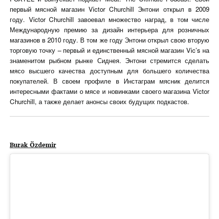
первый мясной магазин Victor Churchill Энтони открыл в 2009
году. Victor Churchill завоевал множество наград, в том числе
Международную премию за дизайн интерьера для розничных
магазинов в 2010 году. В том же году Энтони открыл свою вторую
торговую точку – первый и единственный мясной магазин Vic’s на
знаменитом рыбном рынке Сиднея. Энтони стремится сделать
мясо высшего качества доступным для большего количества
покупателей. В своем профиле в Инстаграм мясник делится
интересными фактами о мясе и новинками своего магазина Victor
Churchill, а также делает анонсы своих будущих подкастов.
Burak Özdemir