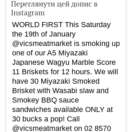
Переглянути цей допис в
Instagram
WORLD FIRST This Saturday
the 19th of January
@vicsmeatmarket is smoking up
one of our A5 Miyazaki
Japanese Wagyu Marble Score
11 Briskets for 12 hours. We will
have 30 Miyazaki Smoked
Brisket with Wasabi slaw and
Smokey BBQ sauce
sandwiches available ONLY at
30 bucks a pop! Call
@vicsmeatmarket on 02 8570