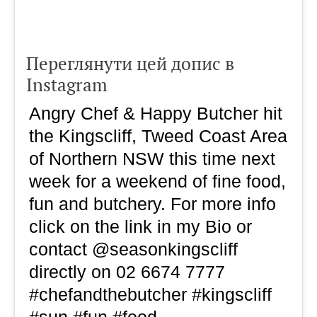
Переглянути цей допис в
Instagram
Angry Chef & Happy Butcher hit
the Kingscliff, Tweed Coast Area
of Northern NSW this time next
week for a weekend of fine food,
fun and butchery. For more info
click on the link in my Bio or
contact @seasonkingscliff
directly on 02 6674 7777
#chefandthebutcher #kingscliff
#sun #fun #food