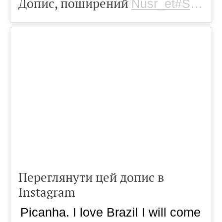
Допис, поширений
Nusr_et#Saltbae
Переглянути цей допис в
Instagram
Picanha. I love Brazil I will come