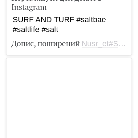
Instagram
SURF AND TURF #saltbae
#saltlife #salt
Допис, поширений
Nusr_et#Saltbae