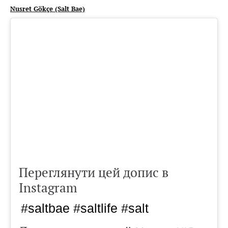
Nusret Gökçe
(Salt Bae)
Переглянути цей допис в
Instagram
#saltbae #saltlife #salt