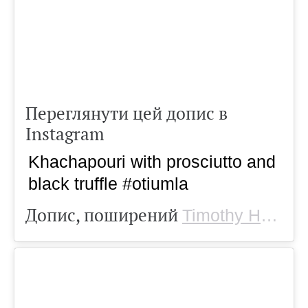
Переглянути цей допис в
Instagram
Khachapouri with prosciutto and
black truffle #otiumla
Допис, поширений
Timothy Hollingsworth