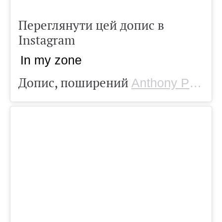
Переглянути цей допис в
Instagram
In my zone
Допис, поширений
Anthony Puharich