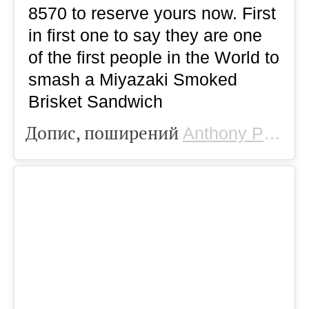
8570 to reserve yours now. First
in first one to say they are one
of the first people in the World to
smash a Miyazaki Smoked
Brisket Sandwich
Допис, поширений
Anthony Puharich