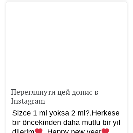
Переглянути цей допис в
Instagram
Sizce 1 mi yoksa 2 mi?.Herkese
bir öncekinden daha mutlu bir yıl
dilerim
. Happy new year
.