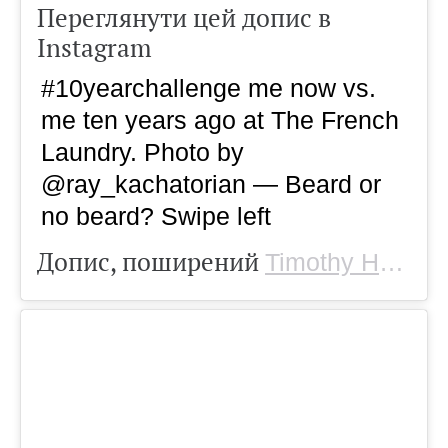
Переглянути цей допис в
Instagram
#10yearchallenge me now vs.
me ten years ago at The French
Laundry. Photo by
@ray_kachatorian — Beard or
no beard? Swipe left
Допис, поширений
Timothy Hollingsworth