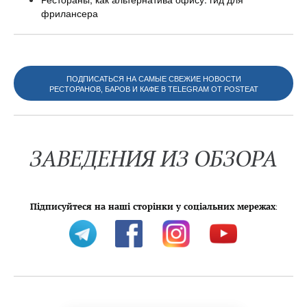
фрилансера
ПОДПИСАТЬСЯ НА САМЫЕ СВЕЖИЕ НОВОСТИ
РЕСТОРАНОВ, БАРОВ И КАФЕ В TELEGRAM ОТ POSTEAT
ЗАВЕДЕНИЯ ИЗ ОБЗОРА
Підписуйтеся на наші сторінки у соціальних мережах
: