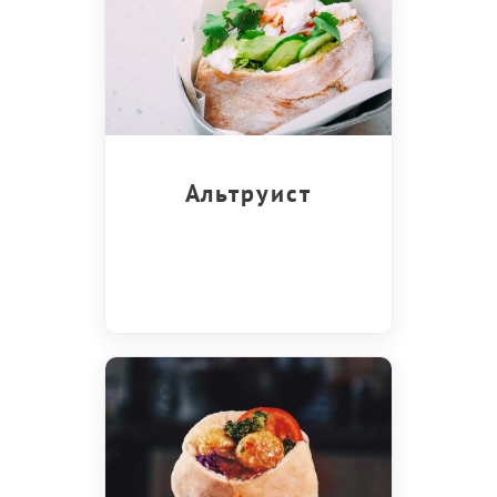
Альтруист