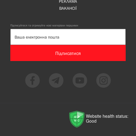
РЕКЛАМА
ВАКАНСІЇ
Підписуйтеся та отримуйте нові матеріали першими
Підписатися
Website health status:
Good