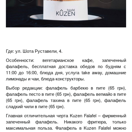
Где: ул. Шота Руставели, 4.
Особенности: вегетарианское кафе, запеченный
фалафель, бесплатная доставка обедов по будням с
11:00 до 16:00, блюда дня, услуга take away, домашние
лимонады и чаи, блюда-конструкторы.
Выбор редакции: фалафель барбекю в пите (65 грн),
фалафель песто в пите (65 грн), фалафель вегмайо в пите
(65 грн), фалафель тахина в пите (65 грн), фалафель
сладкий чили в пите (65 грн).
Главная отличительная черта Kuzen Falafel – фирменный
запеченный фалафель. Никакого фритюра, только
максимальная польза. Фалафель в Kuzen Falafel можно