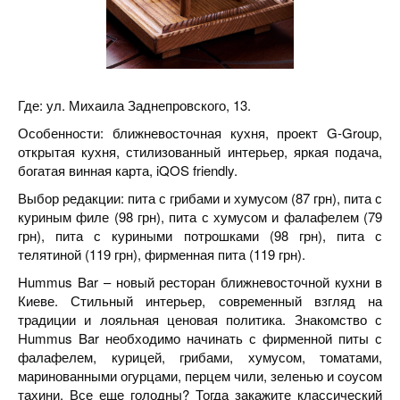
Где: ул. Михаила Заднепровского, 13.
Особенности: ближневосточная кухня, проект G-Group,
открытая кухня, стилизованный интерьер, яркая подача,
богатая винная карта, iQOS friendly.
Выбор редакции: пита с грибами и хумусом (87 грн), пита с
куриным филе (98 грн), пита с хумусом и фалафелем (79
грн), пита с куриными потрошками (98 грн), пита с
телятиной (119 грн), фирменная пита (119 грн).
Hummus Bar – новый ресторан ближневосточной кухни в
Киеве. Стильный интерьер, современный взгляд на
традиции и лояльная ценовая политика. Знакомство с
Hummus Bar необходимо начинать с фирменной питы с
фалафелем, курицей, грибами, хумусом, томатами,
маринованными огурцами, перцем чили, зеленью и соусом
тахини. Все еще голодны? Тогда закажите классический