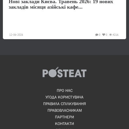
Нові заклади Києва. Травень 2026: 19 нових
закладів місяця азійські кафе...
12-06-2026
0
0
4216
ПРО НАС
УГОДА КОРИСТУВАЧА
ПРАВИЛА СПІЛКУВАННЯ
ПРАВОВЛАСНИКАМ
ПАРТНЕРИ
КОНТАКТИ