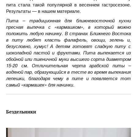
пита стала такой популярной в весеннем гастросезоне.
Результаты — в нашем материале.
Пита – традиционная для ближневосточной кухни
пресная выпечка с «кармашком», в который можно
положить любую начинку. В странах Ближнего Востока
в питу любят класть фалафель, овощи, зелень и,
безусловно, хумус! А детям готовят сладкую питу с
шоколадной пастой и фруктами. Пита выпекается из
обойной или пшеничной муки высшего сорта диаметром
15-20 см. Отличительная черта арабской питы –
водяной пар, образующийся в тесте во время выпекания
лепешки, благодаря чему в пите и появляется тот
самый «кармашек» для начинки
.
Бездельники