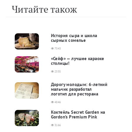
Читайте також
История сыра и школа
сырных сомелье
7343
«Сейф» — лучшее караоке
столицы!
2335
Дорогу молодым: 6-летний
мальчик разработал
логотип для ресторана
4846
Коктейль Secret Garden на
Gordon’s Premium Pink
3166