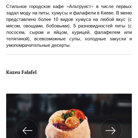
Стильное городское кафе «Альтруист» в числе первых
задал моду на питы, хумусы и фалафели в Киеве. В меню
представлено более 10 видов хумуса на любой вкус (с
мясом, овощами, бобовыми), 5 разновидностей питы (с
лососем, сыром и яйцом, курицей, фалафелем или
телятиной), всевозможные супы, холодные закуски и
умопомрачительные десерты.
Kuzen Falafel