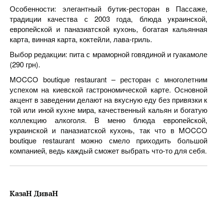
Особенности: элегантный бутик-ресторан в Пассаже,
традиции качества с 2003 года, блюда украинской,
европейской и паназиатской кухонь, богатая кальянная
карта, винная карта, коктейли, лава-гриль.
Выбор редакции: пита с мраморной говядиной и гуакамоле
(290 грн).
MOCCO boutique restaurant – ресторан с многолетним
успехом на киевской гастрономической карте. Основной
акцент в заведении делают на вкусную еду без привязки к
той или иной кухне мира, качественный кальян и богатую
коллекцию алкоголя. В меню блюда европейской,
украинской и паназиатской кухонь, так что в MOCCO
boutique restaurant можно смело приходить большой
компанией, ведь каждый сможет выбрать что-то для себя.
КазаН ДиваН