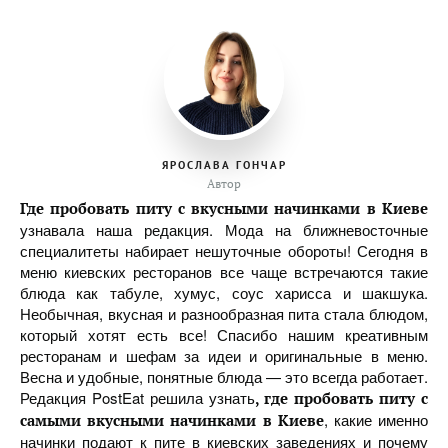
ЯРОСЛАВА ГОНЧАР
Автор
Где пробовать питу с вкусными начинками в Киеве
узнавала наша редакция. Мода на ближневосточные
специалитеты набирает нешуточные обороты! Сегодня в
меню киевских ресторанов все чаще встречаются такие
блюда как табуле, хумус, соус харисса и шакшука.
Необычная, вкусная и разнообразная пита стала блюдом,
который хотят есть все! Спасибо нашим креативным
ресторанам и шефам за идеи и оригинальные в меню.
Весна и удобные, понятные блюда — это всегда работает.
Редакция PostEat решила узнать
, где пробовать питу с
, какие именно
самыми вкусными начинками в Киеве
начинки подают к пите в киевских заведениях и почему