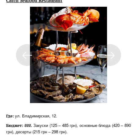
Catch Seafood Restaurant
ул. Владимирская, 12.
Где:
Закуски (125 – 485 грн), основные блюда (420 – 890
Бюджет: ₴₴₴.
грн), десерты (215 грн – 298 грн).