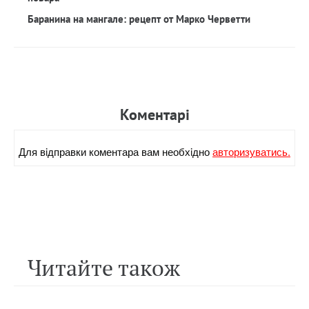
Баранина на мангале: рецепт от Марко Черветти
Коментарi
Для вiдправки коментара вам необхiдно
авторизуватись.
Читайте також