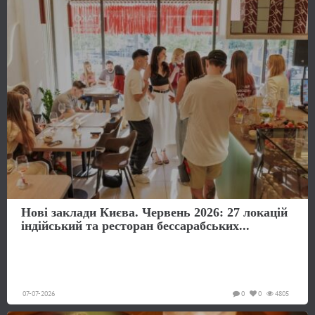
Нові заклади Києва. Червень 2026: 27 локацій
індійський та ресторан бессарабських...
07-07-2026
0
0
4805