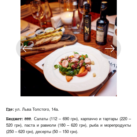
ул. Льва Толстого, 14а.
Где:
₴₴₴. Салаты (112 – 690 грн), карпаччо и тартары (220 –
Бюджет:
520 грн), паста и равиоли (180 – 620 грн), рыба и морепродукты
(250 – 620 грн), десерты (50 – 150 грн).