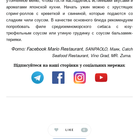
утонченное меню, чтобы гости насладились истинными вкусами и
ароматами японской кухни. Начать ужин можно с хрустящих
спринг-роллов с креветкой и свининой, которые подаются со
сладким чили соусом. В качестве основного блюда рекомендуем
попробовать филе средиземноморского сибаса с юзу-
трюфельным соусом или утиную грудинку с соусом бальзамик-
терияки.
Фото: Facebook
Mario Restaurant
, SANPAOLO, Маяк, Catch
Seafood Restaurant, Vino Grad, MR. Zuma.
Підписуйтеся на наші сторінки у соціальних мережах
:
LIKE
0