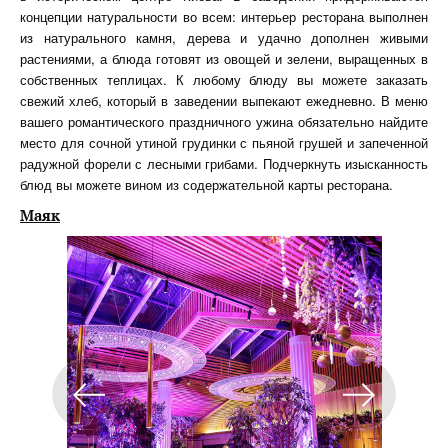
концепции натуральности во всем: интерьер ресторана выполнен
из натурального камня, дерева и удачно дополнен живыми
растениями, а блюда готовят из овощей и зелени, выращенных в
собственных теплицах. К любому блюду вы можете заказать
свежий хлеб, который в заведении выпекают ежедневно. В меню
вашего романтического праздничного ужина обязательно найдите
место для сочной утиной грудинки с пьяной грушей и запеченной
радужной форели с лесными грибами. Подчеркнуть изысканность
блюд вы можете вином из содержательной карты ресторана.
Маяк