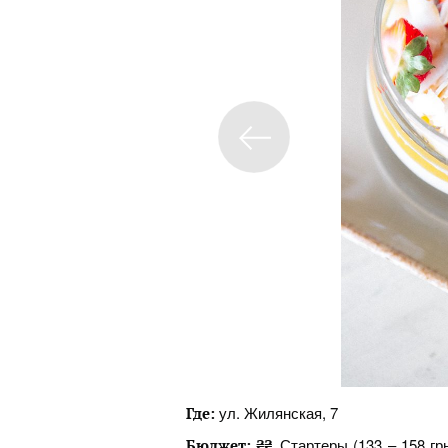
ул. Жилянская, 7
Где:
Стартеры (133 – 158 грн
Бюджет:
₴₴.