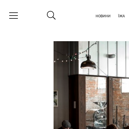
НОВИНИ
ЇЖА