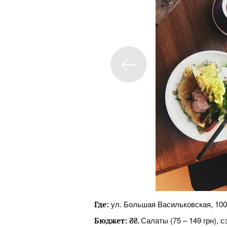
ул. Большая Васильковская, 100
Где:
Салаты (75 – 149 грн), с
Бюджет:
₴₴.