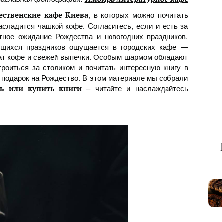
, в которых можно почитать
ественские кафе Киева
асладится чашкой кофе. Согласитесь, если и есть за
тное ожидание Рождества и новогодних праздников.
щихся праздников ощущается в городских кафе —
мат кофе и свежей выпечки. Особым шармом обладают
троиться за столиком и почитать интересную книгу в
в подарок на Рождество. В этом материале мы собрали
– читайте и наслаждайтесь
ть или купить книги