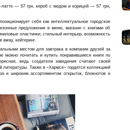
-латте — 57 грн, кероб с медом и корицей — 57 грн,
позиционирует себя как интеллектуальное городское
сезонные предложения в меню, магазин с книгами об
виниловые пластинки, стильный интерьер, возможность
e away, кейтеринг.
альными местом для завтрака в компании друзей за
е можно почитать и купить понравившиеся книги по
ересная, ведь создатели заведения считают своей
й литературы. Также в «Хармсе» гордятся коллекцией
ра и широким ассортиментом открыток, блокнотов и