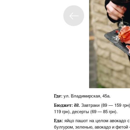
ул. Владимирская, 45а.
Где:
Завтраки (89 — 159 грн)
Бюджет: ₴₴.
119 грн), десерты (69 — 85 грн).
яйцо пашот на целом авокадо с
Еда:
булгуром, зеленью, авокадо и фетой –