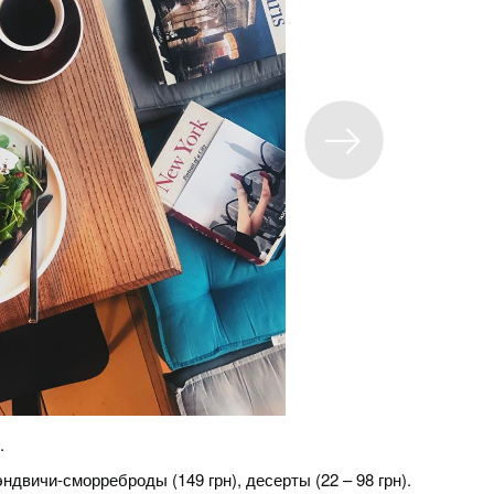
.
эндвичи-сморреброды (149 грн), десерты (22 – 98 грн).