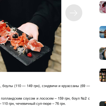
, боулы (110 — 149 грн), сэндвичи и круассаны (69 —
 голландским соусом и лососем – 159 грн, боул №2 с
 110 грн, чечевичный суп-пюре – 76 грн.