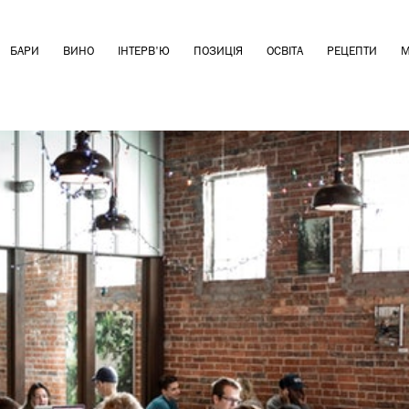
БАРИ
ВИНО
ІНТЕРВ'Ю
ПОЗИЦІЯ
ОСВІТА
РЕЦЕПТИ
М