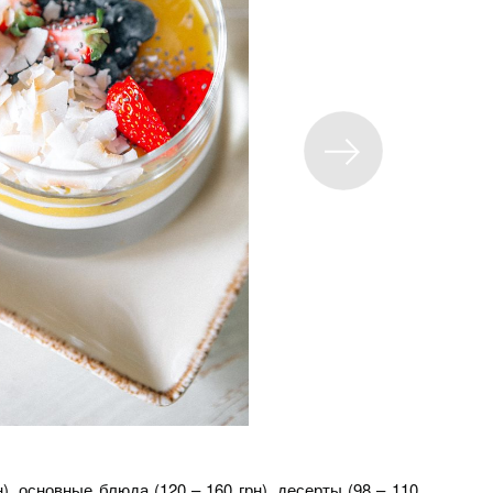
), основные блюда (120 – 160 грн), десерты (98 – 110