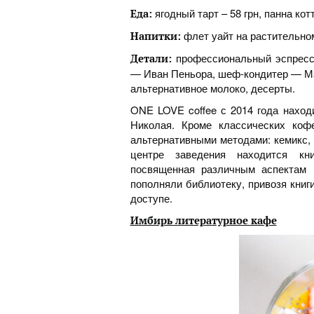
ягодный тарт – 58 грн, панна котт
Еда:
флет уайт на растительном 
Напитки:
профессиональный эспрессо
Детали:
— Иван Пеньора, шеф-кондитер — Мар
альтернативное молоко, десерты.
ONE LOVE coffee с 2014 года наход
Николая. Кроме классических коф
альтернативными методами: кемикс, 
центре заведения находится кни
посвященная различным аспектам 
пополняли библиотеку, привозя книг
доступе.
Имбирь литературное кафе