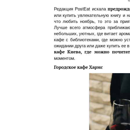
Редакция PostEat искала
предрожд
или купить увлекательную книгу и н
что любить ноябрь, то это за прия
Лучше всего атмосфера приближаю
небольших, уютных, где витает аро
кафе с библиотеками, где можно ус
ожидании друга или даже купить ее 
кафе Киева, где можно почита
моментом.
Городское кафе Хармс