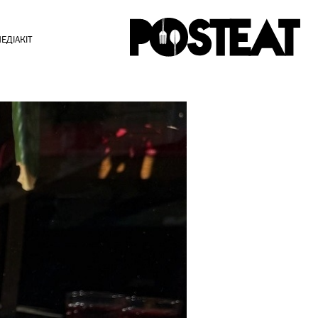
ЕДІАКІТ