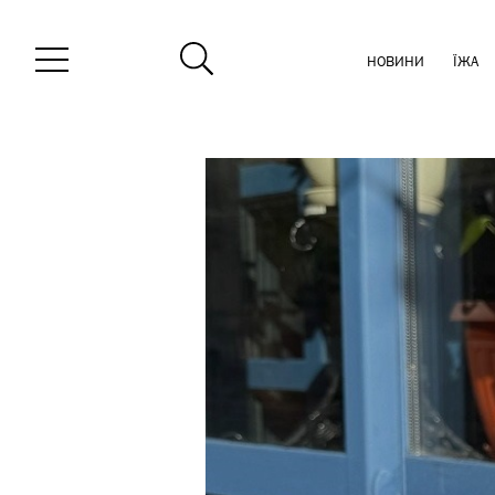
НОВИНИ
ЇЖА