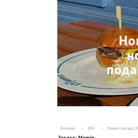
Но
н
пода
Головна
›
ЇЖА
›
Новий заклад. Л
Заклад:
Mamie