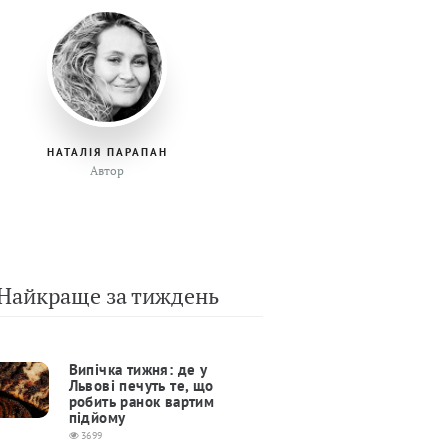
НАТАЛІЯ ПАРАПАН
Автор
Найкраще за тиждень
Випічка тижня: де у
Львові печуть те, що
робить ранок вартим
підйому
3699