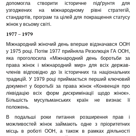
допомогла створити історичне підґрунтя для
узгоджених на міжнародному рівні стратегій,
стандартів, програм та цілей для покращення статусу
жінок у всьому світі.
1977 – 1979
Міжнародний жіночий день вперше відзначався ООН
у 1975 році. Потім 1977 прийняла Резолюція ГА ООН,
яка проголосила «Міжнародний день боротьби за
права жінок і міжнародний мир» для всіх держав-
членів відповідно до їх історичних та національних
традицій. У 1979 році приймається перший ключовий
документ у боротьбі за права жінок «Конвенція про
ліквідацію всіх форм дискримінації щодо жінок».
Більшість мусульманських країн не визнає її
положень.
В подальші роки питання розширення прав і
можливостей жінок займають одне з пріоритетних
місць в роботі ООН, а також в рамках діяльності