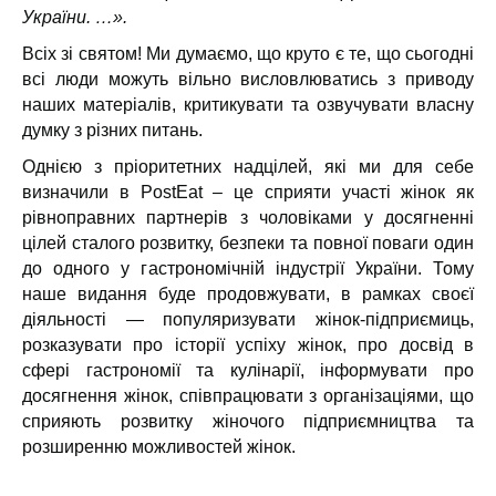
України
. …».
Всіх зі святом! Ми думаємо, що круто є те, що сьогодні
всі люди можуть вільно висловлюватись з приводу
наших матеріалів, критикувати та озвучувати власну
думку з різних питань.
Однією з пріоритетних надцілей, які ми для себе
визначили в PostEat – це сприяти участі жінок як
рівноправних партнерів з чоловіками у досягненні
цілей сталого розвитку, безпеки та повної поваги один
до одного у гастрономічній індустрії України. Тому
наше видання буде продовжувати, в рамках своєї
діяльності — популяризувати жінок-підприємиць,
розказувати про історії успіху жінок, про досвід в
сфері гастрономії та кулінарії, інформувати про
досягнення жінок, співпрацювати з організаціями, що
сприяють розвитку жіночого підприємництва та
розширенню можливостей жінок.