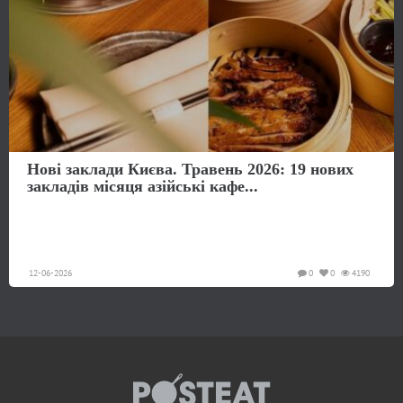
Нові заклади Києва. Травень 2026: 19 нових
закладів місяця азійські кафе...
12-06-2026
0
0
4190