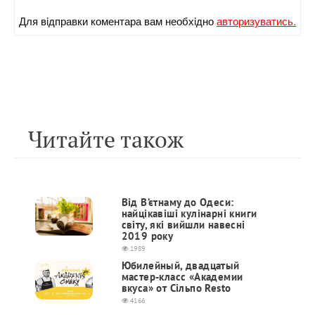
Для вiдправки коментара вам необхiдно
авторизуватись.
Читайте також
Від В’єтнаму до Одеси:
найцікавіші кулінарні книги
світу, які вийшли навесні
2019 року
1989
Юбилейный, двадцатый
мастер-класс «Академии
вкуса» от Сільпо Resto
4166