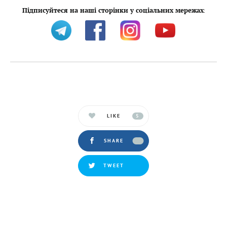
Підписуйтеся на наші сторінки у соціальних мережах
:
LIKE
5
SHARE
TWEET