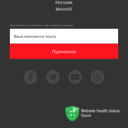
РЕКЛАМА
ВАКАНСІЇ
Підписуйтеся та отримуйте нові матеріали першими
Підписатися
Website health status:
Good