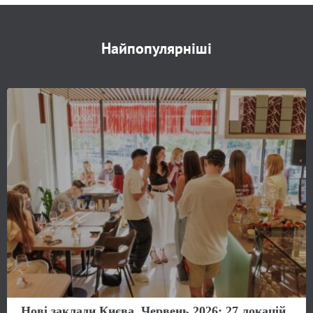
Найпопулярніші
Нові заклади Києва. Червень 2026: 27 локацій