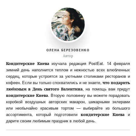
ОЛЕНА БЕРЕЗОВЕНКО
Автор
изучала редакция PostEat. 14 февраля
Кондитерские Киева
зимний день наполнится теплом и нежностью всех влюбленных
сердец, которые устроятся за уютными столиками ресторанов и
кофеен. Если вы только спохватились и не знаете,
что подарить
, на помощь вам придут
любимым в День святого Валентина
. Вторую половинку вы можете порадовать
кондитерские Киева
коробкой воздушных авторских макарон, шикарными эклерами
или необычайно красивым тортом — выбирайте из большого
ассортимента, который подготовили
и
кондитерские Киева
дарите своим любимым праздник в любой день.