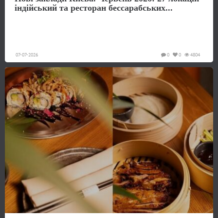
індійський та ресторан бессарабських...
07-07-2026
0
0
4804