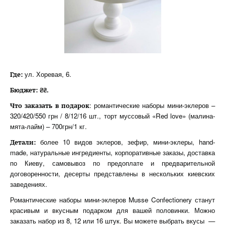
ул. Хоревая, 6.
Где:
Бюджет: ₴₴.
: романтические наборы мини-эклеров –
Что заказать в подарок
320/420/550 грн / 8/12/16 шт., торт муссовый «Red love» (малина-
мята-лайм) – 700грн/1 кг.
более 10 видов эклеров, зефир, мини-эклеры, hand-
Детали:
made, натуральные ингредиенты, корпоративные заказы, доставка
по Киеву, самовывоз по предоплате и предварительной
договоренности, десерты представлены в нескольких киевских
заведениях.
Романтические наборы мини-эклеров Musse Confectionery станут
красивым и вкусным подарком для вашей половинки. Можно
заказать набор из 8, 12 или 16 штук. Вы можете выбрать вкусы —