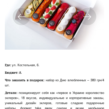
ул. Костельная, 6.
Где:
Бюджет: ₴.
набор ко Дню влюбленных – 380 грн/4
Что заказать в подарок:
шт.
позиционирует себя как «первое в Украине королевство
Детали:
эклеров», 18 вкусов, индивидуальные и корпоративные заказы,
уникальный дизайн эклеров, готовые сладкие подарочные
наборы, формат take away, скидки и акции, необычное