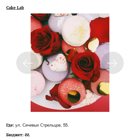
Cake Lab
ул. Сечевых Стрельцов, 55.
Где:
Бюджет:
₴₴.