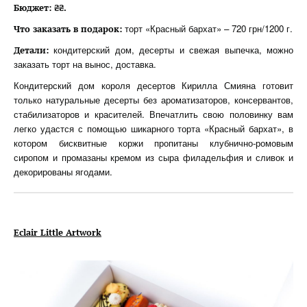
Бюджет: ₴₴.
торт «Красный бархат» – 720 грн/1200 г.
Что заказать в подарок:
кондитерский дом, десерты и свежая выпечка, можно
Детали:
заказать торт на вынос, доставка.
Кондитерский дом короля десертов Кирилла Смияна готовит
только натуральные десерты без ароматизаторов, консервантов,
стабилизаторов и красителей. Впечатлить свою половинку вам
легко удастся с помощью шикарного торта «Красный бархат», в
котором бисквитные коржи пропитаны клубнично-ромовым
сиропом и промазаны кремом из сыра филадельфия и сливок и
декорированы ягодами.
Eclair
Little
Artwork