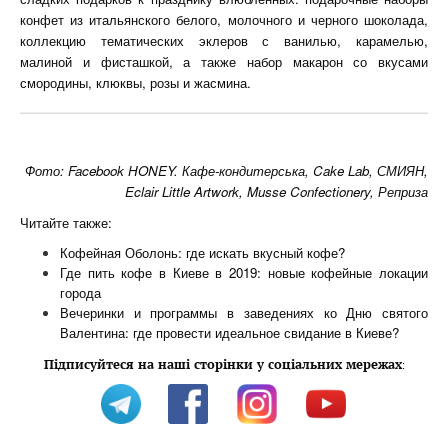
конфет из итальянского белого, молочного и черного шоколада,
коллекцию тематических эклеров с ванилью, карамелью,
малиной и фисташкой, а также набор макарон со вкусами
смородины, клюквы, розы и жасмина.
Фото: Facebook HONEY. Кафе-кондитерська, Cake Lab, СМИЯН,
Eclair Little Artwork, Musse Confectionery, Реприза
Читайте также:
Кофейная Оболонь: где искать вкусный кофе?
Где пить кофе в Киеве в 2019: новые кофейные локации
города
Вечеринки и программы в заведениях ко Дню святого
Валентина: где провести идеальное свидание в Киеве?
Підписуйтеся на наші сторінки у соціальних мережах
: