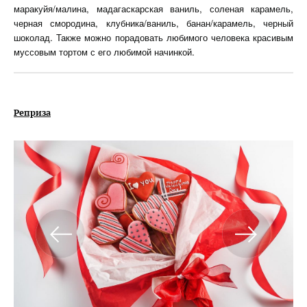
маракуйя/малина, мадагаскарская ваниль, соленая карамель,
черная смородина, клубника/ваниль, банан/карамель, черный
шоколад. Также можно порадовать любимого человека красивым
муссовым тортом с его любимой начинкой.
Реприза