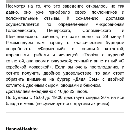
Несмотря на то, что это заведение открылось не так
давно, оно уже приобрело своих поклонников и
положительные отзывы. К сожалению,
д
оставка
осуществляется по определенным микрорайонам
Голосеевского, Печерского, Соломенского и
Шевченковского районов, но зато всего за 29 минут!
Рекомендуем вам наряду с классическим бургером
попробовать «Фирменный» с говяжьей котлетой,
жаренными грибами и яичницей; «Tropic» с куриной
котлетой, ананасом и кукурузой; сочный и аппетитный «С
корейской морковкой». Если вы очень проголодались и
хотите получить двойное удовольствие, то вам стоит
обратить внимание на бургер «Дядя Сэм» с двойной
котлетой, двойным сыром, овощами и беконом.
Доставляем ежедневно с 10 до 22 часов.
По будням с 15:00 до 19:00 действует скидка 20% на все
блюда в меню (не суммируется с другими акциями).
Happy&Healthy