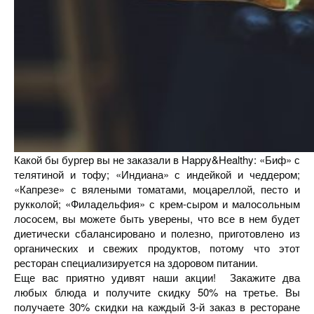
Какой бы бургер вы не заказали в Happy&Healthy: «Биф» с
телятиной и тофу; «Индиана» с индейкой и чеддером;
«Капрезе» с вялеными томатами, моцареллой, песто и
рукколой; «Филадельфия» с крем-сыром и малосольным
лососем, вы можете быть уверены, что все в нем будет
диетически сбалансировано и полезно, приготовлено из
органических и свежих продуктов, потому что этот
ресторан специализируется на здоровом питании.
Еще вас приятно удивят наши акции! Закажите два
любых блюда и получите скидку 50% на третье. Вы
получаете 30% скидки на каждый 3-й заказ в ресторане