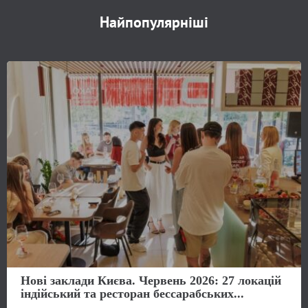
Найпопулярніші
Нові заклади Києва. Червень 2026: 27 локацій
індійський та ресторан бессарабських...