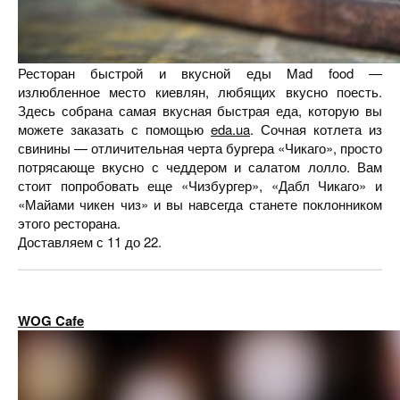
Ресторан быстрой и вкусной еды Mad food —
излюбленное место киевлян, любящих вкусно поесть.
Здесь собрана самая вкусная быстрая еда, которую вы
можете заказать с помощью
eda.ua
. Сочная котлета из
свинины — отличительная черта бургера «Чикаго», просто
потрясающе вкусно с чеддером и салатом лолло. Вам
стоит попробовать еще «Чизбургер», «Дабл Чикаго» и
«Майами чикен чиз» и вы навсегда станете поклонником
этого ресторана.
Доставляем с 11 до 22.
WOG Cafe