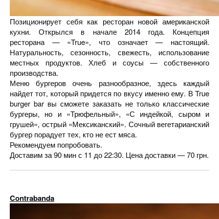
Позиционирует себя как ресторан новой американской
кухни. Открылся в начале 2014 года. Концепция
ресторана — «True», что означает — настоящий.
Натуральность, сезонность, свежесть, использование
местных продуктов. Хлеб и соусы — собственного
производства.
Меню бургеров очень разнообразное, здесь каждый
найдет тот, который придется по вкусу именно ему. В True
burger bar вы сможете заказать не только классические
бургеры, но и «Трюфельный», «С индейкой, сыром и
грушей», острый «Мексиканский».
Сочный вегетарианский
бургер порадует тех, кто не ест мяса.
Рекомендуем попробовать.
Доставим за 90 мин с 11 до 22:30. Цена доставки — 70 грн.
Contrabanda