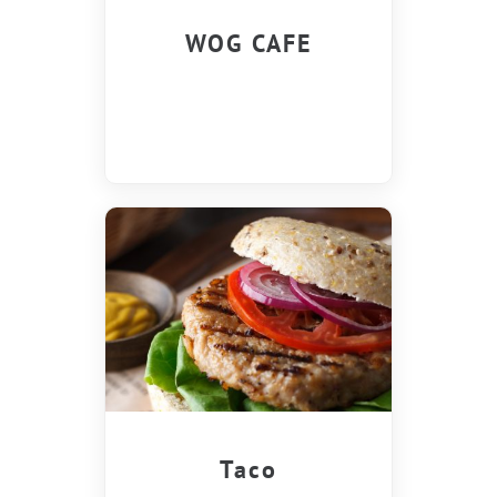
WOG CAFE
Taco