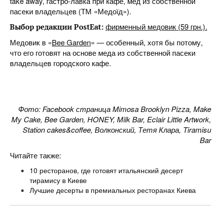
take away, гастро-лавка при кафе, мед из собственной
пасеки владельцев (ТМ «Медоїд»).
фирменный медовик (59 грн.).
Выбор редакции PostEat:
Медовик в «
Bee Garden
» — особенный, хотя бы потому,
что его готовят на основе меда из собственной пасеки
владельцев городского кафе.
Фото: Facebook страница Mimosa Brooklyn Pizza, Make
My Cake, Bee Garden, HONEY, Milk Bar, Eclair Little Artwork,
Station cakes&coffee, Волконский, Тетя Клара, Tiramisu
Bar
Читайте также:
10 ресторанов, где готовят итальянский десерт
тирамису в Киеве
Лучшие десерты в премиальных ресторанах Киева