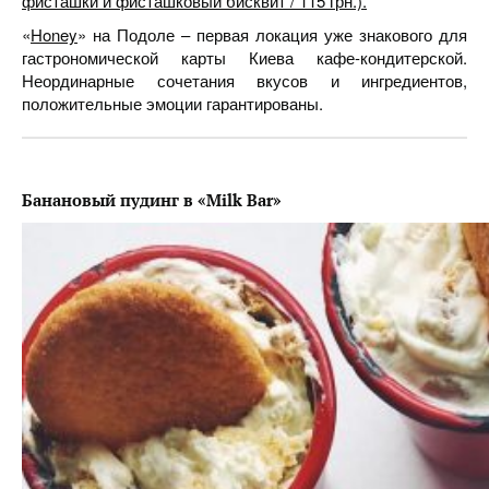
фисташки и фисташковый бисквит / 115 грн.).
«
Honey
» на Подоле – первая локация уже знакового для
гастрономической карты Киева кафе-кондитерской.
Неординарные сочетания вкусов и ингредиентов,
положительные эмоции гарантированы.
Банановый пудинг в «Milk Bar»