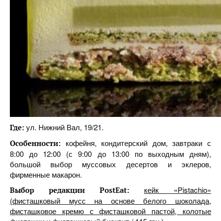
ул. Нижний Вал, 19/21.
Где:
кофейня, кондитерский дом, завтраки с
Особенности:
8:00 до 12:00 (с 9:00 до 13:00 по выходным дням),
большой выбор муссовых десертов и эклеров,
фирменные макарон.
кейк «Pistachio»
Выбор редакции PostEat:
(фисташковый мусс на основе белого шоколада,
фисташковое кремю с фисташковой пастой, колотые