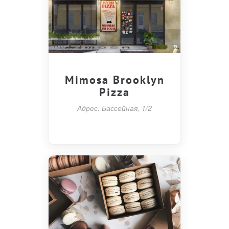
Mimosa Brooklyn
Pizza
Адрес: Бассейная, 1/2