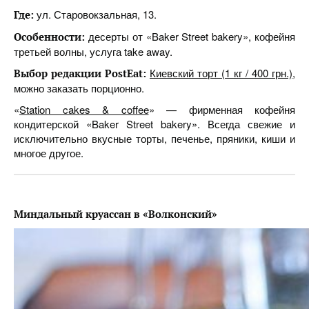
ул. Старовокзальная, 13.
Где:
десерты от «Baker Street bakery», кофейня
Особенности:
третьей волны, услуга take away.
Киевский торт (1 кг / 400 грн.)
,
Выбор редакции PostEat:
можно заказать порционно.
«
Station cakes & coffee
» — фирменная кофейня
кондитерской «Baker Street bakery». Всегда свежие и
исключительно вкусные торты, печенье, пряники, киши и
многое другое.
Миндальный круассан в «Волконский»