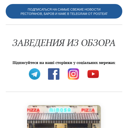
ПОДПИСАТЬСЯ НА САМЫЕ СВЕЖИЕ НОВОСТИ
РЕСТОРАНОВ, БАРОВ И КАФЕ В TELEGRAM ОТ POSTEAT
ЗАВЕДЕНИЯ ИЗ ОБЗОРА
Підписуйтеся на наші сторінки у соціальних мережах
: