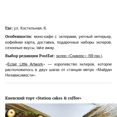
ул. Костельная, 6.
Где:
моно-кафе с эклерами, уютный интерьер,
Особенности:
кофейная карта, доставка, подарочные наборы эклеров,
сезонные вкусы, take away.
эклер «Сникерс» (59 грн.)
.
Выбор редакции PostEat:
«
Eclair Little Artwork
» — королевство эклеров, которое
расположилось в двух шагах от станции метро «Майдан
Независимости».
Киевский
торт
«Station cakes & coffee»