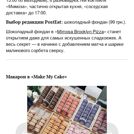
«Мимоза», частично открытая кухня, «соседская
доставка» до 17:00.
шоколадный фондан (99 грн.).
Выбор редакции PostEat:
Шоколадный фондан в «
Mimosa Brooklyn Pizza
» станет
открытием даже для самых искушенных сладкоежек. А
весь секрет — в начинке с добавлением матча и шарике
малинового сорбета сверху.
Макарон
в
«Make My Cake»