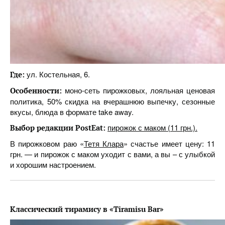
ул. Костельная, 6.
Где:
моно-сеть пирожковых, лояльная ценовая
Особенности:
политика, 50% скидка на вчерашнюю выпечку, сезонные
вкусы, блюда в формате take away.
пирожок с маком (11 грн.).
Выбор редакции PostEat:
В пирожковом раю «
Тетя Клара
» счастье имеет цену: 11
грн. — и пирожок с маком уходит с вами, а вы – с улыбкой
и хорошим настроением.
Классический тирамису в «Tiramisu Bar»