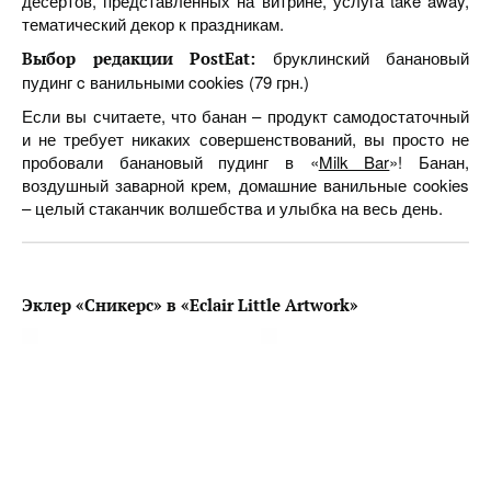
десертов, представленных на витрине, услуга take away,
тематический декор к праздникам.
бруклинский банановый
Выбор редакции PostEat:
пудинг c ванильными cookies (79 грн.)
Если вы считаете, что банан – продукт самодостаточный
и не требует никаких совершенствований, вы просто не
пробовали банановый пудинг в «
Milk Bar
»! Банан,
воздушный заварной крем, домашние ванильные cookies
– целый стаканчик волшебства и улыбка на весь день.
Эклер
«
Сникерс
»
в
«Eclair Little Artwork»