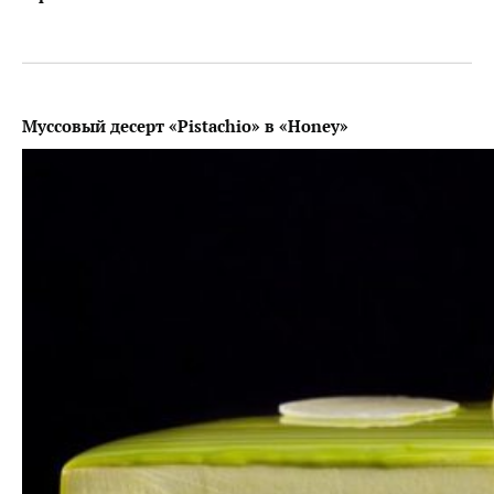
Муссовый десерт «Pistachio» в «Honey»