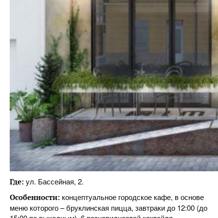
ул. Бассейная, 2.
Где:
концептуальное городское кафе, в основе
Особенности:
меню которого – бруклинская пицца, завтраки до 12:00 (до
15:00 по выходным), 6 разновидностей коктейля