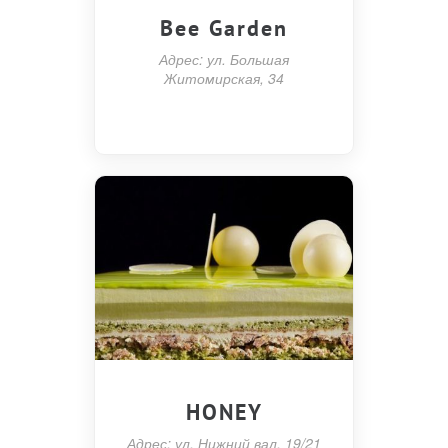
Bee Garden
Адрес: ул. Большая
Житомирская, 34
HONEY
Адрес: ул. Нижний вал, 19/21