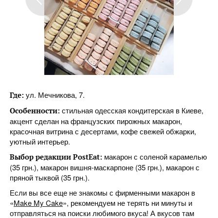
ул. Мечникова, 7.
Где:
стильная одесская кондитерская в Киеве,
Особенности:
акцент сделан на французских пирожных макарон,
красочная витрина с десертами, кофе свежей обжарки,
уютный интерьер.
макарон с соленой карамелью
Выбор редакции PostEat:
(35 грн.), макарон вишня-маскарпоне (35 грн.), макарон с
пряной тыквой (35 грн.).
Если вы все еще не знакомы с фирменными макарон в
«
Make My Cake
», рекомендуем не терять ни минуты и
отправляться на поиски любимого вкуса! А вкусов там