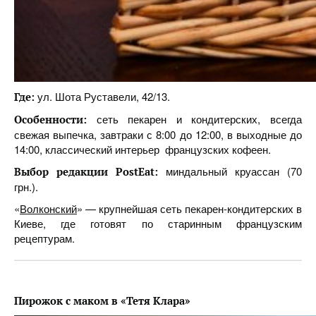
ул. Шота Руставели, 42/13.
Где:
сеть пекарен и кондитерских, всегда
Особенности:
свежая выпечка, завтраки с 8:00 до 12:00, в выходные до
14:00, классический интерьер французских кофеен.
миндальный круассан (70
Выбор редакции PostEat:
грн.).
«
Волконский
» — крупнейшая сеть пекарен-кондитерских в
Киеве, где готовят по старинным французским
рецептурам.
Пирожок с маком в «Тетя Клара»