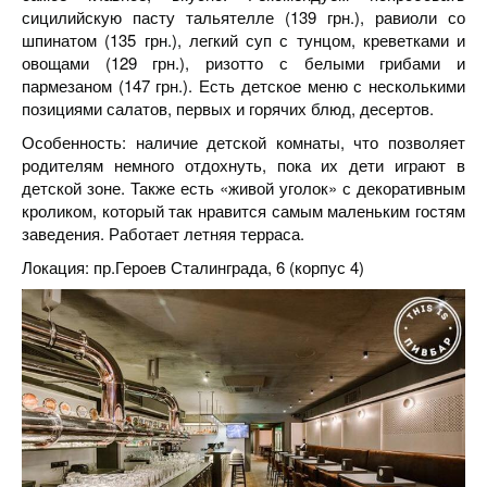
сицилийскую пасту тальятелле (139 грн.), равиоли со
шпинатом (135 грн.), легкий суп с тунцом, креветками и
овощами (129 грн.), ризотто с белыми грибами и
пармезаном (147 грн.). Есть детское меню с несколькими
позициями салатов, первых и горячих блюд, десертов.
Особенность: наличие детской комнаты, что позволяет
родителям немного отдохнуть, пока их дети играют в
детской зоне. Также есть «живой уголок» с декоративным
кроликом, который так нравится самым маленьким гостям
заведения. Работает летняя терраса.
Локация: пр.Героев Сталинграда, 6 (корпус 4)