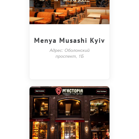
Menya Musashi Kyiv
Адрес: Оболонский
проспект, 1Б