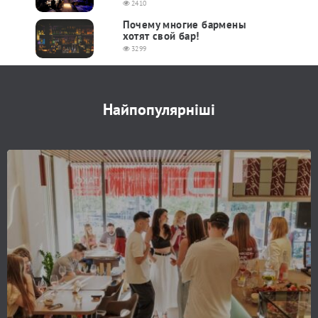
2410
Почему многие бармены
хотят свой бар!
3299
Найпопулярніші