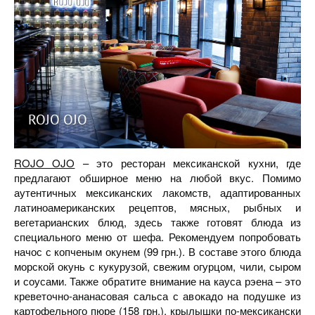
ROJO OJO
ROJO OJO
– это ресторан мексиканской кухни, где
предлагают обширное меню на любой вкус. Помимо
аутентичных мексиканских лакомств, адаптированных
латиноамериканских рецептов, мясных, рыбных и
вегетарианских блюд, здесь также готовят блюда из
специального меню от шефа. Рекомендуем попробовать
начос с копченым окунем (99 грн.). В составе этого блюда
морской окунь с кукурузой, свежим огурцом, чили, сыром
и соусами. Также обратите внимание на кауса рэена – это
креветочно-ананасовая сальса с авокадо на подушке из
картофельного пюре (158 грн.), крылышки по-мексикански