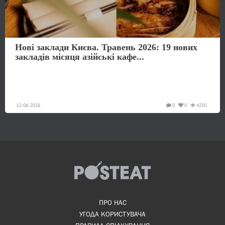
Нові заклади Києва. Травень 2026: 19 нових
закладів місяця азійські кафе...
12-06-2026
0
0
4250
ПРО НАС
УГОДА КОРИСТУВАЧА