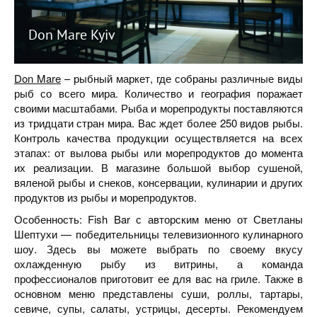
Don Mare Kyiv
Don Mare
– рыбный маркет, где собраны различные виды
рыб со всего мира. Количество и география поражает
своими масштабами. Рыба и морепродукты поставляются
из тридцати стран мира. Вас ждет более 250 видов рыбы.
Контроль качества продукции осуществляется на всех
этапах: от вылова рыбы или морепродуктов до момента
их реализации. В магазине большой выбор сушеной,
вяленой рыбы и снеков, консервации, кулинарии и других
продуктов из рыбы и морепродуктов.
Особенность: Fish Bar с авторским меню от Светланы
Шептухи — победительницы телевизионного кулинарного
шоу. Здесь вы можете выбрать по своему вкусу
охлажденную рыбу из витрины, а команда
профессионалов приготовит ее для вас на гриле. Также в
основном меню представлены суши, роллы, тартары,
севиче, супы, салаты, устрицы, десерты. Рекомендуем