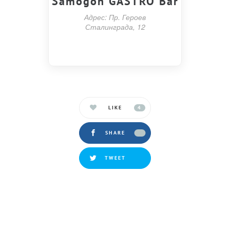
Samogon GASTRO Bar
Адрес: Пр. Героев
Сталинграда, 12
LIKE
4
SHARE
TWEET