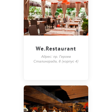
We.Restaurant
Адрес: пр. Героев
Сталинграда, 6 (корпус 4)