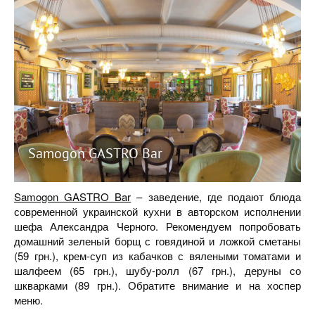
Samogon GASTRO Bar
Samogon GASTRO Bar
– заведение, где подают блюда
современной украинской кухни в авторском исполнении
шефа Александра Черного. Рекомендуем попробовать
домашний зеленый борщ с говядиной и ложкой сметаны
(59 грн.), крем-суп из кабачков с вялеными томатами и
шалфеем (65 грн.), шубу-ролл (67 грн.), деруны со
шкварками (89 грн.). Обратите внимание и на хоспер
меню.