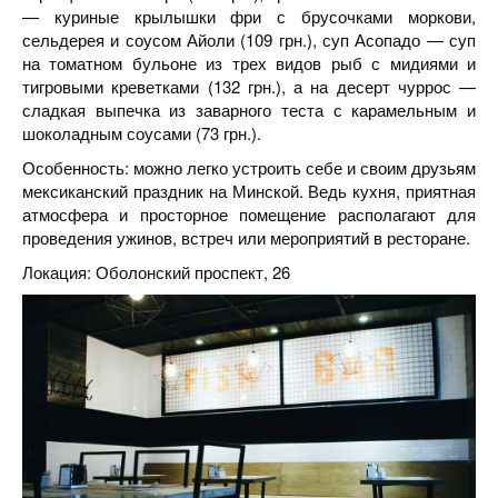
— куриные крылышки фри с брусочками моркови,
сельдерея и соусом Айоли (109 грн.), суп Асопадо — суп
на томатном бульоне из трех видов рыб с мидиями и
тигровыми креветками (132 грн.), а на десерт чуррос —
сладкая выпечка из заварного теста с карамельным и
шоколадным соусами (73 грн.).
Особенность: можно легко устроить себе и своим друзьям
мексиканский праздник на Минской. Ведь кухня, приятная
атмосфера и просторное помещение располагают для
проведения ужинов, встреч или мероприятий в ресторане.
Локация: Оболонский проспект, 26