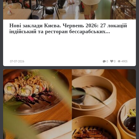
Нові заклади Києва. Червень 2026: 27 локацій
індійський та ресторан бессарабських...
07-07-2026
0
0
4905