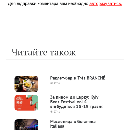
Для вiдправки коментара вам необхiдно
авторизуватись.
Читайте також
Раклет-бар в Très BRANCHÉ
4256
За пивом до цирку: Kyiv
Beer Festival vol.4
відбудеться 18-19 травня
2741
Масленица в Guramma
Italiana