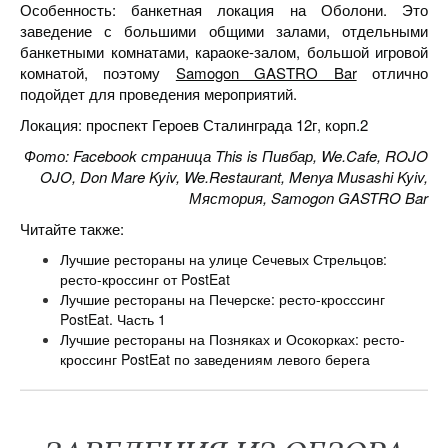
Особенность: банкетная локация на Оболони. Это
заведение с большими общими залами, отдельными
банкетными комнатами, караоке-залом, большой игровой
комнатой, поэтому
Samogon GASTRO Bar
отлично
подойдет для проведения мероприятий.
Локация: проспект Героев Сталинграда 12г, корп.2
Фото: Facebook страница This is Пивбар, We.Cafe, ROJO
OJO, Don Mare Kyiv, We.Restaurant, Menya Musashi Kyiv,
Мястория, Samogon GASTRO Bar
Читайте также:
Лучшие рестораны на улице Сечевых Стрельцов:
ресто-кроссинг от PostEat
Лучшие рестораны на Печерске: ресто-кросссинг
PostEat. Часть 1
Лучшие рестораны на Позняках и Осокорках: ресто-
кроссинг PostEat по заведениям левого берега