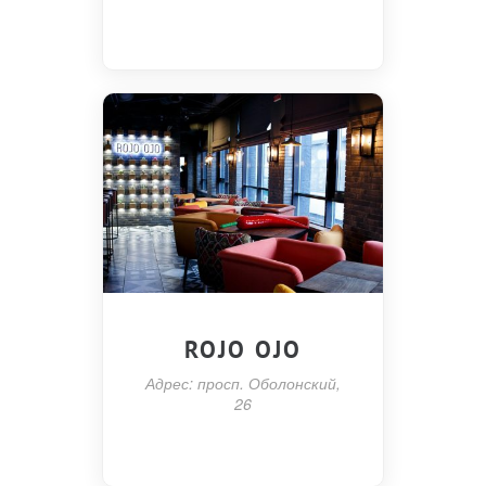
ROJO OJO
Адрес: просп. Оболонский,
26