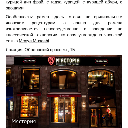
курицей дип фрай, с гедза курицей, с курицей абури, с
овощами.
Особенность: рамен здесь готовят по оригинальным
японским рецептурам, а лапша для рамена
изготавливается непосредственно в заведении по
классической технологии, которая утверждена японской
сетью
Menya Musashi
.
Локация: Оболонский проспект, 1Б
Мястория