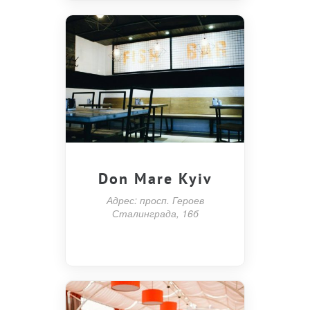
Don Mare Kyiv
Адрес: просп. Героев
Сталинграда, 16б