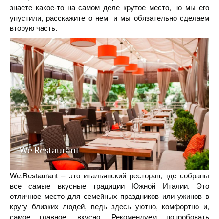
знаете какое-то на самом деле крутое место, но мы его
упустили, расскажите о нем, и мы обязательно сделаем
вторую часть.
We.Restaurant
We.Restaurant
– это итальянский ресторан, где собраны
все самые вкусные традиции Южной Италии. Это
отличное место для семейных праздников или ужинов в
кругу близких людей, ведь здесь уютно, комфортно и,
самое главное, вкусно. Рекомендуем попробовать