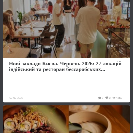
Нові заклади Києва. Червень 2026: 27 локацій
індійський та ресторан бессарабських...
07-07-2026
0
0
4860