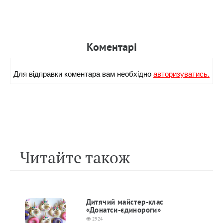
Коментарi
Для вiдправки коментара вам необхiдно
авторизуватись.
Читайте також
Дитячий майстер-клас
«Донатси-єдинороги»
2924