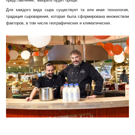
представление, выбрать будет проще.
Для каждого вида сыра существует та или иная технология,
традиция сыроварения, которая была сформирована множеством
факторов, в том числе географических и климатических.