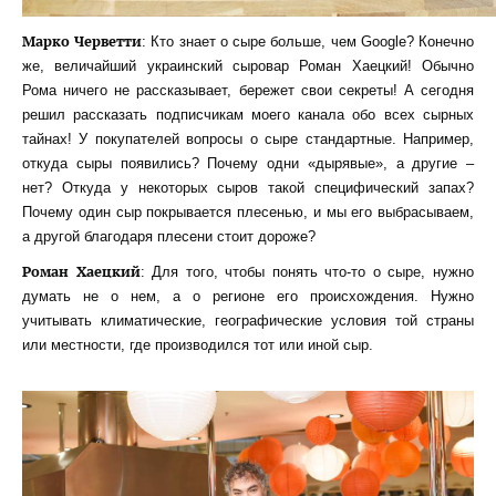
Марко Черветти
: Кто знает о сыре больше, чем Google? Конечно
же, величайший украинский сыровар Роман Хаецкий! Обычно
Рома ничего не рассказывает, бережет свои секреты! А сегодня
решил рассказать подписчикам моего канала обо всех сырных
тайнах! У покупателей вопросы о сыре стандартные. Например,
откуда сыры появились? Почему одни «дырявые», а другие –
нет? Откуда у некоторых сыров такой специфический запах?
Почему один сыр покрывается плесенью, и мы его выбрасываем,
а другой благодаря плесени стоит дороже?
Роман Хаецкий
: Для того, чтобы понять что-то о сыре, нужно
думать не о нем, а о регионе его происхождения. Нужно
учитывать климатические, географические условия той страны
или местности, где производился тот или иной сыр.