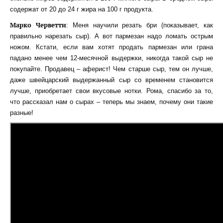
содержат от 20 до 24 г жира на 100 г продукта.
Марко Черветти
: Меня научили резать бри (показывает, как
правильно нарезать сыр). А вот пармезан надо ломать острым
ножом. Кстати, если вам хотят продать пармезан или грана
падано менее чем 12-месячной выдержки, никогда такой сыр не
покупайте. Продавец – аферист! Чем старше сыр, тем он лучше,
даже швейцарский выдержанный сыр со временем становится
лучше, приобретает свои вкусовые нотки. Рома, спасибо за то,
что рассказал нам о сырах – теперь мы знаем, почему они такие
разные!