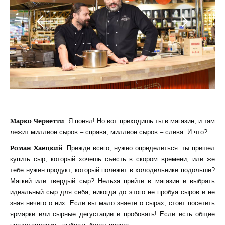
Марко Черветти
: Я понял! Но вот приходишь ты в магазин, и там
лежит миллион сыров – справа, миллион сыров – слева. И что?
Роман Хаецкий
: Прежде всего, нужно определиться: ты пришел
купить сыр, который хочешь съесть в скором времени, или же
тебе нужен продукт, который полежит в холодильнике подольше?
Мягкий или твердый сыр? Нельзя прийти в магазин и выбрать
идеальный сыр для себя, никогда до этого не пробуя сыров и не
зная ничего о них. Если вы мало знаете о сырах, стоит посетить
ярмарки или сырные дегустации и пробовать! Если есть общее