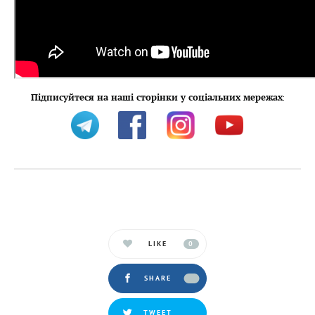
Підписуйтеся на наші сторінки у соціальних мережах
:
LIKE
0
SHARE
TWEET