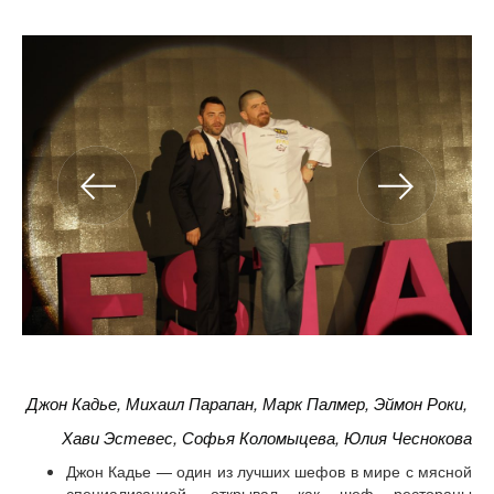
Джон Кадье, Михаил Парапан, Марк Палмер, Эймон Роки,
Хави Эстевес, Софья Коломыцева, Юлия Чеснокова
Джон Кадье — один из лучших шефов в мире с мясной
специализацией, открывал как шеф рестораны