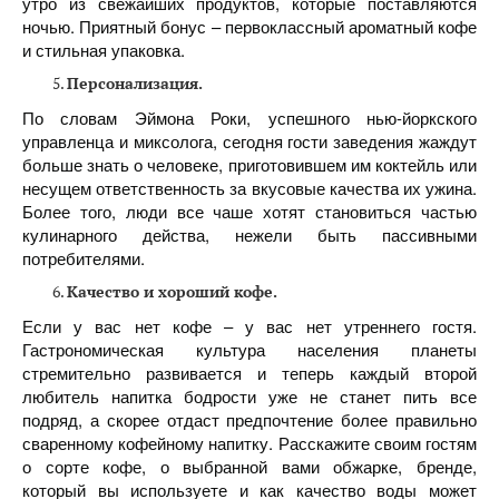
утро из свежайших продуктов, которые поставляются
ночью. Приятный бонус – первоклассный ароматный кофе
и стильная упаковка.
Персонализация.
По словам Эймона Роки, успешного нью-йоркского
управленца и миксолога, сегодня гости заведения жаждут
больше знать о человеке, приготовившем им коктейль или
несущем ответственность за вкусовые качества их ужина.
Более того, люди все чаше хотят становиться частью
кулинарного действа, нежели быть пассивными
потребителями.
Качество и хороший кофе.
Если у вас нет кофе – у вас нет утреннего гостя.
Гастрономическая культура населения планеты
стремительно развивается и теперь каждый второй
любитель напитка бодрости уже не станет пить все
подряд, а скорее отдаст предпочтение более правильно
сваренному кофейному напитку. Расскажите своим гостям
о сорте кофе, о выбранной вами обжарке, бренде,
который вы используете и как качество воды может