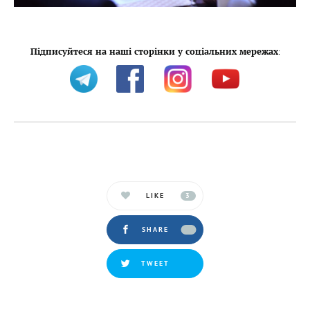
Підписуйтеся на наші сторінки у соціальних мережах
:
LIKE
3
SHARE
TWEET