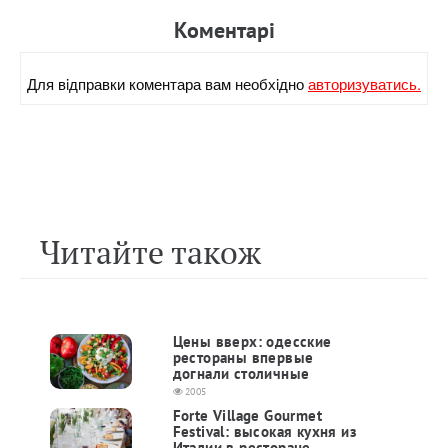
Коментарi
Для вiдправки коментара вам необхiдно
авторизуватись.
Читайте також
Цены вверх: одесские
рестораны впервые
догнали столичные
2005
Forte Village Gourmet
Festival: высокая кухня из
Италии в ресторане