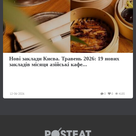
Нові заклади Києва. Травень 2026: 19 нових
закладів місяця азійські кафе...
12-06-2026
0
0
4185