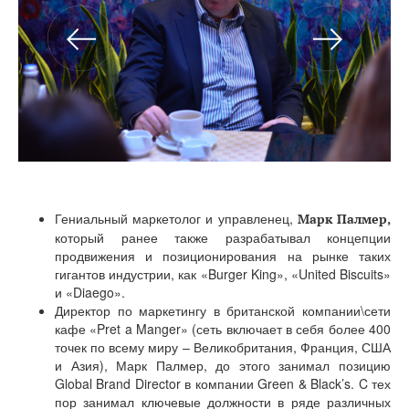
Гениальный маркетолог и управленец,
Марк Палмер,
который ранее также разрабатывал концепции
продвижения и позиционирования на рынке таких
гигантов индустрии, как «Burger King», «United Biscuits»
и «Diaego».
Директор по маркетингу в британской компании\сети
кафе «Pret a Manger» (сеть включает в себя более 400
точек по всему миру – Великобритания, Франция, США
и Азия), Марк Палмер, до этого занимал позицию
Global Brand Director в компании Green & Black’s. C тех
пор занимал ключевые должности в ряде различных