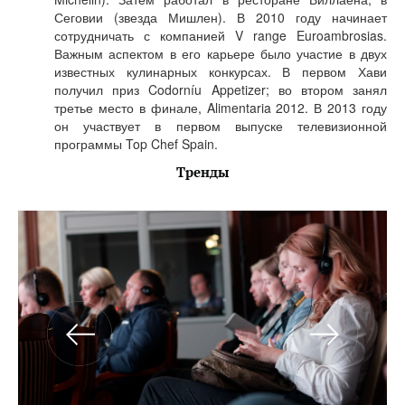
Сеговии (звезда Мишлен). В 2010 году начинает
сотрудничать с компанией V range Euroambrosias.
Важным аспектом в его карьере было участие в двух
известных кулинарных конкурсах. В первом Хави
получил приз Codorníu Appetizer; во втором занял
третье место в финале, Alimentaria 2012. В 2013 году
он участвует в первом выпуске телевизионной
программы Top Chef Spain.
Тренды