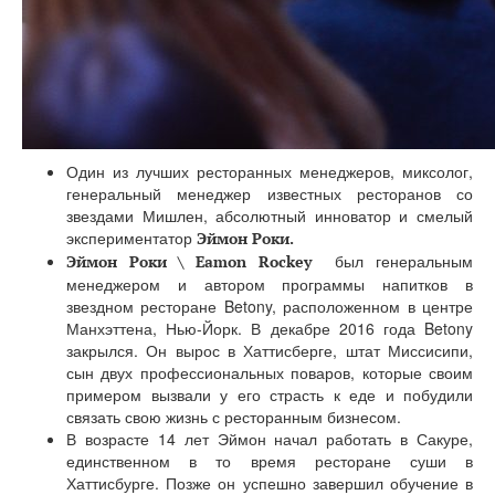
Один из лучших ресторанных менеджеров, миксолог,
генеральный менеджер известных ресторанов со
звездами Мишлен, абсолютный инноватор и смелый
экспериментатор
Эймон Роки.
был генеральным
Эймон Роки \ Eamon Rockey
менеджером и автором программы напитков в
звездном ресторане Betony, расположенном в центре
Манхэттена, Нью-Йорк. В декабре 2016 года Betony
закрылся. Он вырос в Хаттисберге, штат Миссисипи,
сын двух профессиональных поваров, которые своим
примером вызвали у его страсть к еде и побудили
связать свою жизнь с ресторанным бизнесом.
В возрасте 14 лет Эймон начал работать в Сакуре,
единственном в то время ресторане суши в
Хаттисбурге. Позже он успешно завершил обучение в