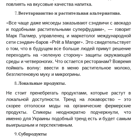
повлиять на вкусовые качества напитка.
Вегетарианство и растительная альтернатива.
«Все чаще даже мясоеды заказывают сэндвичи с авокадо
и подобными растительными суперфудами», — говорит
Марк Палмер, управленец и маркетолог международной
сети сэндвич-баров «Prêt a Manger». Это свидетельствует
о том, что в будущем все больше людей примут решение
переходить на «зеленую сторону» защиты окружающей
среды и четвероногих. Что остается ресторанам? Вовремя
поймать волну: ввести в меню растительное молоко,
безглютеновую муку и микрогрины.
Локальные продукты.
Не стоит пренебрегать продуктами, которые растут в
локальной доступности. Тренд на локаворство – это
скорее отголоски моды на органические фермерские
продукты. Спикеры неоднократно подчеркнули, что
именно для Украины подобный тренд есть и будет самым
выигрышным и перспективным.
Субпродукты