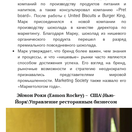
компаний по производству продуктов питания и
напитков, а также консультировал компанию «Pret
board». После работы с United Biscuits и Burger King,
Марк присоединился к новой компании по
производству шоколада в качестве директора по
маркетингу. Благодаря Марку, шоколад из нишевого
органического продукта перешел в разряд
премиального повседневного шоколада.
Марк утверждает, что бренд более важен, чем знания
и процессы, и что «нишевые» рынки часто являются
способом достижения успеха. Его взгляд на бренд,
рыночные возможности и стратегию неоднократно
признавались представителями мировой
промышленности. Marketing Society также назвало его
«Маркетологом года».
Эймон Роки (Eamon Rockey) – США\Нью-
Йорк\Управление ресторанным бизнесом