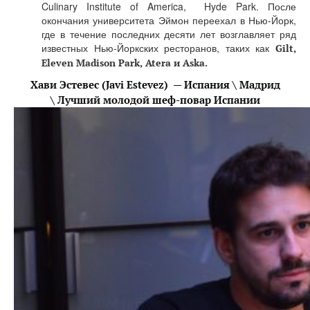
Culinary Institute of America, Hyde Park. После
окончания университета Эймон переехал в Нью-Йорк,
где в течение последних десяти лет возглавляет ряд
известных Нью-Йоркских ресторанов, таких как
Gilt,
Eleven Madison Park, Atera и Aska.
Хави Эстевес (Javi Estevez) — Испания \ Мадрид
\ Лучший молодой шеф-повар Испании