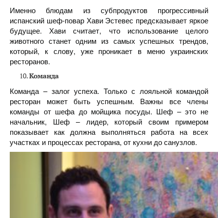
Именно блюдам из субпродуктов прогрессивный
испанский шеф-повар Хави Эстевес предсказывает яркое
будущее. Хави считает, что использование целого
животного станет одним из самых успешных трендов,
который, к слову, уже проникает в меню украинских
ресторанов.
Команда
Команда – залог успеха. Только с лояльной командой
ресторан может быть успешным. Важны все члены
команды от шефа до мойщика посуды. Шеф – это не
начальник, Шеф – лидер, который своим примером
показывает как должна выполняться работа на всех
участках и процессах ресторана, от кухни до санузлов.