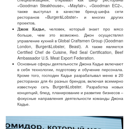
«Goodman Steakhouse», «Mayfair», «Goodman EC2»,
также выступал в качестве бренд-шефа сети
ресторанов «Burger&Lobster» и многих других
проектов
.
человек, который знает про мясо
Джон Кадье,
больше, чем это возможно. Джон осуществлял
управление кухней в Global Craftsmen Group (Goodman
London, Burger&Lobster, Beast). А также является
Certified Chef de Cuisine, Red Seal Certification, Beef
Ambassador U.S. Meat Export Federation.
Основные сферы деятельности Джона Кадье включают
в себя технологии, подготовку и обучение персонала.
Кроме того, господин Кадье разрабатывал меню в 20
ресторанах для 4х разных брендов, включая всемирно
известную сеть Burger&Lobster. Разработка новых
концепций, блюд, планирование и развитие бизнесов –
фокусные направления деятельности команды Джона
Кадье.