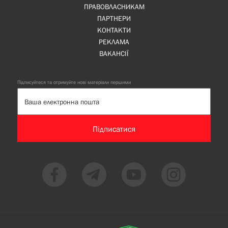
ПРАВОВЛАСНИКАМ
ПАРТНЕРИ
КОНТАКТИ
РЕКЛАМА
ВАКАНСІЇ
Підписуйтеся та отримуйте нові матеріали першими
Підписатися