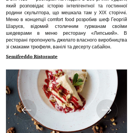
який розповідає історію інтелігентної та гостинної
родини скульптора, що мешкала там у XIX сторіччі.
Меню в концепції comfort food розробив шеф Георгій
Шаруєв, відомий столичним гурманам своїми
шедеврами в меню ресторану «Липський». В
ресторані пропонують джелато власного виробництва
зі смаками трюфеля, ванілі та десерту сабайон.
Semifreddo Ristorante