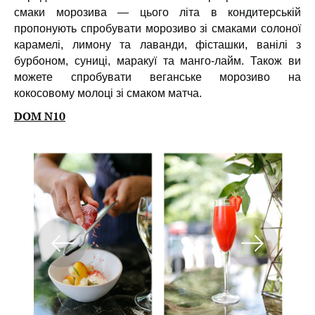
смаки морозива — цього літа в кондитерській
пропонують спробувати морозиво зі смаками солоної
карамелі, лимону та лаванди, фісташки, ванілі з
бурбоном, суниці, маракуї та манго-лайм. Також ви
можете спробувати веганське морозиво на
кокосовому молоці зі смаком матча.
DOM N10