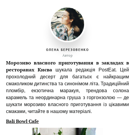
ОЛЕНА БЕРЕЗОВЕНКО
Автор
Морозиво
власного приготування в закладах в
ресторанах Києва
шукала редакція PostEat. Цей
прохолодний десерт для багатьох є найкращим
смаколиком дитинства та синонімом літа. Традиційний
пломбір, екзотична маракуя, трендова солона
карамель та неординарна груша з горгонзолою — де
шукати морозиво власного приготування із цікавими
смаками, читайте в нашому матеріалі.
Bali Bowl Cafe