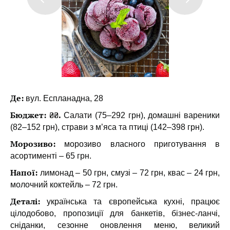
Де:
вул. Еспланадна, 28
Бюджет: ₴₴.
Салати (75–292 грн), домашні вареники
(82–152 грн), страви з м’яса та птиці (142–398 грн).
Морозиво:
морозиво власного приготування в
асортименті – 65 грн.
Напої:
лимонад – 50 грн, смузі – 72 грн, квас – 24 грн,
молочний коктейль – 72 грн.
Деталі:
українська та європейська кухні, працює
цілодобово, пропозиції для банкетів, бізнес-ланчі,
сніданки, сезонне оновлення меню, великий