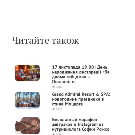
Читайте також
17 листопада 19.00: День
народження ресторації «За
двома зайцями» –
Повноліття
2689
Grand Admiral Resort & SPA:
новогодние праздники в
стиле Моцарта
2876
Бесплатный марафон
завтраков в Instagram от
нутрициолога Софии Рожко
2694