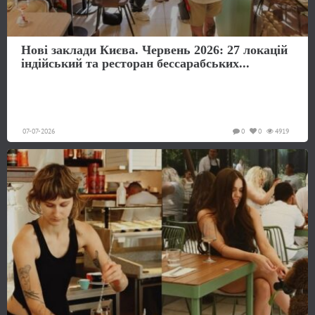
Нові заклади Києва. Червень 2026: 27 локацій
індійський та ресторан бессарабських...
07-07-2026
0
0
4919