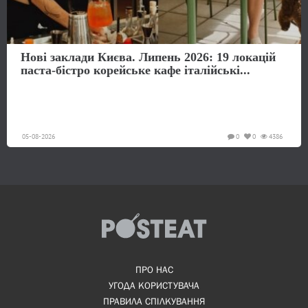
Нові заклади Києва. Липень 2026: 19 локацій
паста-бістро корейське кафе італійські...
05-08-2026
0
0
4386
ПРО НАС
УГОДА КОРИСТУВАЧА
ПРАВИЛА СПІЛКУВАННЯ