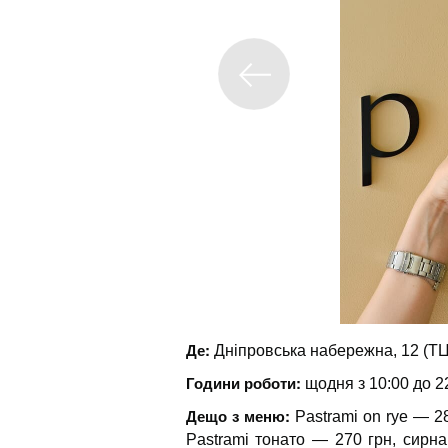
Де:
Дніпровська набережна, 12 (ТЦ 
Години роботи:
щодня з 10:00 до 2
Дещо з меню:
Pastrami on rye — 28
Pastrami тонато — 270 грн, сирн