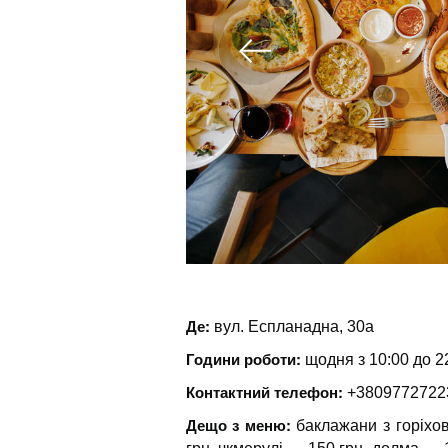
Де:
вул. Еспланадна, 30а
Години роботи:
щодня з 10:00 до 2
Контактний телефон:
+3809772722
Дещо з меню:
баклажани з горіхо