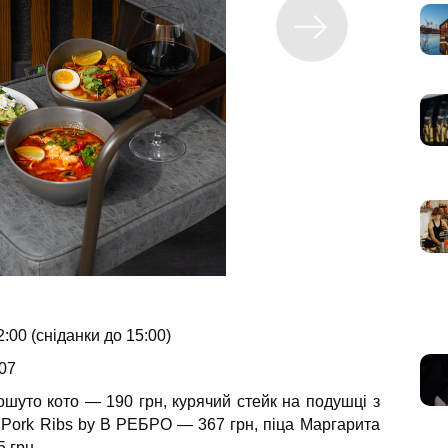
:00 (сніданки до 15:00)
07
шуто кото — 190 грн, курячий стейк на подушці з
Q Pork Ribs by В РЕБРО — 367 грн, піца Маргарита
 грн.