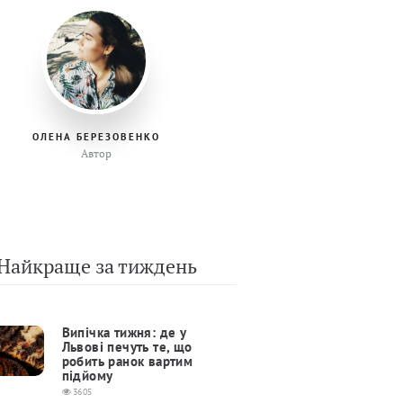
ОЛЕНА БЕРЕЗОВЕНКО
Автор
Найкраще за тиждень
Випічка тижня: де у
Львові печуть те, що
робить ранок вартим
підйому
3605