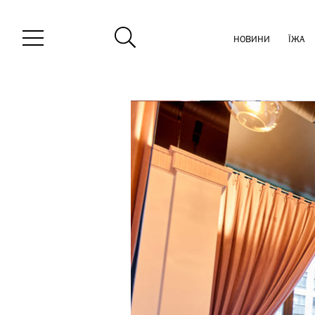
НОВИНИ
ЇЖА