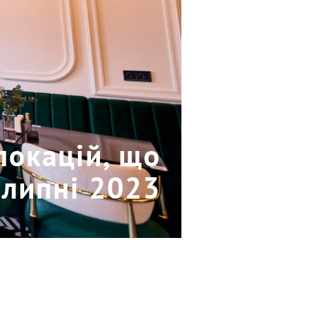
локацій, що
 липні 2023