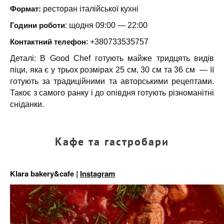
Формат:
ресторан італійської кухні
Години роботи
: щодня 09:00 — 22:00
Контактний телефон
: +380733535757
Деталі: В Good Chef готують майже тридцять видів
піци, яка є у трьох розмірах 25 см, 30 см та 36 см — її
готують за традиційними та авторськими рецептами.
Такоє з самого ранку і до опівдня готують різноманітні
сніданки.
Кафе та гастробари
Klara bakery&cafe |
Instagram