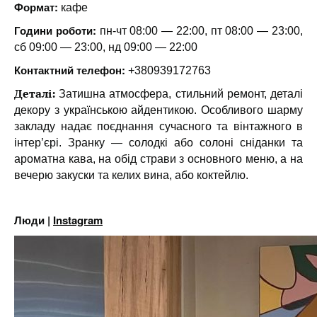
Формат:
кафе
Години роботи:
пн-чт 08:00 — 22:00, пт 08:00 — 23:00,
сб 09:00 — 23:00, нд 09:00 — 22:00
Контактний телефон:
+380939172763
Деталі:
Затишна атмосфера, стильний ремонт, деталі
декору з українською айдентикою. Особливого шарму
закладу надає поєднання сучасного та вінтажного в
інтер’єрі. Зранку — солодкі або солоні сніданки та
ароматна кава, на обід страви з основного меню, а на
вечерю закуски та келих вина, або коктейлю.
Люди |
Instagram