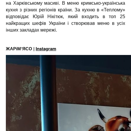
на Харківському масиві. В меню кримсько-українська
кухня з різних регіонів країни. За кухню в «Теплому»
відповідає Юрій Нікітюк, який входить в топ 25
найкращих шефів України і створював меню в усіх
інших закладах мережі.
ЖАРіМʼЯСО |
Instagram