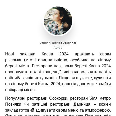
ОЛЕНА БЕРЕЗОВЕНКО
Автор
Нові заклади Києва 2024 вражають своїм
різноманіттям і оригінальністю, особливо на лівому
березі міста. Ресторани на лівому березі Києва 2024
пропонують цікаві концепції, які задовольнять навіть
найвибагливіших гурманів. Якщо ви шукаєте, куди піти
на лівому березі Києва 2024, наш гід допоможе знайти
найкращі місця.
Популярні ресторани Осокорки, ресторан біля метро
Позняки чи затишні ресторани Дарниця – кожен
заклад готовий здивувати своїм меню та атмосферою.