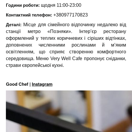
Години роботи:
щодня 11:00-23:00
Контактний телефон:
+380977170823
Деталі:
Місце для сімейного відпочинку недалеко від
станції метро «Позняки». Інтер’єр ресторану
оформлений у теплих коричневих і сіріших відтінках,
доповнених численними рослинами й м’яким
освітленням, що сприяє створенню комфортного
середовища. Меню Very Well Cafe пропонує сніданки,
страви європейської кухні.
Good Chef |
Instagram