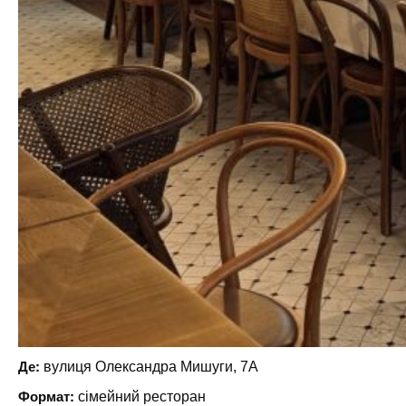
Де:
вулиця Олександра Мишуги, 7А
Формат:
сімейний ресторан