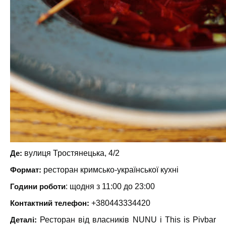
Де:
вулиця Тростянецька, 4/2
Формат:
ресторан кримсько-української кухні
Години роботи
: щодня з 11:00 до 23:00
Контактний телефон:
+380443334420
Деталі:
Ресторан від власників NUNU і This is Pivbar