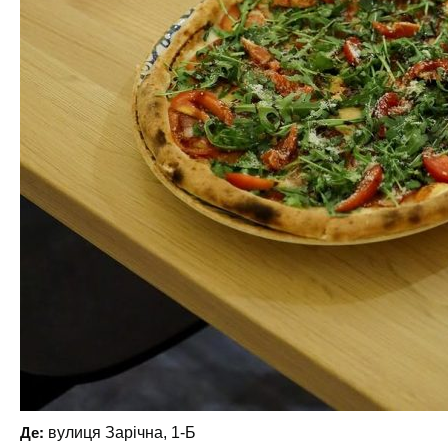
Де:
вулиця Зарічна, 1-Б