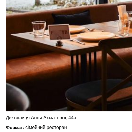
Де:
вулиця Анни Ахматової, 44а
Формат:
сімейний ресторан