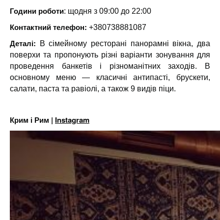
Години роботи
: щодня з 09:00 до 22:00
Контактний телефон:
+380738881087
Деталі:
В сімейному ресторані панорамні вікна, два
поверхи та пропонують різні варіанти зонування для
проведення банкетів і різноманітних заходів. В
основному меню — класичні антипасті, брускети,
салати, паста та равіолі, а також 9 видів піци.
Крим і Рим |
Instagram