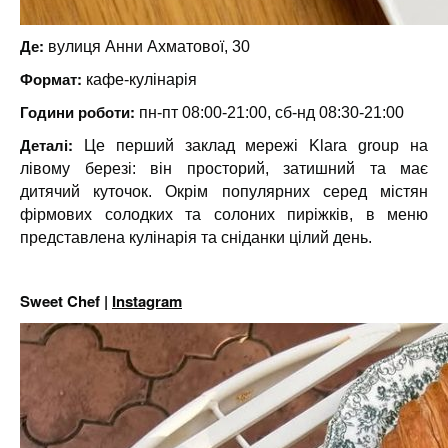
Де:
вулиця Анни Ахматової, 30
Формат:
кафе-кулінарія
Години роботи:
пн-пт 08:00-21:00, сб-нд 08:30-21:00
Деталі:
Це перший заклад мережі Klara group на
лівому березі: він просторий, затишний та має
дитячий куточок. Окрім популярних серед містян
фірмових солодких та солоних пиріжків, в меню
представлена кулінарія та сніданки цілий день.
Sweet Chef |
Instagram