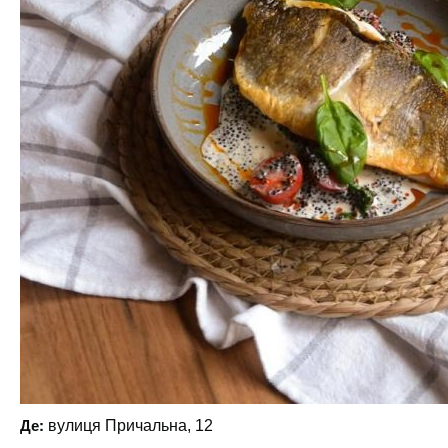
Де:
вулиця Причальна, 12