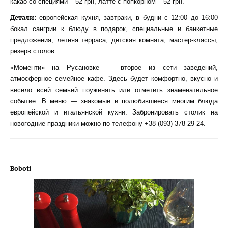
какао со специями – 52 грн, латте с попкорном – 52 грн.
Детали:
европейская кухня, завтраки, в будни с 12:00 до 16:00
бокал сангрии к блюду в подарок, специальные и банкетные
предложения, летняя терраса, детская комната, мастер-классы,
резерв столов.
«Моменти» на Русановке — второе из сети заведений,
атмосферное семейное кафе. Здесь будет комфортно, вкусно и
весело всей семьей поужинать или отметить знаменательное
событие. В меню — знакомые и полюбившиеся многим блюда
европейской и итальянской кухни. Забронировать столик на
новогодние праздники можно по телефону +38 (093) 378-29-24.
Boboti