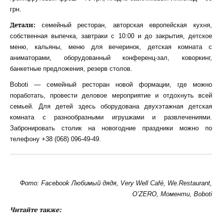
грн.
Детали:
семейный ресторан, авторская европейская кухня,
собственная выпечка, завтраки с 10:00 и до закрытия, детское
меню, кальяны, меню для вечеринок, детская комната с
аниматорами, оборудованный конференц-зал, коворкинг,
банкетные предложения, резерв столов.
Boboti — семейный ресторан новой формации, где можно
поработать, провести деловое мероприятие и отдохнуть всей
семьей. Для детей здесь оборудована двухэтажная детская
комната с разнообразными игрушками и развлечениями.
Забронировать столик на новогодние праздники можно по
телефону +38 (068) 096-49-49.
Фото: Facebook Любимый дядя, Very Well Café, We.Restaurant,
O’ZERO, Моменти, Boboti
Читайте также: