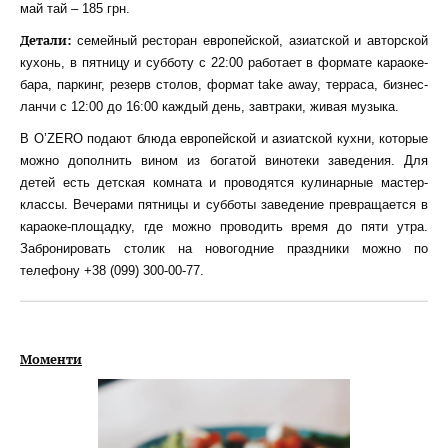
май тай – 185 грн.
Детали:
семейный ресторан европейской, азиатской и авторской
кухонь, в пятницу и субботу с 22:00 работает в формате караоке-
бара, паркинг, резерв столов, формат take away, терраса, бизнес-
ланчи с 12:00 до 16:00 каждый день, завтраки, живая музыка.
В O’ZERO подают блюда европейской и азиатской кухни, которые
можно дополнить вином из богатой винотеки заведения. Для
детей есть детская комната и проводятся кулинарные мастер-
классы. Вечерами пятницы и субботы заведение превращается в
караоке-площадку, где можно проводить время до пяти утра.
Забронировать столик на новогодние праздники можно по
телефону +38 (099) 300-00-77.
Моменти