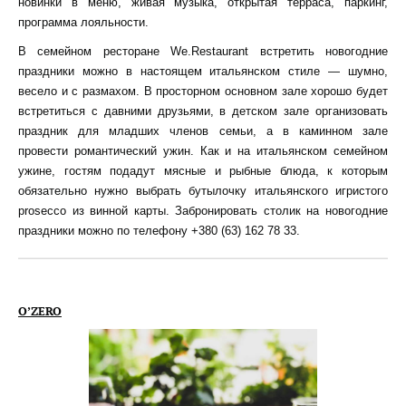
новинки в меню, живая музыка, открытая терраса, паркинг,
программа лояльности.
В семейном ресторане We.Restaurant встретить новогодние
праздники можно в настоящем итальянском стиле — шумно,
весело и с размахом. В просторном основном зале хорошо будет
встретиться с давними друзьями, в детском зале организовать
праздник для младших членов семьи, а в каминном зале
провести романтический ужин. Как и на итальянском семейном
ужине, гостям подадут мясные и рыбные блюда, к которым
обязательно нужно выбрать бутылочку итальянского игристого
prosecco из винной карты. Забронировать столик на новогодние
праздники можно по телефону +380 (63) 162 78 33.
O’ZERO