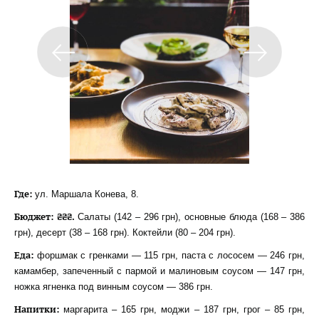
Где:
ул. Маршала Конева, 8.
Бюджет: ₴₴₴.
Салаты (142 – 296 грн), основные блюда (168 – 386
грн), десерт (38 – 168 грн). Коктейли (80 – 204 грн).
Еда:
форшмак с гренками — 115 грн, паста с лососем — 246 грн,
камамбер, запеченный с пармой и малиновым соусом — 147 грн,
ножка ягненка под винным соусом — 386 грн.
Напитки:
маргарита – 165 грн, моджи – 187 грн, грог – 85 грн,