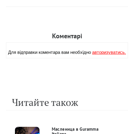
Коментарi
Для вiдправки коментара вам необхiдно
авторизуватись.
Читайте також
Масленица в Guramma
Italiana