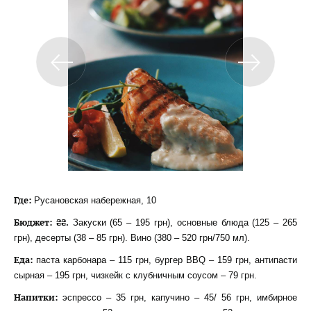
Где:
Русановская набережная, 10
Бюджет: ₴₴.
Закуски (65 – 195 грн), основные блюда (125 – 265
грн), десерты (38 – 85 грн). Вино (380 – 520 грн/750 мл).
Еда:
паста карбонара – 115 грн, бургер BBQ – 159 грн, антипасти
сырная – 195 грн, чизкейк с клубничным соусом – 79 грн.
Напитки:
эспрессо – 35 грн, капучино – 45/ 56 грн, имбирное