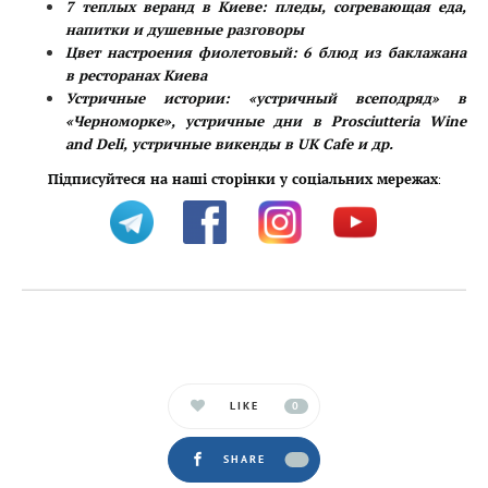
7 теплых веранд в Киеве: пледы, согревающая еда,
напитки и душевные разговоры
Цвет настроения фиолетовый: 6 блюд из баклажана
в ресторанах Киева
Устричные истории: «устричный всеподряд» в
«Черноморке», устричные дни в Prosciutteria Wine
and Deli, устричные викенды в UK Cafe и др.
Підписуйтеся на наші сторінки у соціальних мережах
:
LIKE
0
SHARE