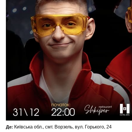
Де:
Київська обл., смт. Ворзель, вул. Горького, 24