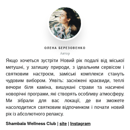
ОЛЕНА БЕРЕЗОВЕНКО
Автор
Якщо хочеться зустріти Новий рік подалі від міської
метушні, у затишку природи, з ідеальним сервісом і
святковим настроєм, заміські комплекси стануть
чудовим вибором. Уявіть: засніжені краєвиди, теплі
вечори біля каміна, вишукані страви та насичені
новорічні програми, які створять особливу атмосферу.
Ми зібрали для вас локації, де ви зможете
насолодитися святковим відпочинком і почати новий
рік із абсолютного релаксу.
Shambala Wellness Club |
site
|
Instagram