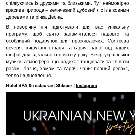
спілкуючись із друзями та близькими. Тут неймовірно
красива природа – величезний дубовий ліс із віковими
деревами та річка Десна.
В новорічну ніч підготували для вас унікальну
програму, щоб свято запам’яталося надовго та
особливий подарунок для проживаючих. Святкова
вечеря: вишукані страви та гарячі напої від наших
шефів для ідеального початку року. Вечір української
музики: атмосфера, що надихає танцювати та співати
разом. Лазня, хамам та гарячі чани: повний релакс,
тепло і відновлення.
Hotel SPA & restaurant Shkiper |
Instagram