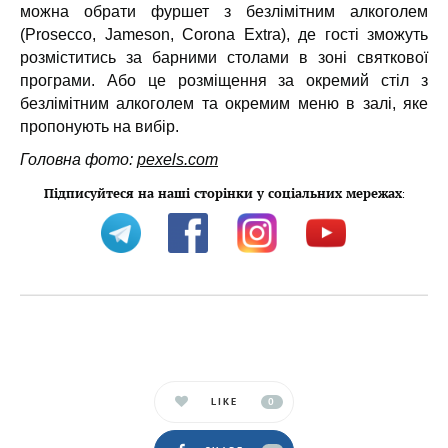
можна обрати фуршет з безлімітним алкоголем
(Prosecco, Jameson, Corona Extra), де гості зможуть
розміститись за барними столами в зоні святкової
програми. Або це розміщення за окремий стіл з
безлімітним алкоголем та окремим меню в залі, яке
пропонують на вибір.
Головна фото:
pexels.com
Підписуйтеся на наші сторінки у соціальних мережах
:
LIKE
0