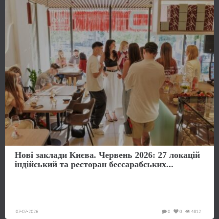
Нові заклади Києва. Червень 2026: 27 локацій
індійський та ресторан бессарабських...
07-07-2026
0
0
4812