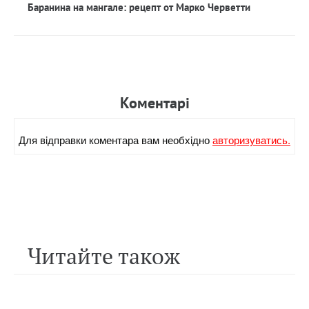
Баранина на мангале: рецепт от Марко Черветти
Коментарi
Для вiдправки коментара вам необхiдно
авторизуватись.
Читайте також