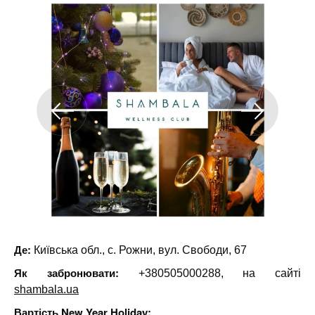
Де:
Київська обл., с. Рожни, вул. Свободи, 67
Як забронювати:
+380505000288, на сайті
shambala.ua
Вартість New Year Holiday: