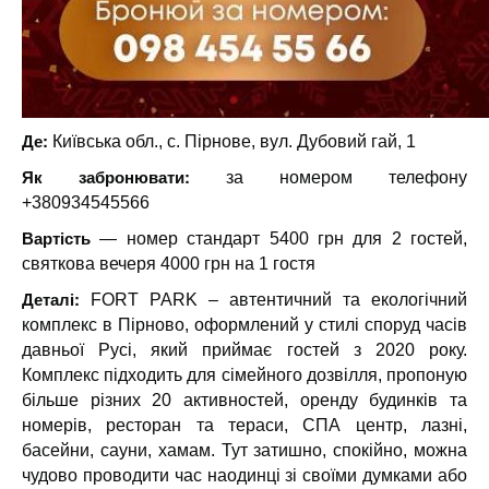
Де:
Київська обл., с. Пірнове, вул. Дубовий гай, 1
Як забронювати:
за номером телефону
+380934545566
Вартість
— номер стандарт 5400 грн для 2 гостей,
святкова вечеря 4000 грн на 1 гостя
Деталі:
FORT PARK – автентичний та екологічний
комплекс в Пірново, оформлений у стилі споруд часів
давньої Русі, який приймає гостей з 2020 року.
Комплекс підходить для сімейного дозвілля, пропоную
більше різних 20 активностей, оренду будинків та
номерів, ресторан та тераси, СПА центр, лазні,
басейни, сауни, хамам. Тут затишно, спокійно, можна
чудово проводити час наодинці зі своїми думками або