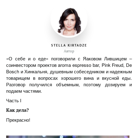
STELLA KIRTADZE
Автор
«О себе и о еде» поговорили с Яаковом Лившицем –
соинвестором проектов aroma espresso bar, Pink Freud, De
Вosсh и Хинкальня, душевным собеседником и надежным
товарищем в вопросах хорошего вина и вкусной еды.
Разговор получился объемным, поэтому дозируем и
подаем частями.
Часть I
Как дела?
Прекрасно!