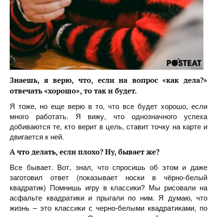
Знаешь, я верю, что, если на вопрос «как дела?»
отвечать «хорошо», то так и будет.
Я тоже, но еще верю в то, что все будет хорошо, если
много работать. Я вижу, что однозначного успеха
добиваются те, кто верит в цель, ставит точку на карте и
двигается к ней.
А что делать, если плохо? Ну, бывает же?
Все бывает. Вот, знал, что спросишь об этом и даже
заготовил ответ (показывает носки в чёрно-белый
квадратик) Помнишь игру в классики? Мы рисовали на
асфальте квадратики и прыгали по ним. Я думаю, что
жизнь – это классики с черно-белыми квадратиками, по