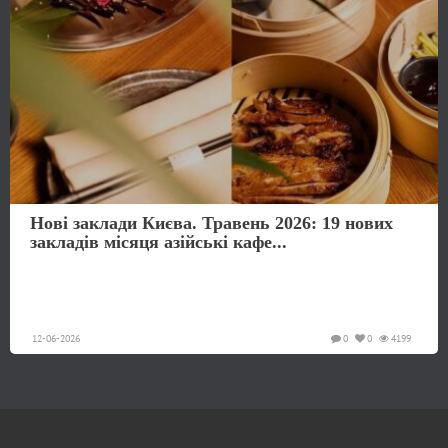
Нові заклади Києва. Травень 2026: 19 нових
закладів місяця азійські кафе...
12-06-2026
0
0
4199