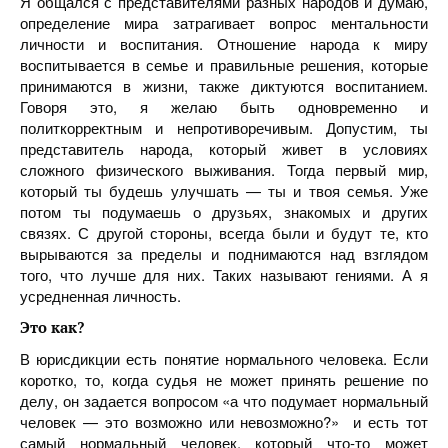
Я общался с представителями разных народов и думаю,
определение мира затрагивает вопрос ментальности
личности и воспитания. Отношение народа к миру
воспитывается в семье и правильные решения, которые
принимаются в жизни, также диктуются воспитанием.
Говоря это, я желаю быть одновременно и
политкорректным и непротиворечивым. Допустим, ты
представитель народа, который живет в условиях
сложного физического выживания. Тогда первый мир,
который ты будешь улучшать — ты и твоя семья. Уже
потом ты подумаешь о друзьях, знакомых и других
связях. С другой стороны, всегда были и будут те, кто
вырываются за пределы и поднимаются над взглядом
того, что лучше для них. Таких называют гениями. А я
усредненная личность.
Это как?
В юрисдикции есть понятие нормального человека. Если
коротко, то, когда судья не может принять решение по
делу, он задается вопросом «а что подумает нормальный
человек — это возможно или невозможно?» и есть тот
самый нормальный человек, который что-то может