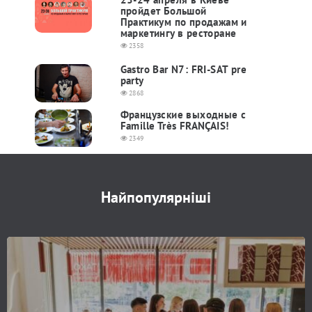
пройдет Большой
Практикум по продажам и
маркетингу в ресторане
2358
Gastro Bar N7: FRI-SAT pre
party
2868
Французские выходные с
Famille Très FRANÇAIS!
2349
Найпопулярніші