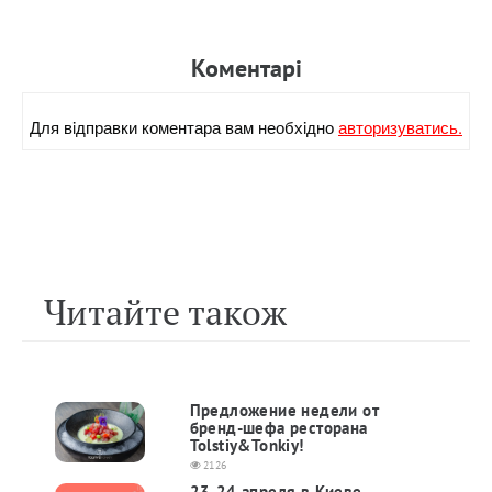
Коментарi
Для вiдправки коментара вам необхiдно
авторизуватись.
Читайте також
Предложение недели от
бренд-шефа ресторана
Tolstiy&Tonkiy!
2126
23-24 апреля в Киеве