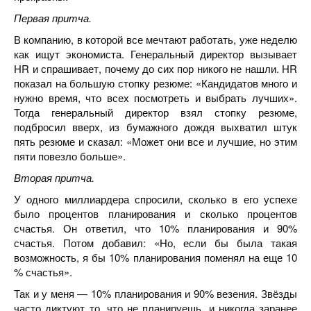
Первая притча.
В компанию, в которой все мечтают работать, уже неделю
как ищут экономиста. Генеральный директор вызывает
HR и спрашивает, почему до сих пор никого не нашли. HR
показал на большую стопку резюме: «Кандидатов много и
нужно время, что всех посмотреть и выбрать лучших».
Тогда генеральный директор взял стопку резюме,
подбросил вверх, из бумажного дождя выхватил штук
пять резюме и сказал: «Может они все и лучшие, но этим
пяти повезло больше».
Вторая притча.
У одного миллиардера спросили, сколько в его успехе
было процентов планирования и сколько процентов
счастья. Он ответил, что 10% планирования и 90%
счастья. Потом добавил: «Но, если бы была такая
возможность, я бы 10% планирования поменял на еще 10
% счастья».
Так и у меня — 10% планирования и 90% везения. Звёзды
часто диктуют то, что не планируешь, и никогда заранее