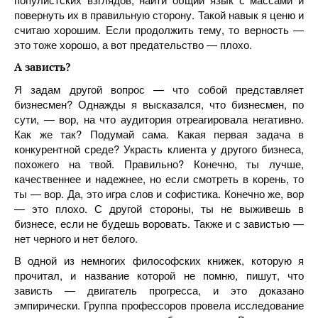
повернуть их в правильную сторону. Такой навык я ценю и
считаю хорошим. Если продолжить тему, то верность —
это тоже хорошо, а вот предательство — плохо.
А зависть?
Я задам другой вопрос — что собой представляет
бизнесмен? Однажды я высказался, что бизнесмен, по
сути, — вор, на что аудитория отреагировала негативно.
Как же так? Подумай сама. Какая первая задача в
конкурентной среде? Украсть клиента у другого бизнеса,
похожего на твой. Правильно? Конечно, ты лучше,
качественнее и надежнее, но если смотреть в корень, то
ты — вор. Да, это игра слов и софистика. Конечно же, вор
— это плохо. С другой стороны, ты не выживешь в
бизнесе, если не будешь воровать. Также и с завистью —
нет черного и нет белого.
В одной из немногих философских книжек, которую я
прочитал, и название которой не помню, пишут, что
зависть — двигатель прогресса, и это доказано
эмпирически. Группа профессоров провела исследование