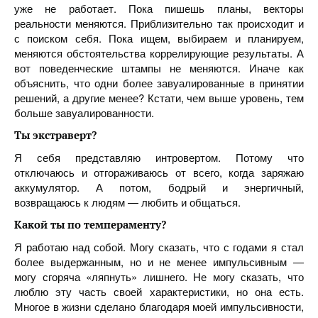
уже не работает. Пока пишешь планы, векторы
реальности меняются. Приблизительно так происходит и
с поиском себя. Пока ищем, выбираем и планируем,
меняются обстоятельства коррелирующие результаты. А
вот поведенческие штампы не меняются. Иначе как
объяснить, что одни более завуалированные в принятии
решений, а другие менее? Кстати, чем выше уровень, тем
больше завуалированности.
Ты экстраверт?
Я себя представляю интровертом. Потому что
отключаюсь и отгораживаюсь от всего, когда заряжаю
аккумулятор. А потом, бодрый и энергичный,
возвращаюсь к людям — любить и общаться.
Какой ты по темпераменту?
Я работаю над собой. Могу сказать, что с годами я стал
более выдержанным, но и не менее импульсивным —
могу сгоряча «ляпнуть» лишнего. Не могу сказать, что
люблю эту часть своей характеристики, но она есть.
Многое в жизни сделано благодаря моей импульсивности,