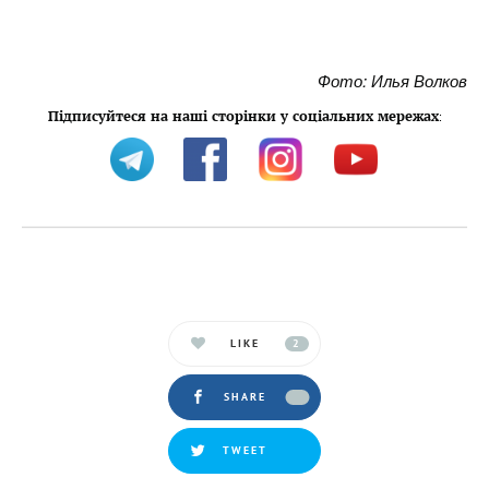
Фото: Илья Волков
Підписуйтеся на наші сторінки у соціальних мережах
:
LIKE
2
SHARE
TWEET