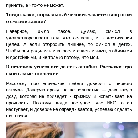
принять, а что-то не может.
Тогда скажи, нормальный человек задается вопросом
о смысле жизни?
Наверное, было такое. Думаю, смысл в
удовлетворенности тем, что делаешь, и в достижении
целей. А если отбросить лишнее, то смысл в детях.
Чтобы они родились и выросли счастливыми, любимыми
и достойными, и не только потому, что мои.
В историях успеха всегда есть ошибки. Расскажи про
свои самые эпические.
Расскажу про эпические грабли доверия с первого
взгляда. Доверяю сразу, но не полностью — даю такую
дозу, которая не приведет к кризису и испытывает на
прочность. Поэтому, когда наступает час ИКС, а он
наступает, и доверие не оправдывается, успеваю сделать
шаг назад.