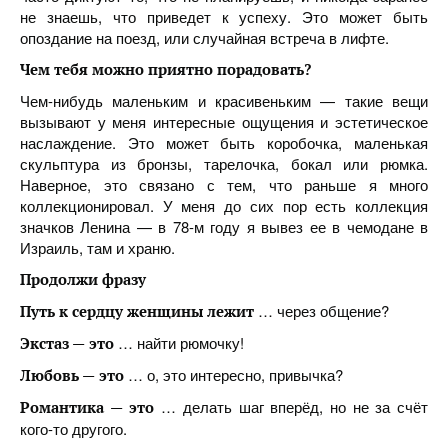
не знаешь, что приведет к успеху. Это может быть
опоздание на поезд, или случайная встреча в лифте.
Чем тебя можно приятно порадовать?
Чем-нибудь маленьким и красивеньким — такие вещи
вызывают у меня интересные ощущения и эстетическое
наслаждение. Это может быть коробочка, маленькая
скульптура из бронзы, тарелочка, бокал или рюмка.
Наверное, это связано с тем, что раньше я много
коллекционировал. У меня до сих пор есть коллекция
значков Ленина — в 78-м году я вывез ее в чемодане в
Израиль, там и храню.
Продолжи фразу
… через общение?
Путь к сердцу женщины лежит
… найти рюмочку!
Экстаз —
это
… о, это интересно, привычка?
Любовь —
это
… делать шаг вперёд, но не за счёт
Романтика —
это
кого-то другого.