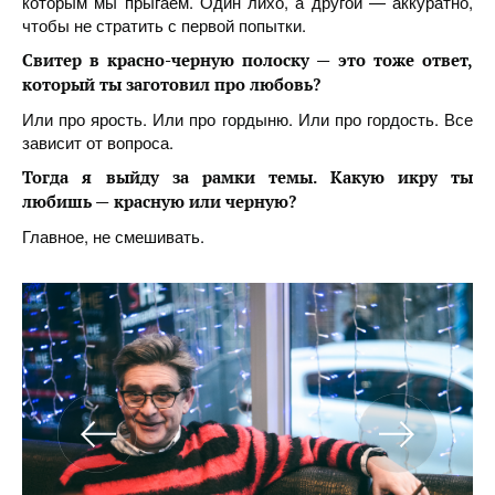
которым мы прыгаем. Один лихо, а другой — аккуратно,
чтобы не стратить с первой попытки.
Свитер в красно-черную полоску —
это тоже ответ,
который ты заготовил про любовь?
Или про ярость. Или про гордыню. Или про гордость. Все
зависит от вопроса.
Тогда я выйду за рамки темы. Какую икру ты
любишь —
красную или черную?
Главное, не смешивать.