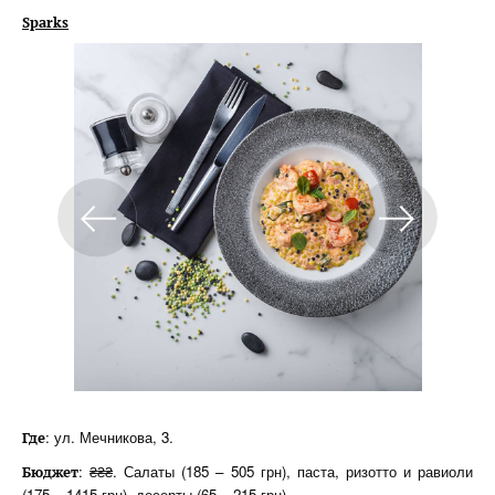
Sparks
: ул. Мечникова, 3.
Где
: ₴₴₴. Салаты (185 – 505 грн), паста, ризотто и равиоли
Бюджет
(175 – 1415 грн), десерты (65 – 215 грн).