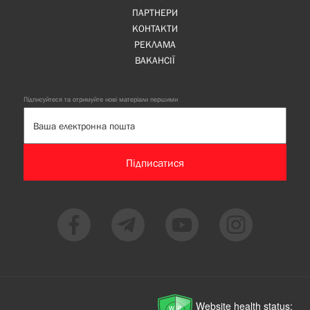
ПАРТНЕРИ
КОНТАКТИ
РЕКЛАМА
ВАКАНСІЇ
Підписуйтеся та отримуйте нові матеріали першими
Підписатися
Website health status: