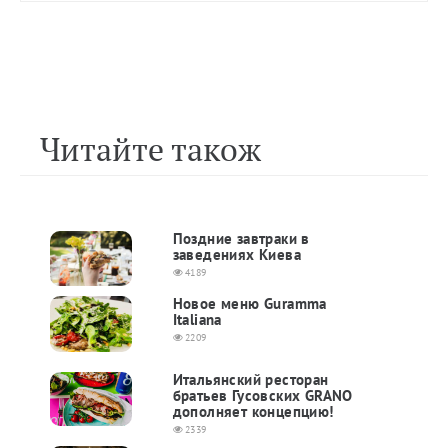
Читайте також
Поздние завтраки в
заведениях Киева
4189
Новое меню Guramma
Italiana
2209
Итальянский ресторан
братьев Гусовских GRANO
дополняет концепцию!
2339