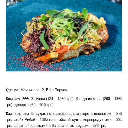
: ул. Мечникова, 2, БЦ «Парус».
Где
: ₴₴₴. Закуски (124 – 1260 грн), блюда из мяса (268 – 1365
Бюджет
грн), десерты (65 – 515 грн).
: котлеты из судака с картофельным пюре и шпинатом – 273
Еда
грн, стейк Рибай – 1365 грн, тайский суп с морепродуктами – 395
грн, салат с креветками и базиликовым соусом – 376 грн.