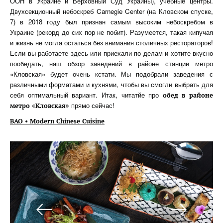
ООН в Украине и Верховный Суд Украины), учебные центры.
Двухсекционный небоскреб Carnegie Center (на Кловском спуске,
7) в 2018 году был признан самым высоким небоскребом в
Украине (рекорд до сих пор не побит). Разумеется, такая кипучая
и жизнь не могла остаться без внимания столичных рестораторов!
Если вы работаете здесь или приехали по делам и хотите вкусно
пообедать, наш обзор заведений в районе станции метро
«Кловская» будет очень кстати. Мы подобрали заведения с
различными форматами и кухнями, чтобы вы смогли выбрать для
себя оптимальный вариант. Итак, читатйе про
обед в районе
прямо сейчас!
метро «Кловская»
BAO • Modern Chinese Cuisine