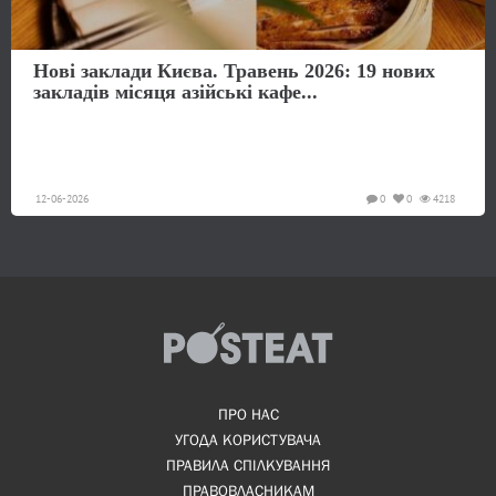
Нові заклади Києва. Травень 2026: 19 нових
закладів місяця азійські кафе...
12-06-2026
0
0
4218
ПРО НАС
УГОДА КОРИСТУВАЧА
ПРАВИЛА СПІЛКУВАННЯ
ПРАВОВЛАСНИКАМ