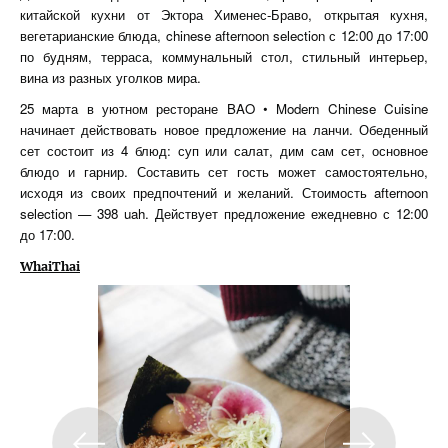
китайской кухни от Эктора Хименес-Браво, открытая кухня,
вегетарианские блюда, chinese afternoon selection с 12:00 до 17:00
по будням, терраса, коммунальный стол, стильный интерьер,
вина из разных уголков мира.
25 марта в уютном ресторане BAO • Modern Chinese Cuisine
начинает действовать новое предложение на ланчи. Обеденный
сет состоит из 4 блюд: суп или салат, дим сам сет, основное
блюдо и гарнир. Составить сет гость может самостоятельно,
исходя из своих предпочтений и желаний. Стоимость afternoon
selection — 398 uah. Действует предложение ежедневно с 12:00
до 17:00.
WhaiThai