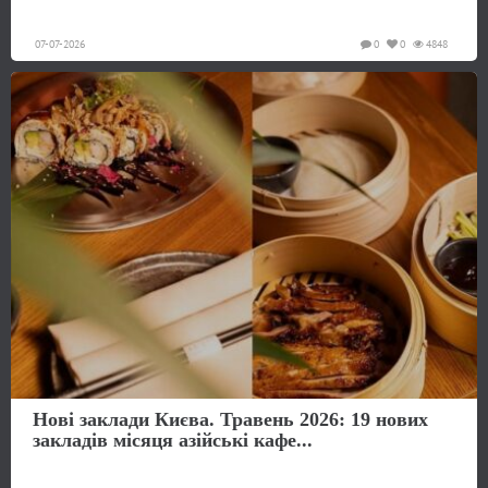
07-07-2026
0
0
4848
Нові заклади Києва. Травень 2026: 19 нових
закладів місяця азійські кафе...