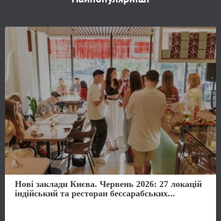
Нові заклади Києва. Червень 2026: 27 локацій
індійський та ресторан бессарабських...