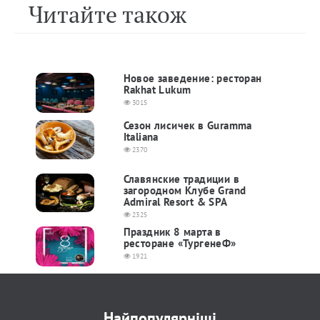
Читайте також
Новое заведение: ресторан
Rakhat Lukum
3015
Сезон лисичек в Guramma
Italiana
2370
Славянские традиции в
загородном Клубе Grand
Admiral Resort & SPA
2325
Праздник 8 марта в
ресторане «ТургенеФ»
1921
Найпопулярніші