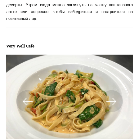
десерты. Утром сюда можно заглянуть на чашку каштанового
латте или эспрессо, чтобы взбодриться и настроиться на
позитивный лад.
Very
Well Cafe