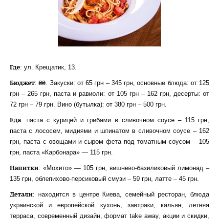
Где
: ул. Крещатик, 13.
Бюджет
: ₴₴. Закуски: от 65 грн – 345 грн, основные блюда: от 125
грн – 265 грн, паста и равиоли: от 105 грн – 162 грн, десерты: от
72 грн – 79 грн. Вино (бутылка): от 380 грн – 500 грн.
Еда
: паста с курицей и грибами в сливочном соусе – 115 грн,
паста с лососем, мидиями и шпинатом в сливочном соусе – 162
грн, паста с овощами и сыром фета под томатным соусом – 105
грн, паста «Карбонара» — 115 грн.
Напитки
: «Мохито» — 105 грн, вишнево-базиликовый лимонад –
135 грн, облепихово-персиковый смузи – 59 грн, латте – 45 грн.
Детали
: находится в центре Киева, семейный ресторан, блюда
украинской и европейской кухонь, завтраки, кальян, летняя
терраса, современный дизайн, формат take away, акции и скидки,