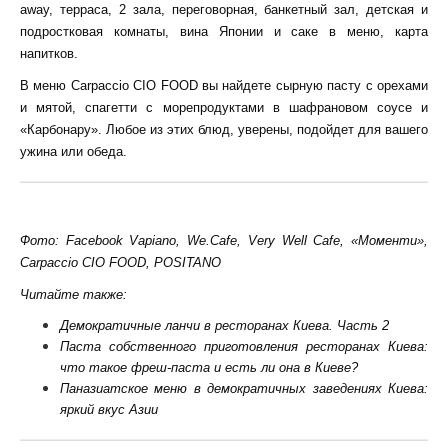
away, терраса, 2 зала, переговорная, банкетный зал, детская и
подростковая комнаты, вина Японии и саке в меню, карта
напитков.
В меню Carpaccio CIO FOOD вы найдете сырную пасту с орехами
и мятой, спагетти с морепродуктами в шафрановом соусе и
«Карбонару». Любое из этих блюд, уверены, подойдет для вашего
ужина или обеда.
Фото: Facebook Vapiano, We.Cafe, Very Well Cafe, «Моменти»,
Carpaccio CIO FOOD, POSITANO
Читайте также:
Демократичные ланчи в ресторанах Киева. Часть 2
Паста собственного приготовления ресторанах Киева:
что такое фреш-паста и есть ли она в Киеве?
Паназиатское меню в демократичных заведениях Киева:
яркий вкус Азии