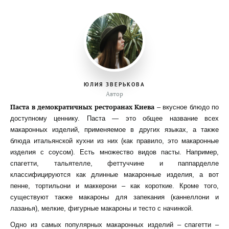
ЮЛИЯ ЗВЕРЬКОВА
Автор
Паста в демократичных ресторанах Киева
– вкусное блюдо по
доступному ценнику. Паста — это общее название всех
макаронных изделий, применяемое в других языках, а также
блюда итальянской кухни из них (как правило, это макаронные
изделия с соусом). Есть множество видов пасты. Например,
спагетти, тальятелле, феттуччине и паппарделле
классифицируются как длинные макаронные изделия, а вот
пенне, тортильони и маккерони – как короткие. Кроме того,
существуют также макароны для запекания (каннеллони и
лазанья), мелкие, фигурные макароны и тесто с начинкой.
Одно из самых популярных макаронных изделий – спагетти –