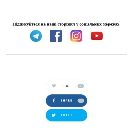
Підписуйтеся на наші сторінки у соціальних мережах
:
LIKE
0
SHARE
TWEET