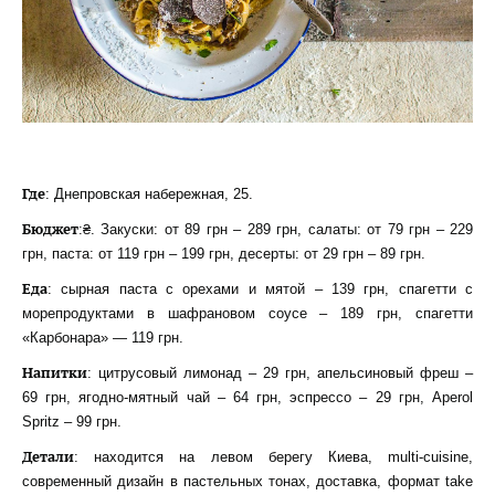
Где
: Днепровская набережная, 25.
Бюджет
:₴. Закуски: от 89 грн – 289 грн, салаты: от 79 грн – 229
грн, паста: от 119 грн – 199 грн, десерты: от 29 грн – 89 грн.
Еда
: сырная паста с орехами и мятой – 139 грн, спагетти с
морепродуктами в шафрановом соусе – 189 грн, спагетти
«Карбонара» — 119 грн.
Напитки
: цитрусовый лимонад – 29 грн, апельсиновый фреш –
69 грн, ягодно-мятный чай – 64 грн, эспрессо – 29 грн, Aperol
Spritz – 99 грн.
Детали
: находится на левом берегу Киева, multi-cuisine,
современный дизайн в пастельных тонах, доставка, формат take