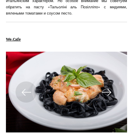
итальянским характером. Но особое внимание мы советуем
обратить на пасту «Тальоліні аль Позілліпо» с мидиями,
вялеными томатами и соусом песто.
We.Cafe