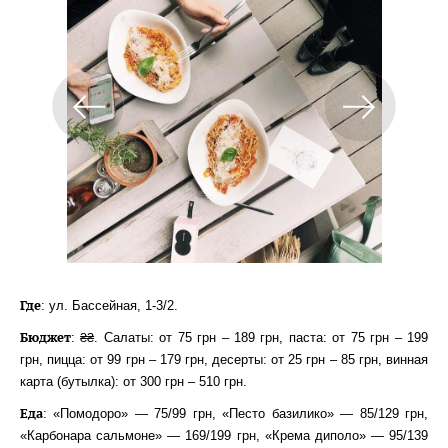
Где
: ул. Бассейная, 1-3/2.
Бюджет
: ₴₴. Салаты: от 75 грн – 189 грн, паста: от 75 грн – 199
грн, пицца: от 99 грн – 179 грн, десерты: от 25 грн – 85 грн, винная
карта (бутылка): от 300 грн – 510 грн.
Еда
: «Помодоро» — 75/99 грн, «Песто базилико» — 85/129 грн,
«Карбонара сальмоне» — 169/199 грн, «Крема диполо» — 95/139