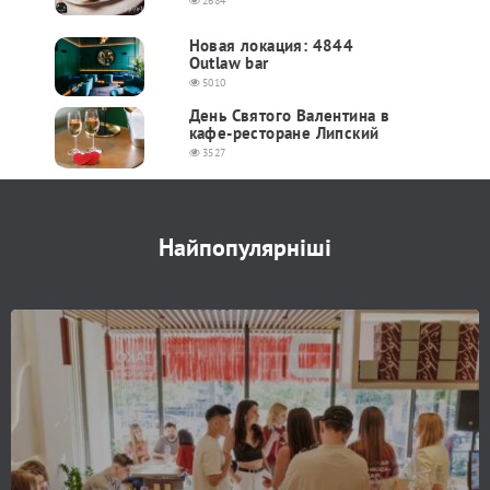
2684
Новая локация: 4844
Outlaw bar
5010
День Святого Валентина в
кафе-ресторане Липский
3527
Найпопулярніші