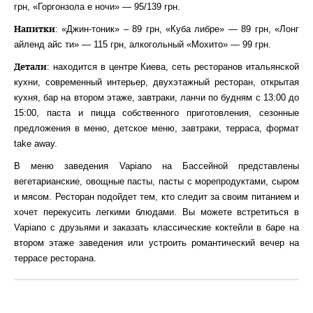
грн, «Горгонзола е ночи» — 95/139 грн.
Напитки
: «Джин-тоник» – 89 грн, «Куба либре» — 89 грн, «Лонг
айленд айс ти» — 115 грн, алкогольный «Мохито» — 99 грн.
Детали
: находится в центре Киева, сеть ресторанов итальянской
кухни, современный интерьер, двухэтажный ресторан, открытая
кухня, бар на втором этаже, завтраки, ланчи по будням с 13:00 до
15:00, паста и пицца собственного приготовления, сезонные
предложения в меню, детское меню, завтраки, терраса, формат
take away.
В меню заведения Vapiano на Бассейной представлены
вегетарианские, овощные пасты, пасты с морепродуктами, сыром
и мясом. Ресторан подойдет тем, кто следит за своим питанием и
хочет перекусить легкими блюдами. Вы можете встретиться в
Vapiano с друзьями и заказать классические коктейли в баре на
втором этаже заведения или устроить романтический вечер на
террасе ресторана.