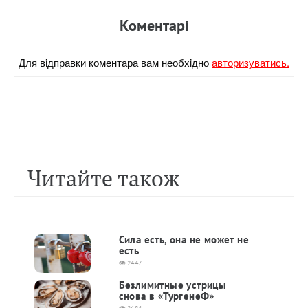
Коментарi
Для вiдправки коментара вам необхiдно
авторизуватись.
Читайте також
Сила есть, она не может не
есть
2447
Безлимитные устрицы
снова в «ТургенеФ»