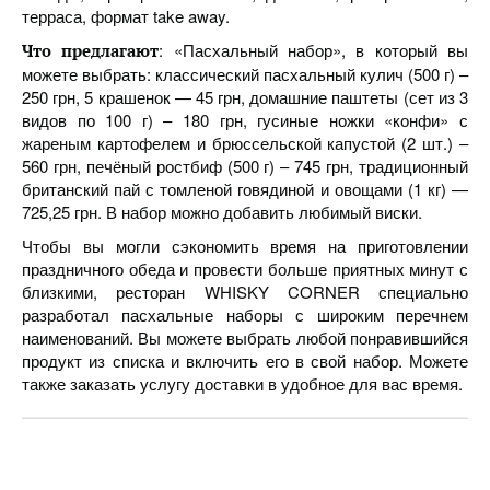
терраса, формат take away.
: «Пасхальный набор», в который вы
Что предлагают
можете выбрать: классический пасхальный кулич (500 г) –
250 грн, 5 крашенок — 45 грн, домашние паштеты (сет из 3
видов по 100 г) – 180 грн, гусиные ножки «конфи» с
жареным картофелем и брюссельской капустой (2 шт.) –
560 грн, печёный ростбиф (500 г) – 745 грн, традиционный
британский пай с томленой говядиной и овощами (1 кг) —
725,25 грн. В набор можно добавить любимый виски.
Чтобы вы могли сэкономить время на приготовлении
праздничного обеда и провести больше приятных минут с
близкими, ресторан WHISKY CORNER специально
разработал пасхальные наборы с широким перечнем
наименований. Вы можете выбрать любой понравившийся
продукт из списка и включить его в свой набор. Можете
также заказать услугу доставки в удобное для вас время.