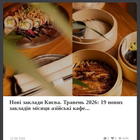
Нові заклади Києва. Травень 2026: 19 нових
закладів місяця азійські кафе...
12-06-2026
0
0
4194