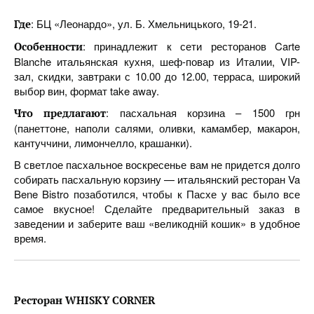
: БЦ «Леонардо», ул. Б. Хмельницького, 19-21.
Где
: принадлежит к сети ресторанов Carte
Особенности
Blanche итальянская кухня, шеф-повар из Италии, VIP-
зал, скидки, завтраки с 10.00 до 12.00, терраса, широкий
выбор вин, формат take away.
: пасхальная корзина – 1500 грн
Что предлагают
(панеттоне, наполи салями, оливки, камамбер, макарон,
кантуччини, лимончелло, крашанки).
В светлое пасхальное воскресенье вам не придется долго
собирать пасхальную корзину — итальянский ресторан Va
Bene Bistro позаботился, чтобы к Пасхе у вас было все
самое вкусное! Сделайте предварительный заказ в
заведении и заберите ваш «великодній кошик» в удобное
время.
Ресторан WHISKY CORNER