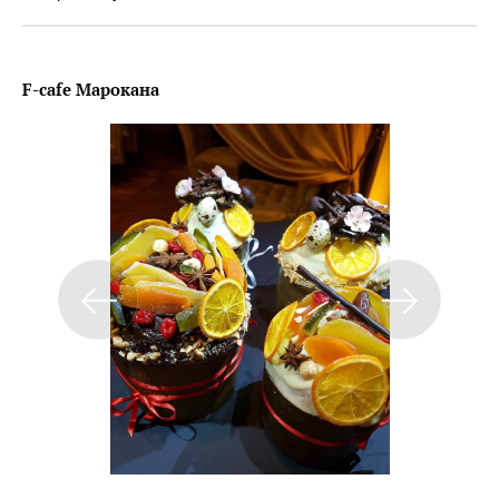
F-cafe Марокана