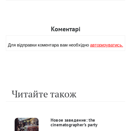
Коментарi
Для вiдправки коментара вам необхiдно
авторизуватись.
Читайте також
Новое заведение: the
cinematographer’s party