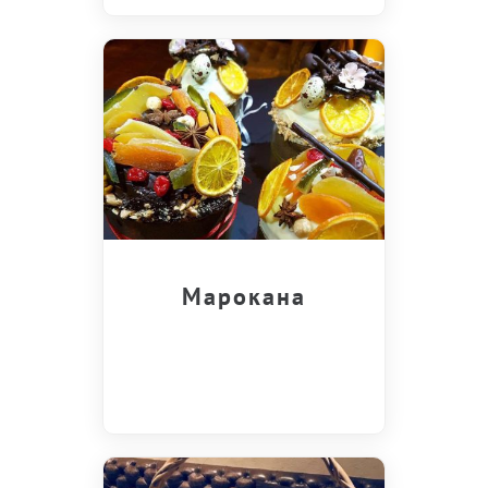
Марокана