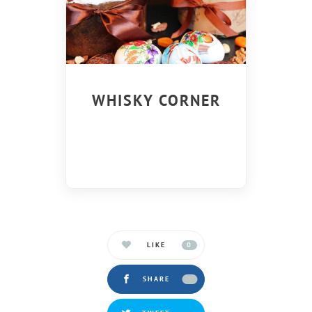
WHISKY CORNER
LIKE
0
SHARE