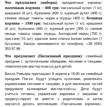
: праздничные корзины:
Что предлагают (наборы)
пасхальный кулич (1 кг);
маленькая корзина — 800 грн:
крашанки (6 шт); буженина (400 г); куриный рулет (400 г);
свежие овощи: томаты черри и огурцы (400 г);
большая
пасхальный кулич (1 кг); крашанки
корзина — 1500 грн:
(6 шт); буженина (400 г); куриный рулет (300 г); свежие
овощи: томаты черри, огурцы, болгарский перец (700 г);
гриссини (10 шт); красное вино crianza borsao seleccion (1
бутылка). Заказы принимаются по телефону: ‎‎+38 (050)
353 97 96.
семейный
Что предлагают (Пасхальный праздник):
праздник с аутентичными обрядами, песнями и танцами,
тематические мастер-классы для детей.
Вилла Ривьера приглашает 8 апреля в 16:00 на семейный
праздник Пасхи. Будут угощать куличами, развлекать
украинскими песнями и танцами, а для маленьких гостей
придумали кулинарные мастер-классы. Дети будут
учиться готовить украинские вареники с вишнями и
продегустируют их вместе с родителями, а затем
научатся делать аппликацию «Пасхальная корзинка».