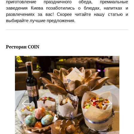
приготовление праздничного обеда, премиальные
заведения Киева позаботились о блюдах, напитках и
развлечениях за вас! Скорее читайте нашу статью и
выбирайте лучшие предложения.
Ресторан COIN