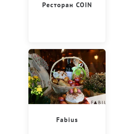
Ресторан COIN
Fabius