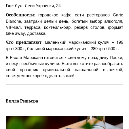
: бул. Леси Украинки, 24.
Где
: городское кафе сети ресторанов Carte
Особенности
Blanche, завтраки целый день, богатый выбор алкоголя,
VIP-зал, терраса, коктейль-бар, резерв столов, формат
take away, доставка.
: маленький марокканский кулич – 199
Что предлагают
грн / 300 г, большой марокканский кулич – 280 грн / 500 г.
В F-cafe Марокана готовятся к светлому празднику Пасхи,
и пекут необычные куличи. Если вы хотите разнообразить
свой праздник оригинальной пасхальной выпечкой,
советуем поскорее сделать заказ!
Вилла Ривьера