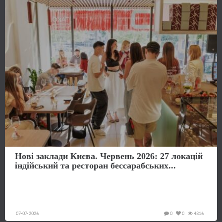
Нові заклади Києва. Червень 2026: 27 локацій
індійський та ресторан бессарабських...
07-07-2026
0
0
4816