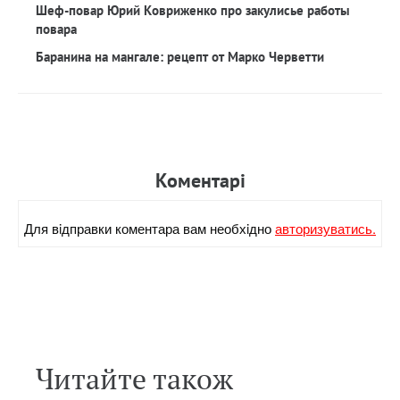
Шеф-повар Юрий Ковриженко про закулисье работы
повара
Баранина на мангале: рецепт от Марко Черветти
Коментарi
Для вiдправки коментара вам необхiдно
авторизуватись.
Читайте також