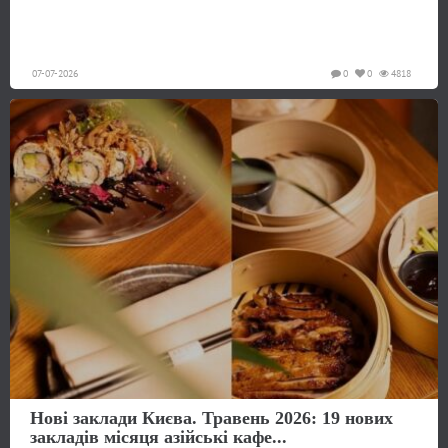
07-07-2026
0
0
4818
Нові заклади Києва. Травень 2026: 19 нових
закладів місяця азійські кафе...