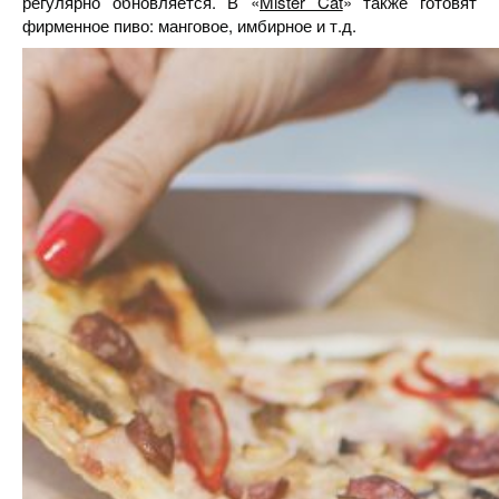
регулярно обновляется. В «
Mister Cat
» также готовят
фирменное пиво: манговое, имбирное и т.д.