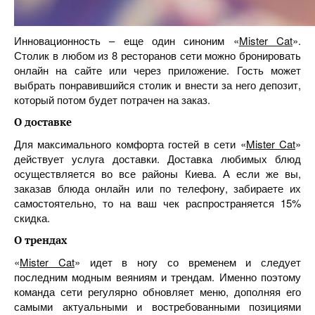
Инновационность – еще один синоним «
Mister Cat
».
Столик в любом из 8 ресторанов сети можно бронировать
онлайн на сайте или через приложение. Гость может
выбрать понравившийся столик и внести за него депозит,
который потом будет потрачен на заказ.
О доставке
Для максимального комфорта гостей в сети «
Mister Cat
»
действует услуга доставки. Доставка любимых блюд
осуществляется во все районы Киева. А если же вы,
заказав блюда онлайн или по телефону, забираете их
самостоятельно, то на ваш чек распространяется 15%
скидка.
О трендах
«
Mister Cat
» идет в ногу со временем и следует
последним модным веяниям и трендам. Именно поэтому
команда сети регулярно обновляет меню, дополняя его
самыми актуальными и востребованными позициями