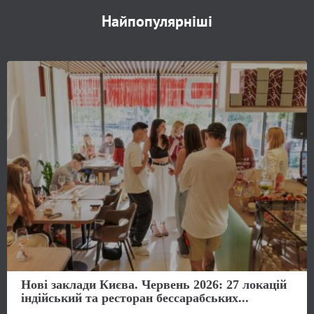
Найпопулярніші
Нові заклади Києва. Червень 2026: 27 локацій
індійський та ресторан бессарабських...