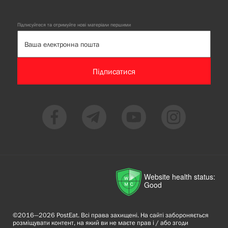
Підписуйтеся та отримуйте нові матеріали першими
Підписатися
Website health status:
Good
©2016—2026 PostEat. Всі права захищені. На сайті забороняється
розміщувати контент, на який ви не маєте прав і / або згоди