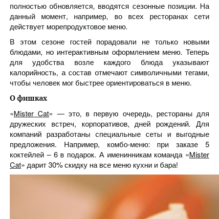
полностью обновляется, вводятся сезонные позиции. На
данный момент, например, во всех ресторанах сети
действует морепродуктовое меню.
В этом сезоне гостей порадовали не только новыми
блюдами, но интерактивным оформлением меню. Теперь
для удобства возле каждого блюда указывают
калорийность, а состав отмечают символичными тегами,
чтобы человек мог быстрее ориентироваться в меню.
О фишках
«
Mister Cat
» — это, в первую очередь, рестораны для
дружеских встреч, корпоративов, дней рождений. Для
компаний разработаны специальные сеты и выгодные
предложения. Например, комбо-меню: при заказе 5
коктейлей – 6 в подарок. А именинникам команда «
Mister
Cat
» дарит 30% скидку на все меню кухни и бара!