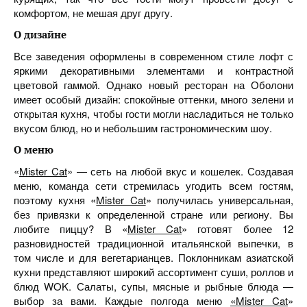
комфортом, не мешая друг другу.
О дизайне
Все заведения оформлены в современном стиле лофт с
яркими декоративными элементами и контрастной
цветовой гаммой. Однако новый ресторан на Оболони
имеет особый дизайн: спокойные оттенки, много зелени и
открытая кухня, чтобы гости могли насладиться не только
вкусом блюд, но и небольшим гастрономическим шоу.
О меню
«
Mister Cat
» — сеть на любой вкус и кошелек. Создавая
меню, команда сети стремилась угодить всем гостям,
поэтому кухня «
Mister Cat
» получилась универсальная,
без привязки к определенной стране или региону. Вы
любите пиццу? В «
Mister Cat
» готовят более 12
разновидностей традиционной итальянской выпечки, в
том числе и для вегетарианцев. Поклонникам азиатской
кухни представляют широкий ассортимент суши, роллов и
блюд WOK. Салаты, супы, мясные и рыбные блюда —
выбор за вами. Каждые полгода меню
«Mister Cat
»