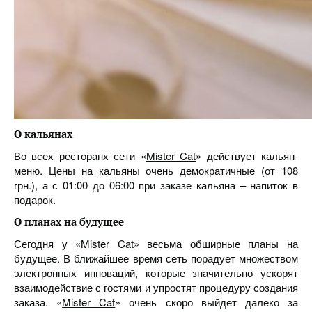
О кальянах
Во всех ресторанх сети «
Mister Cat
» действует кальян-
меню. Цены на кальяны очень демократичные (от 108
грн.), а с 01:00 до 06:00 при заказе кальяна – напиток в
подарок.
О планах на будущее
Сегодня у «
Mister Cat
» весьма обширные планы на
будущее. В ближайшее время сеть порадует множеством
электронных инноваций, которые значительно ускорят
взаимодействие с гостями и упростят процедуру создания
заказа. «
Mister Cat
» очень скоро выйдет далеко за