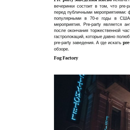
вечеринки состоит в том, что рre-
перед публичными мероприятиями: ф
популярными в 70-е годы в США,
мероприятия. Pre-party является ан
после окончания торжественной час
гастролокаций, которые давно полюб
рre-party заведения. А где искать
рre
обзоре.
Fog
Factory