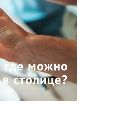
: где можно
 в столице?