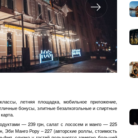
-классы, летняя площадка, мобильное приложение,
отличные бонусы, элитные безалкогольные и спиртные
 карта.
дуктами — 239 грн, салат с лососем и манго — 225
рн, Эби Манго Рору – 227 (авторские роллы, стоимость
льфия, однако у гостей пользуются заметно большей