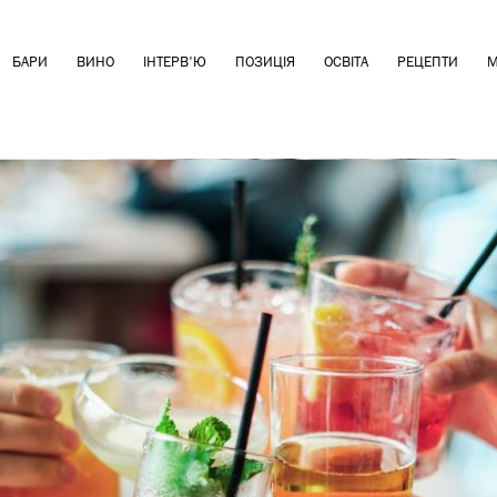
БАРИ
ВИНО
ІНТЕРВ'Ю
ПОЗИЦІЯ
ОСВІТА
РЕЦЕПТИ
М