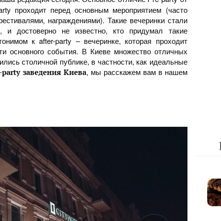
party проходит перед основным мероприятием (часто
естивалями, награждениями). Такие вечеринки стали
 и достоверно не известно, кто придумал такие
тонимом к after-party – вечеринке, которая проходит
ти основного события. В Киеве множество отличных
ились столичной публике, в частности, как идеальные
, мы расскажем вам в нашем
-party заведения Киева