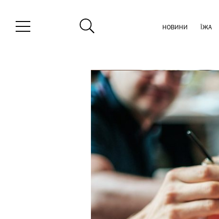
НОВИНИ
ЇЖА