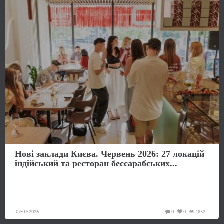
Нові заклади Києва. Червень 2026: 27 локацій
індійський та ресторан бессарабських...
07-07-2026
0
0
4832