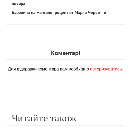
повара
Баранина на мангале: рецепт от Марко Черветти
Коментарi
Для вiдправки коментара вам необхiдно
авторизуватись.
Читайте також