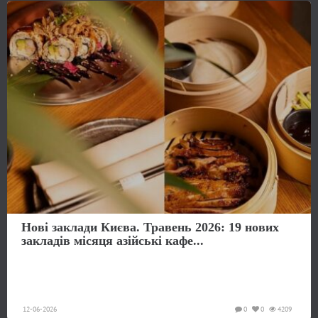
Нові заклади Києва. Травень 2026: 19 нових
закладів місяця азійські кафе...
12-06-2026
0
0
4209