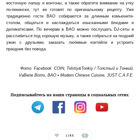
восточную лапшу и вонтоны, а также обратите внимание на утку
по-пекински, тут ее готовят по оригинальному рецепту. Уже
традиционно гости ВАО собираются за длинным комьюнити-
столом, общаться и наслаждаться изысканными блюдами и
деликатесами. По вечерам в ВАО можно послушать DJ-сеты и
расслабиться под хорошую музыку, а также собраться на поздний
ужин с друзьями, заказать любимые коктейли и устроить
праздник без повода.
Фото: Facebook COIN, Tolstiy&Tonkiy / Толстый и Тонкий,
VaBene Bistro, BAO • Modern Chinese Cuisine, JUST C.A.F.E.
Подписывайтесь на наши страницы в социальных сетях
:
LIKE
0