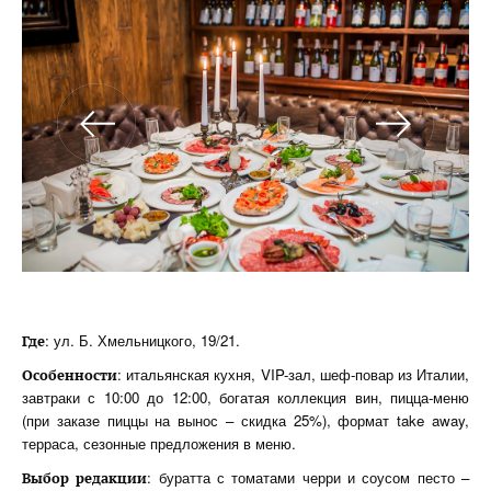
: ул. Б. Хмельницкого, 19/21.
Где
: итальянская кухня, VIP-зал, шеф-повар из Италии,
Особенности
завтраки с 10:00 до 12:00, богатая коллекция вин, пицца-меню
(при заказе пиццы на вынос – скидка 25%), формат take away,
терраса, сезонные предложения в меню.
: буратта с томатами черри и соусом песто –
Выбор редакции