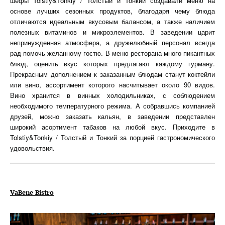
шефы Tolstiy&Tonkiy / Толстый и Тонкий создавали меню на
основе лучших сезонных продуктов, благодаря чему блюда
отличаются идеальным вкусовым балансом, а также наличием
полезных витаминов и микроэлементов. В заведении царит
непринужденная атмосфера, а дружелюбный персонал всегда
рад помочь желанному гостю. В меню ресторана много пикантных
блюд, оценить вкус которых предлагают каждому гурману.
Прекрасным дополнением к заказанным блюдам станут коктейли
или вино, ассортимент которого насчитывает около 90 видов.
Вино хранится в винных холодильниках, с соблюдением
необходимого температурного режима. А собравшись компанией
друзей, можно заказать кальян, в заведении представлен
широкий асортимент табаков на любой вкус. Приходите в
Tolstiy&Tonkiy / Толстый и Тонкий за порцией гастрономического
удовольствия.
VaBene Bistro