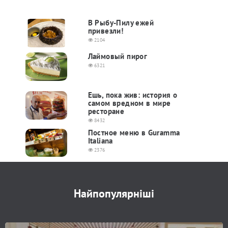
В Рыбу-Пилу ежей
привезли!
2104
Лаймовый пирог
6321
Ешь, пока жив: история о
самом вредном в мире
ресторане
8432
Постное меню в Guramma
Italiana
2376
Найпопулярніші