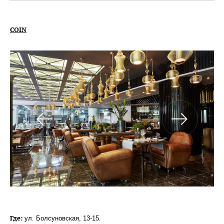
COIN
Где
:
ул. Болсуновская, 13-15.