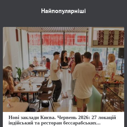
Найпопулярніші
Нові заклади Києва. Червень 2026: 27 локацій
індійський та ресторан бессарабських...