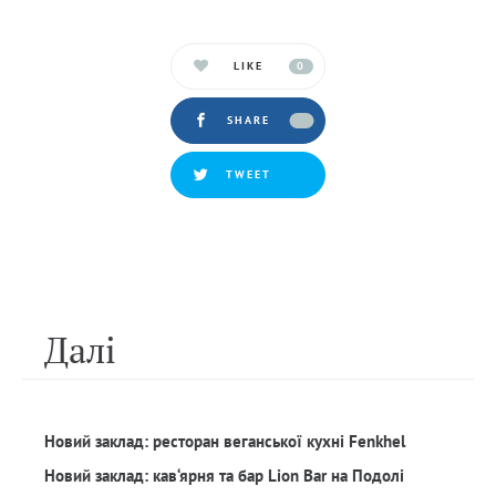
LIKE
0
SHARE
TWEET
Далi
Новий заклад: ресторан веганської кухні Fenkhel
Новий заклад: кав‘ярня та бар Lion Bar на Подолі