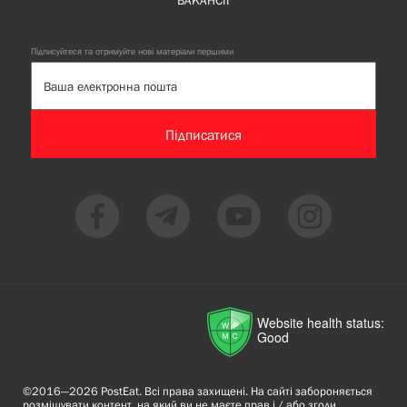
ВАКАНСІЇ
Підписуйтеся та отримуйте нові матеріали першими
Підписатися
Website health status:
Good
©2016—2026 PostEat. Всі права захищені. На сайті забороняється
розміщувати контент, на який ви не маєте прав і / або згоди