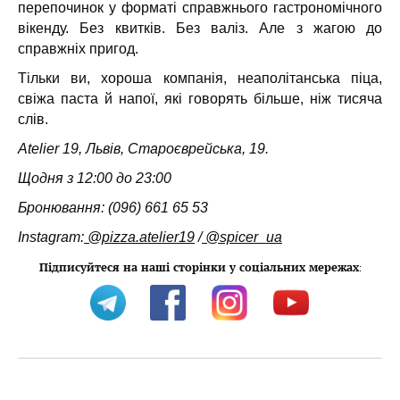
перепочинок у форматі справжнього гастрономічного
вікенду. Без квитків. Без валіз. Але з жагою до
справжніх пригод.
Тільки ви, хороша компанія, неаполітанська піца,
свіжа паста й напої, які говорять більше, ніж тисяча
слів.
Atelier 19, Львів, Староєврейська, 19.
Щодня з 12:00 до 23:00
Бронювання: (096) 661 65 53
Instagram:
@pizza.atelier19
/
@spicer_ua
Підписуйтеся на наші сторінки у соціальних мережах
: