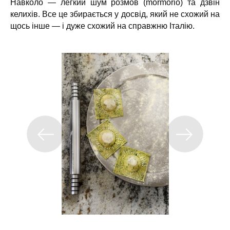
Навколо — легкий шум розмов (mormorio) та дзвін
келихів. Все це збирається у досвід, який не схожий на
щось інше — і дуже схожий на справжню Італію.