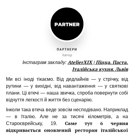
ПАРТНЕРИ
Автор
AtelierXIX | Піцца. Паста.
Інстаграм закладу:
Італійська кухня. Львів
Ми всі іноді тікаємо. Від дедлайнів — у стрічку, від
рутини — у вихідні, від навантаження — у святкові
плани. Ці втечі — наша звичка, спроба повернути собі
відчуття легкості й життя без сценарію.
Інколи така втеча веде зовсім несподівано. Наприклад
— в Італію. Але не за тисячі кілометрів, а на
Саме тут 6 червня
Староєврейську, 19.
відкривається оновлений ресторан італійської