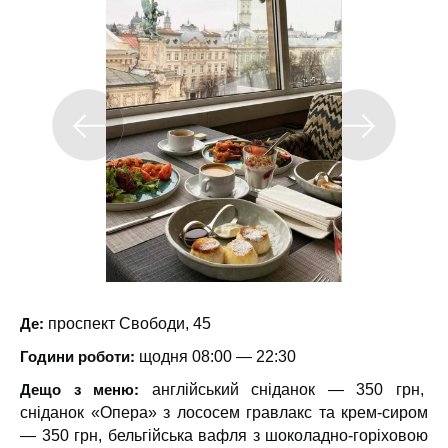
Де:
проспект Свободи, 45
Години роботи:
щодня 08:00 — 22:30
Дещо з меню:
англійський сніданок — 350 грн,
сніданок «Опера» з лососем гравлакс та крем-сиром
— 350 грн, бельгійська вафля з шоколадно-горіховою