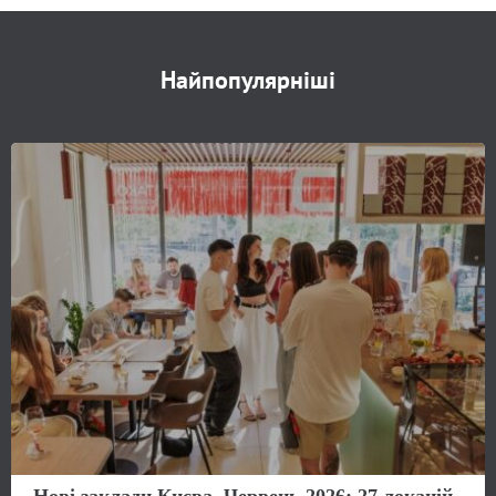
Найпопулярніші
Нові заклади Києва. Червень 2026: 27 локацій