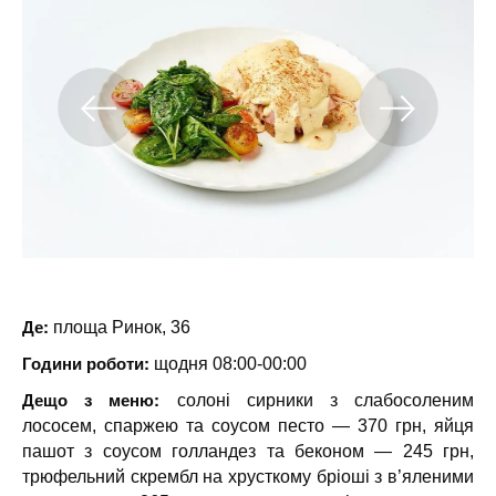
Де:
площа Ринок, 36
Години роботи:
щодня 08:00-00:00
Дещо з меню:
солоні сирники з слабосоленим
лососем, спаржею та соусом песто — 370 грн, яйця
пашот з соусом голландез та беконом — 245 грн,
трюфельний скрембл на хрусткому бріоші з в’яленими