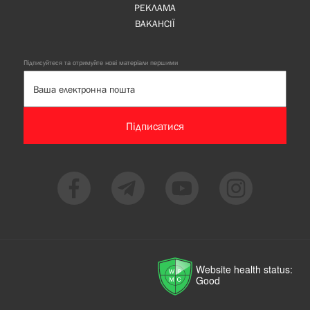
РЕКЛАМА
ВАКАНСІЇ
Підписуйтеся та отримуйте нові матеріали першими
Підписатися
Website health status:
Good