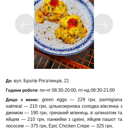
Де:
вул. Братів Рогатинців, 21
Години роботи:
пн-чт 08:30-20:00, пт-нд 08:30-21:00
Дещо з меню:
green eggs — 229 грн, parmigiana
oatmeal — 210 грн, цільнозернова солодка вівсянка з
джемом — 190 грн, гречаний млинець зі шпинатом та
яйцем — 210 грн, панкейки з цукіні, яйцем пашот та
лососем — 375 грн, Epic Chicken Crepe — 325 грн.