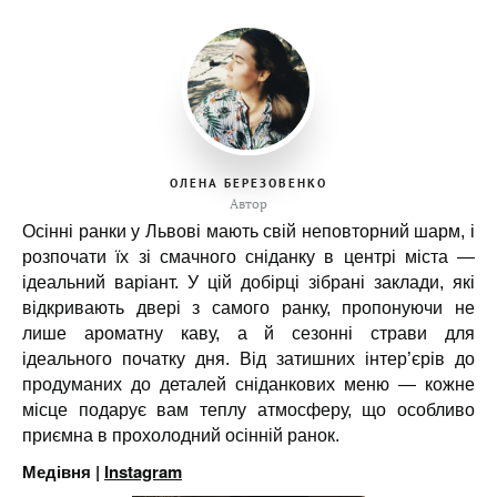
ОЛЕНА БЕРЕЗОВЕНКО
Автор
Осінні ранки у Львові мають свій неповторний шарм, і
розпочати їх зі смачного сніданку в центрі міста —
ідеальний варіант. У цій добірці зібрані заклади, які
відкривають двері з самого ранку, пропонуючи не
лише ароматну каву, а й сезонні страви для
ідеального початку дня. Від затишних інтер’єрів до
продуманих до деталей сніданкових меню — кожне
місце подарує вам теплу атмосферу, що особливо
приємна в прохолодний осінній ранок.
Медівня |
Instagram