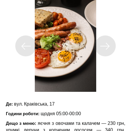
Де:
вул. Краківська, 17
Години роботи:
щодня 05:00-00:00
Дещо з меню:
яєчня з овочами та калачем — 230 грн,
хрумкі деруни з копченим лососем — 340 грн,