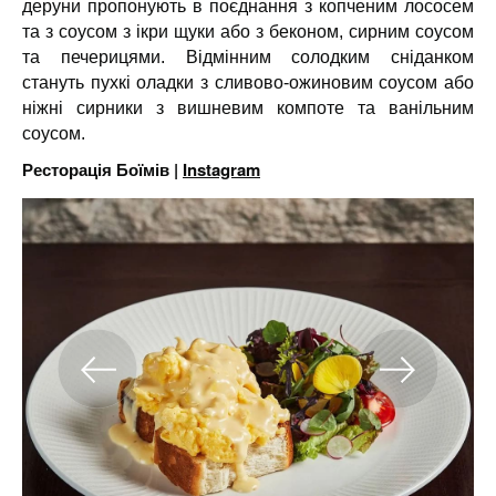
деруни пропонують в поєднання з копченим лососем
та з соусом з ікри щуки або з беконом, сирним соусом
та печерицями. Відмінним солодким сніданком
стануть пухкі оладки з сливово-ожиновим соусом або
ніжні сирники з вишневим компоте та ванільним
соусом.
Ресторація Боїмів |
Instagram