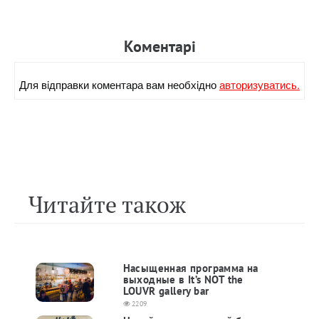
Коментарi
Для вiдправки коментара вам необхiдно
авторизуватись.
Читайте також
Насыщенная программа на
выходные в It’s NOT the
LOUVR gallery bar
2209