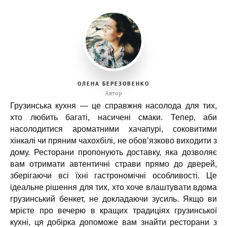
ОЛЕНА БЕРЕЗОВЕНКО
Автор
Грузинська кухня — це справжня насолода для тих,
хто любить багаті, насичені смаки. Тепер, аби
насолодитися ароматними хачапурі, соковитими
хінкалі чи пряним чахохбілі, не обов’язково виходити з
дому. Ресторани пропонують доставку, яка дозволяє
вам отримати автентичні страви прямо до дверей,
зберігаючи всі їхні гастрономічні особливості. Це
ідеальне рішення для тих, хто хоче влаштувати вдома
грузинський бенкет, не докладаючи зусиль. Якщо ви
мрієте про вечерю в кращих традиціях грузинської
кухні, ця добірка допоможе вам знайти ресторани з