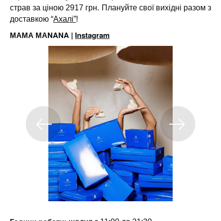
страв за ціною 2917 грн.
Плануйте свої вихідні разом з
доставкою “
Ахалі”
!
МАМА МАNANA |
Instagram