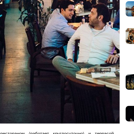
рестораном (работает круглосуточно) и террасой