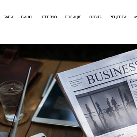
БАРИ
ВИНО
ІНТЕРВ'Ю
ПОЗИЦІЯ
ОСВІТА
РЕЦЕПТИ
М