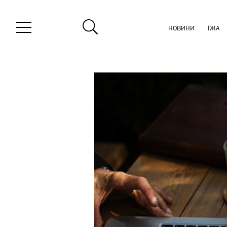
НОВИНИ
ЇЖА