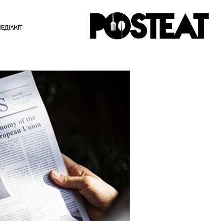
ЕДІАКІТ