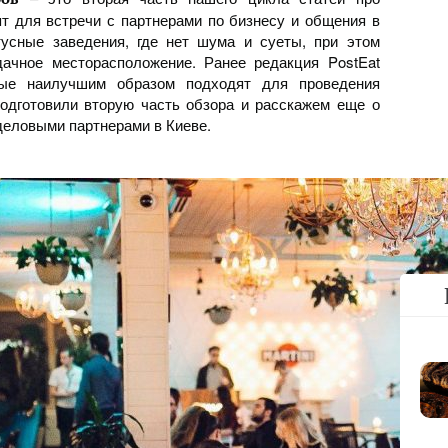
ят для встречи с партнерами по бизнесу и общения в
тусные заведения, где нет шума и суеты, при этом
дачное месторасположение. Ранее редакция PostEat
рые наилучшим образом подходят для проведения
одготовили вторую часть обзора и расскажем еще о
 деловыми партнерами в Киеве.