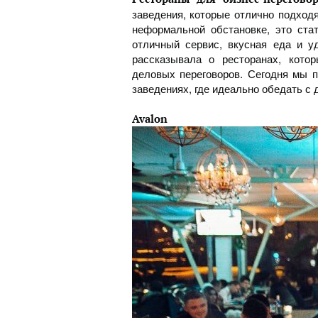
заведения, которые отлично подход
неформальной обстановке, это ста
отличный сервис, вкусная еда и у
рассказывала о ресторанах, кото
деловых переговоров. Сегодня мы п
заведениях, где идеально обедать с
Avalon