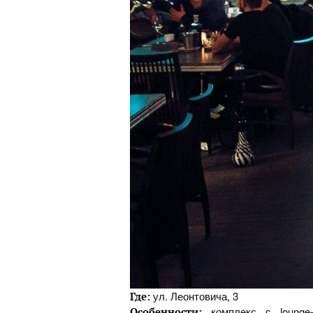
ул. Леонтовича, 3
Где:
комплекс с lounge-
Особенности: