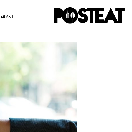
ЕДІАКІТ