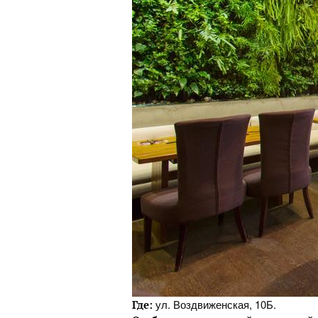
ул. Воздвиженская, 10Б.
Где: