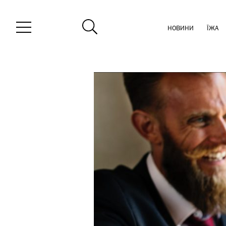
НОВИНИ
ЇЖА