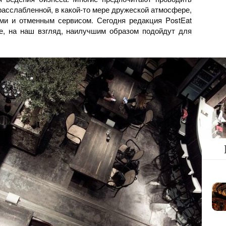
расслабленной, в какой-то мере дружеской атмосфере,
ми и отменным сервисом. Сегодня редакция PostEat
е, на наш взгляд, наилучшим образом подойдут для