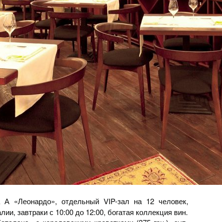
 А «Леонардо», отдельный VIP-зал на 12 человек,
ии, завтраки с 10:00 до 12:00, богатая коллекция вин.