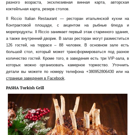
разного возраста, эксклюзивная винная карта, авторская
коктейльная карта, резерв столов.
Il Riccio Italian Restaurant — ресторан итальянской кухни на
Контрактовой площади, с акцентом на рыбные блюда и
морепродукты. Il Riccio занимает первый этаж старинного здания,
а также внутренний дворик. В залах ресторан могут разместиться
126 гостей, на террасе – 88 человек. В основном зале есть
большой стол, который может трансформироваться под разное
количество гостей. Кроме того, в заведения есть три VIP-зала, в
которых можно организовать камерное торжество. Уточнить
детали вы можете по номеру телефона +380952806430 или на
странице заведения в Facebook
.
PASHA Turkish Grill