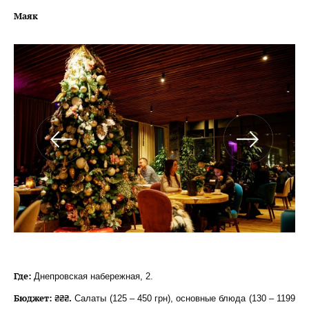
Маяк
Где:
Днепровская набережная, 2.
Бюджет: ₴₴₴.
Салаты (125 – 450 грн), основные блюда (130 – 1199