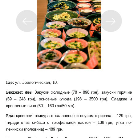
Где:
ул. Зоологическая, 10.
Бюджет: ₴₴₴.
Закуски холодные (78 – 898 грн), закуски горячие
(69 – 248 грн), основные блюда (198 – 3500 грн). Сладкие и
крепленые вина (60 – 160 грн/50 мл).
Еда:
креветки темпура с халапеньо и соусом шрирача – 129 грн,
тирадито из сибаса с трюфельной пастой – 138 грн, утка по-
пекински (половина) – 489 грн.