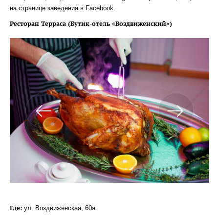
на
странице заведения в Facebook
.
Ресторан Терраса (Бутик-отель «Воздвиженский»)
Где:
ул. Воздвиженская, 60а.