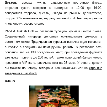
Детали:
турецкая кухня, традиционные восточные блюда,
открытая кухня, завтраки в выходные с 12:00 до 16:00,
панорамная терраса, dj-сеты, блюда из рыбных деликатесов,
скидка 30% именинникам, индивидуальный cork fee, мероприятия
«под ключ», резерв столов.
PASHA Turkish Grill — ресторан турецкой кухни в центре Киева.
Современный интерьер дополнен оригинальным декором в
восточном стиле. Традиционная турецкая выпечка пиде готовится
в PASHA в специальной печи ручной работы. В ресторане есть
основной зал на 130 посадочных мест, при проведении фуршета
зал может принять до 250 гостей. Также новогодний банкет можно
провести в VIP-зале, рассчитанном на 25 мест. Уточнить детали
вы можете по номеру телефона +380504405433 или на
странице
заведения в Facebook
.
RONIN