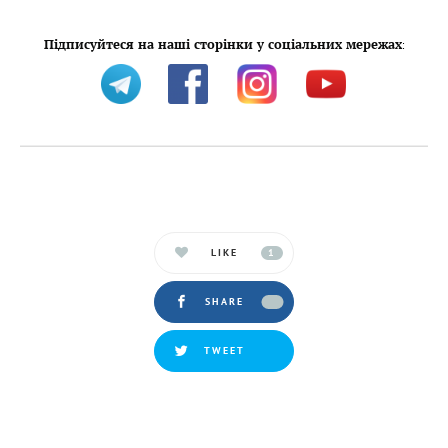
Підписуйтеся на наші сторінки у соціальних мережах
:
LIKE
1
SHARE
TWEET