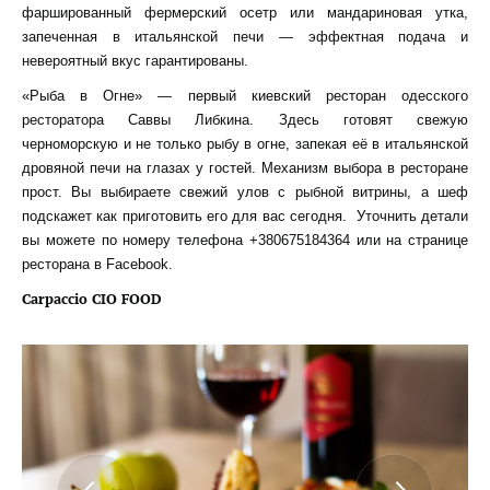
фаршированный фермерский осетр или мандариновая утка,
запеченная в итальянской печи — эффектная подача и
невероятный вкус гарантированы.
«Рыба в Огне» — первый киевский ресторан одесского
ресторатора Саввы Либкина. Здесь готовят свежую
черноморскую и не только рыбу в огне, запекая её в итальянской
дровяной печи на глазах у гостей. Механизм выбора в ресторане
прост. Вы выбираете свежий улов с рыбной витрины, а шеф
подскажет как приготовить его для вас сегодня. Уточнить детали
вы можете по номеру телефона +380675184364 или на странице
ресторана в Facebook.
Carpaccio CIO FOOD