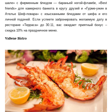
шале» с фирменным блюдом — бараньей ногой-фламбе, «Best
friends» для камерного банкета в кругу друзей и «Гурме-ужин в
Ателье Шеф-повара» с изысканными блюдами от шефа и его
личной подачей. Если успеете забронировать желаемую дату в
ресторане «Терраса» до 30.11, вас ожидает приятный бонус –
скидка 10% на праздничное меню.
VaBene Bistro