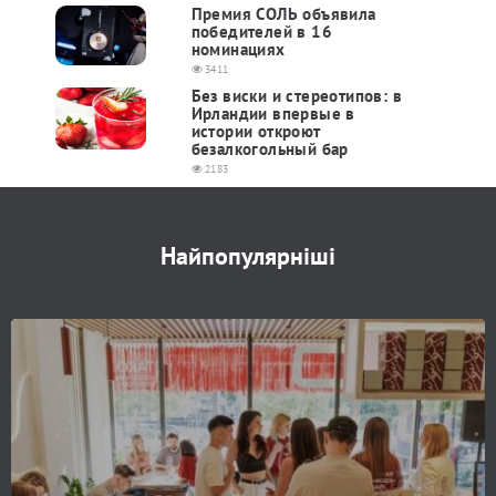
Премия СОЛЬ объявила
победителей в 16
номинациях
3411
Без виски и стереотипов: в
Ирландии впервые в
истории откроют
безалкогольный бар
2183
Найпопулярніші