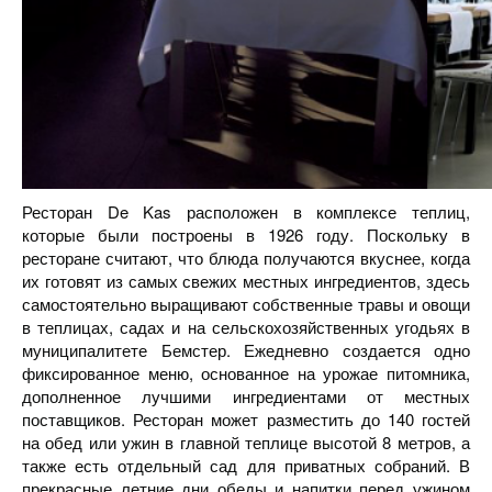
Ресторан De Kas расположен в комплексе теплиц,
которые были построены в 1926 году. Поскольку в
ресторане считают, что блюда получаются вкуснее, когда
их готовят из самых свежих местных ингредиентов, здесь
самостоятельно выращивают собственные травы и овощи
в теплицах, садах и на сельскохозяйственных угодьях в
муниципалитете Бемстер. Ежедневно создается одно
фиксированное меню, основанное на урожае питомника,
дополненное лучшими ингредиентами от местных
поставщиков. Ресторан может разместить до 140 гостей
на обед или ужин в главной теплице высотой 8 метров, а
также есть отдельный сад для приватных собраний. В
прекрасные летние дни обеды и напитки перед ужином