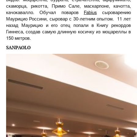
скаморца, рикотта, Примо Сале, маскарпоне, качотта,
качокавалло. Обучал поваров
Fabius
сыроварению
Маурицио Россини, сыровар с 30-летним опытом. 11 лет
назад Маурицио и его отец попали в Книгу рекордов
Гиннеса, создав самую длинную косичку из моцареллы в
150 метров.
SANPAOLO