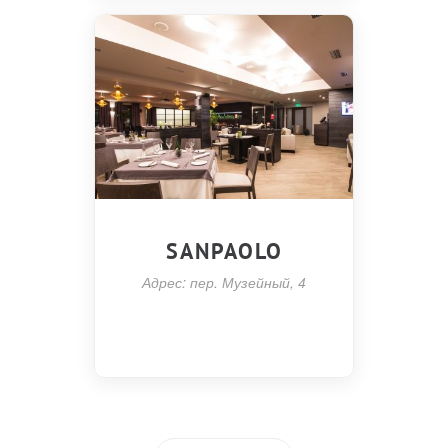
SANPAOLO
Адрес: пер. Музейный, 4