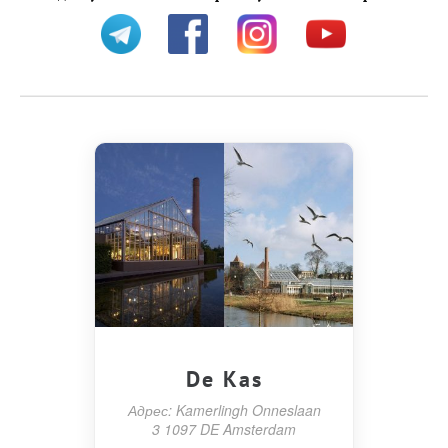
De Kas
Адрес: Kamerlingh Onneslaan
3 1097 DE Amsterdam