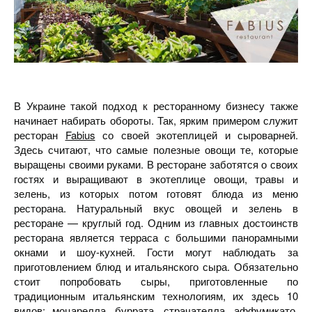
В Украине такой подход к ресторанному бизнесу также
начинает набирать обороты. Так, ярким примером служит
ресторан
Fabius
со своей экотеплицей и сыроварней.
Здесь считают, что самые полезные овощи те, которые
выращены своими руками. В ресторане заботятся о своих
гостях и выращивают в экотеплице овощи, травы и
зелень, из которых потом готовят блюда из меню
ресторана. Натуральный вкус овощей и зелень в
ресторане — круглый год. Одним из главных достоинств
ресторана является терраса с большими панорамными
окнами и шоу-кухней. Гости могут наблюдать за
приготовлением блюд и итальянского сыра. Обязательно
стоит попробовать сыры, приготовленные по
традиционным итальянским технологиям, их здесь 10
видов: моцарелла, буррата, страчателла, аффумикато,