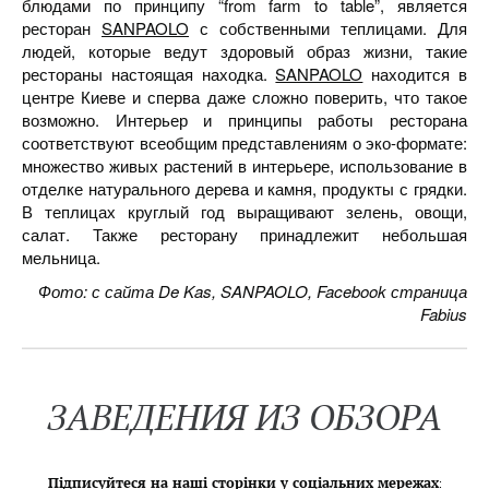
блюдами по принципу “from farm to table”, является
ресторан
SANPAOLO
с собственными теплицами. Для
людей, которые ведут здоровый образ жизни, такие
рестораны настоящая находка.
SANPAOLO
находится в
центре Киеве и сперва даже сложно поверить, что такое
возможно. Интерьер и принципы работы ресторана
соответствуют всеобщим представлениям о эко-формате:
множество живых растений в интерьере, использование в
отделке натурального дерева и камня, продукты с грядки.
В теплицах круглый год выращивают зелень, овощи,
салат. Также ресторану принадлежит небольшая
мельница.
Фото: с сайта De Kas, SANPAOLO, Facebook страница
Fabius
ЗАВЕДЕНИЯ ИЗ ОБЗОРА
Підписуйтеся на наші сторінки у соціальних мережах
: