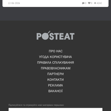
12-06-2026
0
0
4242
ПРО НАС
УГОДА КОРИСТУВАЧА
ПРАВИЛА СПІЛКУВАННЯ
ПРАВОВЛАСНИКАМ
ПАРТНЕРИ
КОНТАКТИ
РЕКЛАМА
ВАКАНСІЇ
Підписуйтеся та отримуйте нові матеріали першими