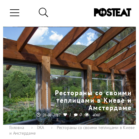
Рестораны со своими
теплицами в Киеве и
Амстердаме
1
0
28-08-2017
4060
Головна
›
ЇЖА
›
Рестораны со своими теплицами в Киеве
и Амстердаме