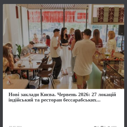
Нові заклади Києва. Червень 2026: 27 локацій
індійський та ресторан бессарабських...