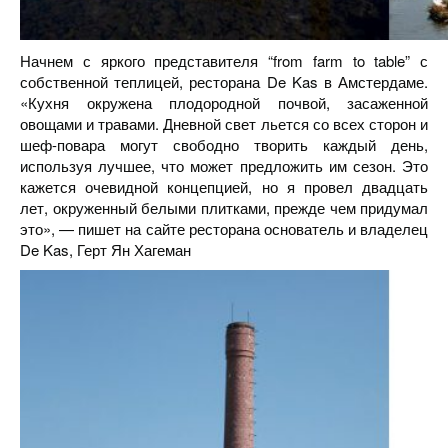
Начнем с яркого представителя “from farm to table” с
собственной теплицей, ресторана De Kas в Амстердаме.
«Кухня окружена плодородной почвой, засаженной
овощами и травами. Дневной свет льется со всех сторон и
шеф-повара могут свободно творить каждый день,
используя лучшее, что может предложить им сезон. Это
кажется очевидной концепцией, но я провел двадцать
лет, окруженный белыми плитками, прежде чем придумал
это», — пишет на сайте ресторана основатель и владелец
De Kas, Герт Ян Хагеман