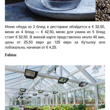
Меню обеда из 3 блюд в ресторане обойдется в € 32,50,
меню из 4 блюд — € 42,50, меню для ужина из 5 блюд
стоит € 52,50. В винной карте представлено около 40 вин,
цены от 25,50 евро до 125 евро за бутылку или
побокально, начиная от € 4,25.
Fabius