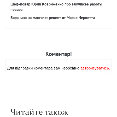
Шеф-повар Юрий Ковриженко про закулисье работы
повара
Баранина на мангале: рецепт от Марко Черветти
Коментарi
Для вiдправки коментара вам необхiдно
авторизуватись.
Читайте також