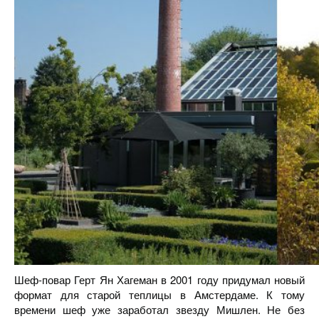
Шеф-повар Герт Ян Хагеман в 2001 году придумал новый
формат для старой теплицы в Амстердаме. К тому
времени шеф уже заработал звезду Мишлен. Не без