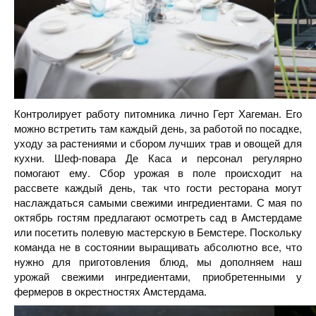
Контролирует работу питомника лично Герт Хагеман. Его
можно встретить там каждый день, за работой по посадке,
уходу за растениями и сбором лучших трав и овощей для
кухни. Шеф-повара Де Каса и персонал регулярно
помогают ему. Сбор урожая в поле происходит на
рассвете каждый день, так что гости ресторана могут
наслаждаться самыми свежими ингредиентами. С мая по
октябрь гостям предлагают осмотреть сад в Амстердаме
или посетить полевую мастерскую в Бемстере. Поскольку
команда не в состоянии выращивать абсолютно все, что
нужно для приготовления блюд, мы дополняем наш
урожай свежими ингредиентами, приобретенными у
фермеров в окрестностях Амстердама.