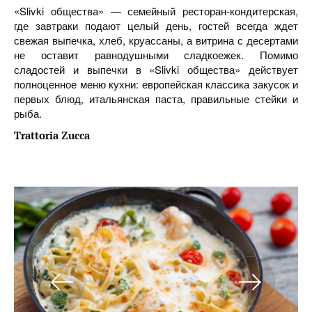
«Slivki общества» — семейный ресторан-кондитерская,
где завтраки подают целый день, гостей всегда ждет
свежая выпечка, хлеб, круассаны, а витрина с десертами
не оставит равнодушными сладкоежек. Помимо
сладостей и выпечки в «Slivki общества» действует
полноценное меню кухни: европейская классика закусок и
первых блюд, итальянская паста, правильные стейки и
рыба.
Trattoria Zucca