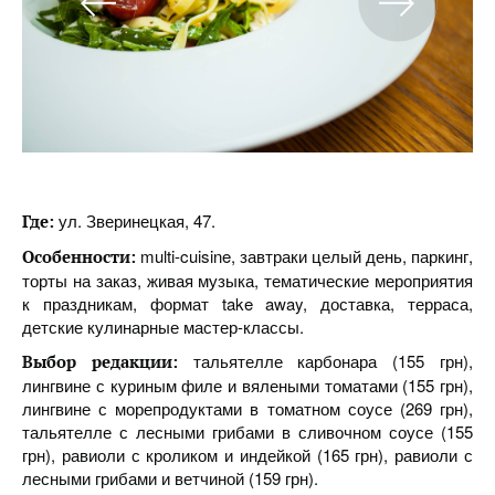
ул. Зверинецкая, 47.
Где:
multi-cuisine, завтраки целый день, паркинг,
Особенности:
торты на заказ, живая музыка, тематические мероприятия
к праздникам, формат take away, доставка, терраса,
детские кулинарные мастер-классы.
тальятелле карбонара (155 грн),
Выбор редакции:
лингвине с куриным филе и вялеными томатами (155 грн),
лингвине с морепродуктами в томатном соусе (269 грн),
тальятелле с лесными грибами в сливочном соусе (155
грн), равиоли с кроликом и индейкой (165 грн), равиоли с
лесными грибами и ветчиной (159 грн).