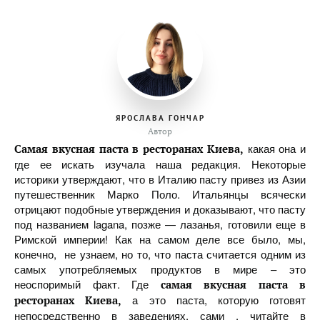
ЯРОСЛАВА ГОНЧАР
Автор
какая она и
Самая вкусная паста в ресторанах Киева,
где ее искать изучала наша редакция. Некоторые
историки утверждают, что в Италию пасту привез из Азии
путешественник Марко Поло. Итальянцы всячески
отрицают подобные утверждения и доказывают, что пасту
под названием lagana, позже — лазанья, готовили еще в
Римской империи! Как на самом деле все было, мы,
конечно, не узнаем, но то, что паста считается одним из
самых употребляемых продуктов в мире – это
неоспоримый факт. Где
самая вкусная паста в
а это паста, которую готовят
ресторанах Киева,
непосредственно в заведениях, сами , читайте в