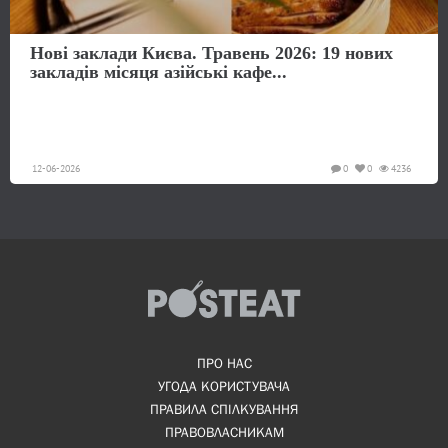
Нові заклади Києва. Травень 2026: 19 нових
закладів місяця азійські кафе...
12-06-2026
0
0
4236
ПРО НАС
УГОДА КОРИСТУВАЧА
ПРАВИЛА СПІЛКУВАННЯ
ПРАВОВЛАСНИКАМ