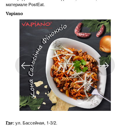
материале PostEat.
Vapiano
ул. Бассейная, 1-3/2.
Где: