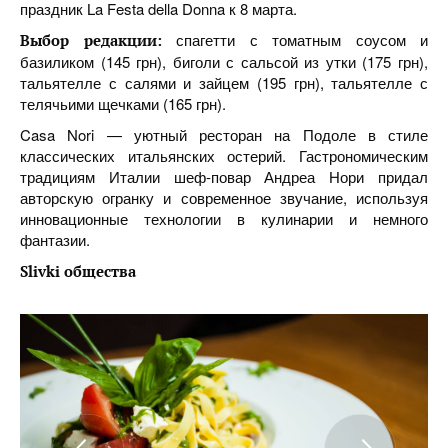
праздник La Festa della Donna к 8 марта.
спагетти с томатным соусом и
Выбор редакции:
базиликом (145 грн), биголи с сальсой из утки (175 грн),
тальятелле с салями и зайцем (195 грн), тальятелле с
телячьими щечками (165 грн).
Casa Nori — уютный ресторан на Подоле в стиле
классических итальянских остерий. Гастрономическим
традициям Италии шеф-повар Андреа Нори придал
авторскую огранку и современное звучание, используя
инновационные технологии в кулинарии и немного
фантазии.
Slivki общества