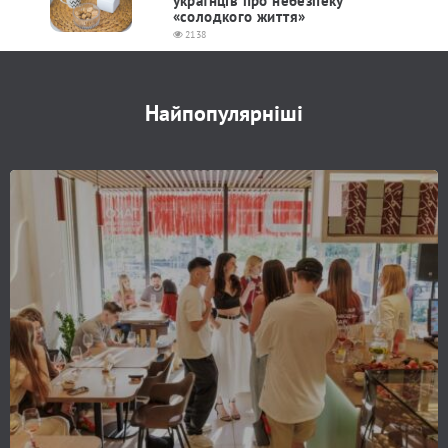
українців про небезпеку
«солодкого життя»
2138
Найпопулярніші