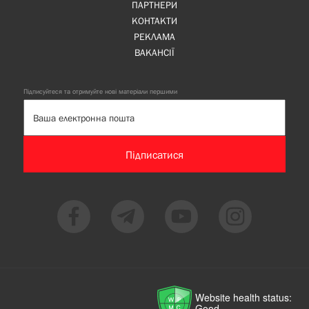
ПАРТНЕРИ
КОНТАКТИ
РЕКЛАМА
ВАКАНСІЇ
Підписуйтеся та отримуйте нові матеріали першими
Підписатися
Website health status:
Good