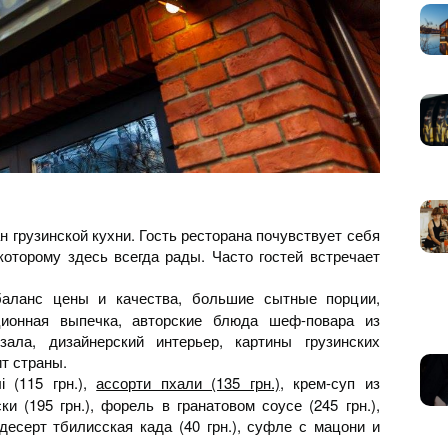
 грузинской кухни. Гость ресторана почувствует себя
которому здесь всегда рады. Часто гостей встречает
баланс цены и качества, большие сытные порции,
ционная выпечка, авторские блюда шеф-повара из
зала, дизайнерский интерьер, картины грузинских
т страны.
 (115 грн.),
ассорти пхали (135 грн.)
, крем-суп из
ки (195 грн.), форель в гранатовом соусе (245 грн.),
 десерт тбилисская када (40 грн.), суфле с мацони и