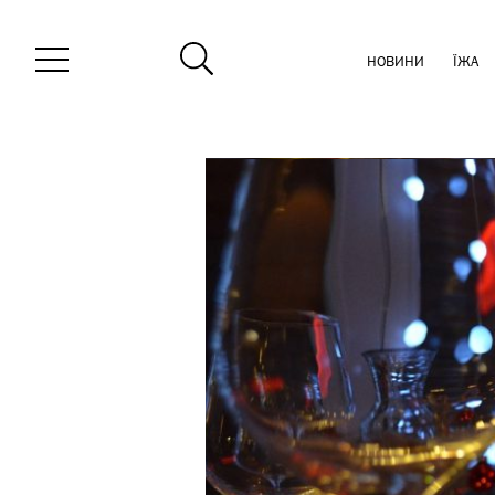
НОВИНИ
ЇЖА