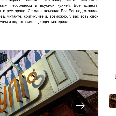
ивым персоналом и вкусной кухней. Все аспекты
т в ресторане. Сегодня команда PostEat подготовила
а, читайте, критикуйте и, возможно, у вас есть свои
учим и подготовим еще один материал.