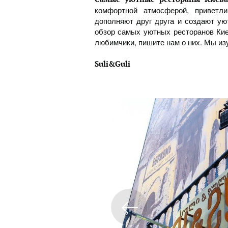
комфортной атмосферой, приветл
дополняют друг друга и создают ую
обзор самых уютных ресторанов Киев
любимчики, пишите нам о них. Мы из
Suli&Guli