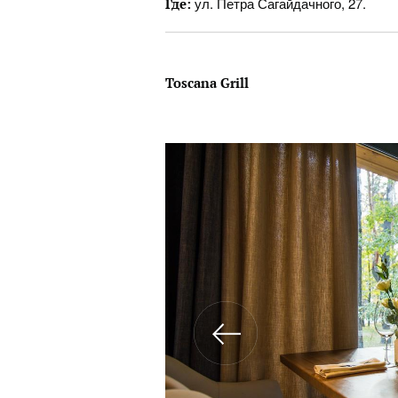
ул. Петра Сагайдачного, 27.
Где:
Toscana Grill