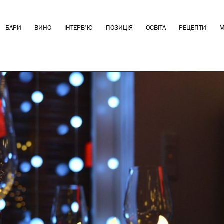
БАРИ
ВИНО
ІНТЕРВ'Ю
ПОЗИЦІЯ
ОСВІТА
РЕЦЕПТИ
М