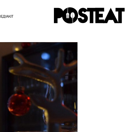
ЕДІАКІТ