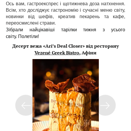
Ось вам, гастроекспрес і щотижнева доза натхнення.
Всім, хто досліджує гастрономію і сучасні меню світу,
новинки від шефів, креатив пекарень та кафе,
переосмислені страви.
Зібрали найцікавіші тарілки тижня з усього
світу. Полетіли!
Десерт вежа «Ari’s Deal Closer» від ресторану
Vezené Greek Bistro
, Афіни