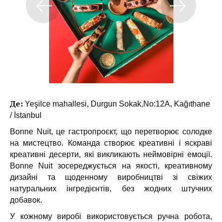
Де:
Yeşilce mahallesi, Durgun Sokak,No:12A, Kağıthane
/ İstanbul
Bonne Nuit, це гастропроєкт, що перетворює солодке
на мистецтво. Команда створює креативні і яскраві
креативні десерти, які викликають неймовірні емоції.
Bonne Nuit зосереджується на якості, креативному
дизайні та щоденному виробництві зі свіжих
натуральних інгредієнтів, без жодних штучних
добавок.
У кожному виробі використовується ручна робота,