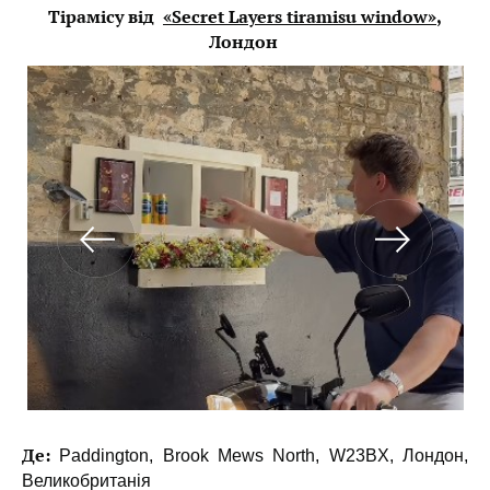
Тірамісу від
«Secret Layers tiramisu window»
,
Лондон
Де:
Paddington, Brook Mews North, W23BX, Лондон,
Великобританія