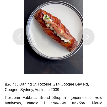
Де:
733 Darling St, Rozelle; 214 Coogee Bay Rd,
Coogee, Sydney, Australia 2039
Пекарня Fabbrica Bread Shop зі щоденною свіжою
випічкою, кавою і пляжним вайбом. Меню