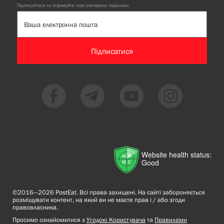
Підписуйтеся та отримуйте нові матеріали першими
Підписатися
Website health status:
Good
©2016—2026 PostEat. Всі права захищені. На сайті забороняється
розміщувати контент, на який ви не маєте прав і / або згоди
правовласника.
Просимо ознайомитися з
Угодою Користувача
та
Правилами