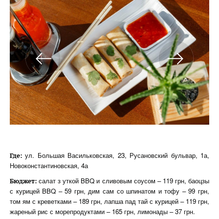
ул. Большая Васильковская, 23, Русановский бульвар, 1а,
Где:
Новоконстантиновская, 4а
салат з уткой BBQ и сливовым соусом – 119 грн, баоцзы
Бюджет:
с курицей BBQ – 59 грн, дим сам со шпинатом и тофу – 99 грн,
том ям с креветками – 189 грн, лапша пад тай с курицей – 119 грн,
жареный рис с морепродуктами – 165 грн, лимонады – 37 грн.