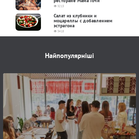
ресторане Мама Гочи
3213
Салат из клубники и
моцареллы с добавлением
эстрагона
3418
Найпопулярніші