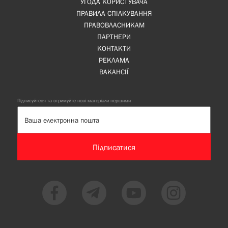
УГОДА КОРИСТУВАЧА
ПРАВИЛА СПІЛКУВАННЯ
ПРАВОВЛАСНИКАМ
ПАРТНЕРИ
КОНТАКТИ
РЕКЛАМА
ВАКАНСІЇ
Підписуйтеся та отримуйте нові матеріали першими
Підписатися