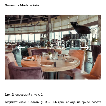
Guramma Modern Asia
Где
: Днепровский спуск, 1
Бюджет
: ₴₴₴₴. Салаты (163 – 696 грн), блюда на гриле робата