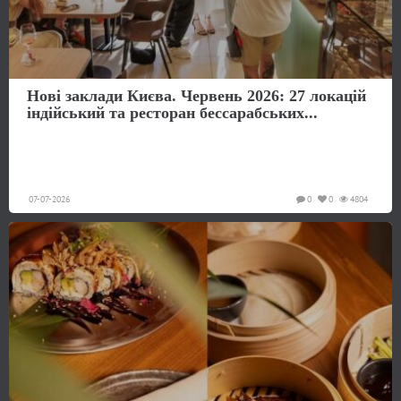
Нові заклади Києва. Червень 2026: 27 локацій
індійський та ресторан бессарабських...
07-07-2026
0
0
4804