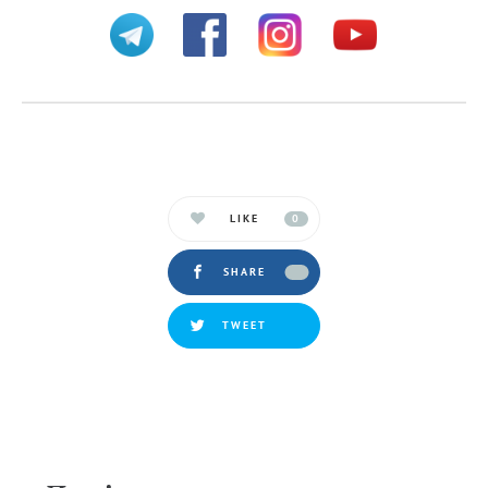
LIKE
0
SHARE
TWEET