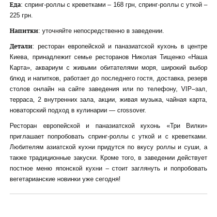
Еда
: спринг-роллы с креветками – 168 грн, спринг-роллы с уткой –
225 грн.
Напитки
: уточняйте непосредственно в заведении.
Детали
: ресторан европейской и паназиатской кухонь в центре
Киева, принадлежит семье ресторанов Николая Тищенко «Наша
Карта», аквариум с живыми обитателями моря, широкий выбор
блюд и напитков, работает до последнего гостя, доставка, резерв
столов онлайн на сайте заведения или по телефону, VIP–зал,
терраса, 2 внутренних зала, акции, живая музыка, чайная карта,
новаторский подход в кулинарии — crossover.
Ресторан европейской и паназиатской кухонь «Три Вилки»
приглашает попробовать спринг-роллы с уткой и с креветками.
Любителям азиатской кухни придутся по вкусу роллы и суши, а
также традиционные закуски. Кроме того, в заведении действует
постное меню японской кухни – стоит заглянуть и попробовать
вегетарианские новинки уже сегодня!