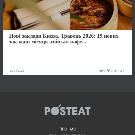
Нові заклади Києва. Травень 2026: 19 нових
закладів місяця азійські кафе...
12-06-2026
0
0
4189
ПРО НАС