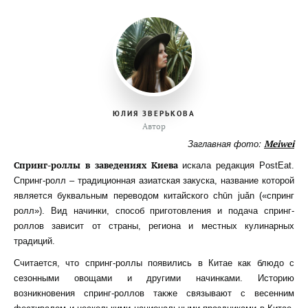
ЮЛИЯ ЗВЕРЬКОВА
Автор
Заглавная фото:
Meiwei
Спринг-роллы в заведениях Киева
искала редакция PostEat.
Спринг-ролл – традиционная азиатская закуска, название которой
является буквальным переводом китайского chūn juǎn («спринг
ролл»). Вид начинки, способ приготовления и подача спринг-
роллов зависит от страны, региона и местных кулинарных
традиций.
Считается, что спринг-роллы появились в Китае как блюдо с
сезонными овощами и другими начинками. Историю
возникновения спринг-роллов также связывают с весенним