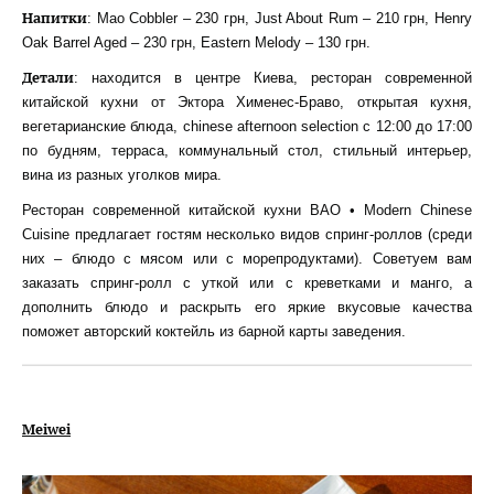
Напитки
: Mao Cobbler – 230 грн, Just About Rum – 210 грн, Henry
Oak Barrel Aged – 230 грн, Eastern Melody – 130 грн.
Детали
: находится в центре Киева, ресторан современной
китайской кухни от Эктора Хименес-Браво, открытая кухня,
вегетарианские блюда, chinese afternoon selection с 12:00 до 17:00
по будням, терраса, коммунальный стол, стильный интерьер,
вина из разных уголков мира.
Ресторан современной китайской кухни BAO • Modern Chinese
Cuisine предлагает гостям несколько видов спринг-роллов (среди
них – блюдо с мясом или с морепродуктами). Советуем вам
заказать спринг-ролл с уткой или с креветками и манго, а
дополнить блюдо и раскрыть его яркие вкусовые качества
поможет авторский коктейль из барной карты заведения.
Meiwei