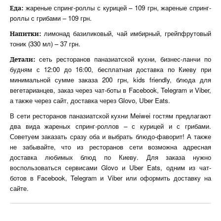
жареные спринг-роллы с курицей – 109 грн, жареные спринг-
Еда:
роллы с грибами – 109 грн.
лимонад базиликовый, чай имбирный, грейпфрутовый
Напитки:
тоник (330 мл) – 37 грн.
сеть ресторанов паназиатской кухни, бизнес-ланчи по
Детали:
будням с 12:00 до 16:00, бесплатная доставка по Киеву при
минимальной сумме заказа 200 грн, kids friendly, блюда для
вегетарианцев, заказ через чат-боты в Facebook, Telegram и Viber,
а также через сайт, доставка через Glovo, Uber Eats.
В сети ресторанов паназиатской кухни Meiwei гостям предлагают
два вида жареных спринг-роллов – с курицей и с грибами.
Советуем заказать сразу оба и выбрать блюдо-фаворит! А также
не забывайте, что из ресторанов сети возможна адресная
доставка любимых блюд по Киеву. Для заказа нужно
воспользоваться сервисами Glovo и Uber Eats, одним из чат-
ботов в Facebook, Telegram и Viber или оформить доставку на
сайте.