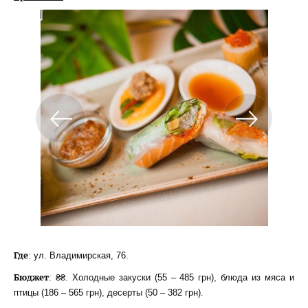
Где
: ул. Владимирская, 76.
Бюджет
: ₴₴. Холодные закуски (55 – 485 грн), блюда из мяса и
птицы (186 – 565 грн), десерты (50 – 382 грн).