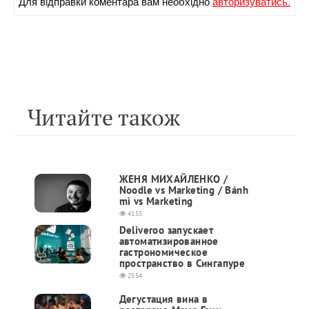
Для вiдправки коментара вам необхiдно
авторизуватись.
Читайте також
ЖЕНЯ МИХАЙЛЕНКО /
Noodle vs Marketing / Bánh
mì vs Marketing
4155
Deliveroo запускает
автоматизированное
гастрономическое
пространство в Сингапуре
2554
Дегустация вина в