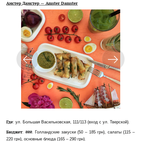
Амстер Дамстер — Amster Damster
Где
: ул. Большая Васильковская, 111/113 (вход с ул. Тверской).
Бюджет
: ₴₴₴. Голландские закуски (50 – 185 грн), салаты (115 –
220 грн), основные блюда (165 – 290 грн).