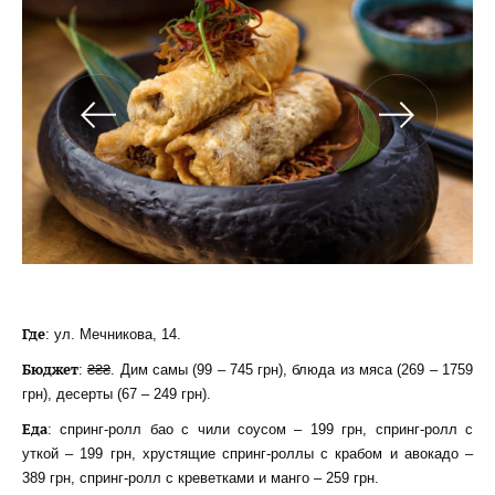
Где
: ул. Мечникова, 14.
Бюджет
: ₴₴₴. Дим самы (99 – 745 грн), блюда из мяса (269 – 1759
грн), десерты (67 – 249 грн).
Еда
: спринг-ролл бао с чили соусом – 199 грн, спринг-ролл с
уткой – 199 грн, хрустящие спринг-роллы с крабом и авокадо –
389 грн, спринг-ролл с креветками и манго – 259 грн.