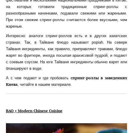
фестивалем и несколькими национальными праздниками в Китае,
на которых готовили традиционные спринг-роллы с
разнообразными начинками, подавали свежими или жареными.
При этом свежие спринг-роллы считаются более вкусными, чем
жареные.
Интересно: аналоги спринг-роллов есть и в других азиатских
странах. Так, в Тайване блюдо называют popiah. На севере
Тайваня ингредиенты, как правило, приправляют травами, блюдо
жарят во фритюре, иногда посыпая арахисовой пудрой, и подают
с соевым соусом. На юге Тайваня ингредиенты обычно варят или
бланшируют в воде.
спринг-роллы в заведениях
А с чем подают и где пробовать
Киева
, читайте в нашем материале.
BAO • Modern Chinese Cuisine