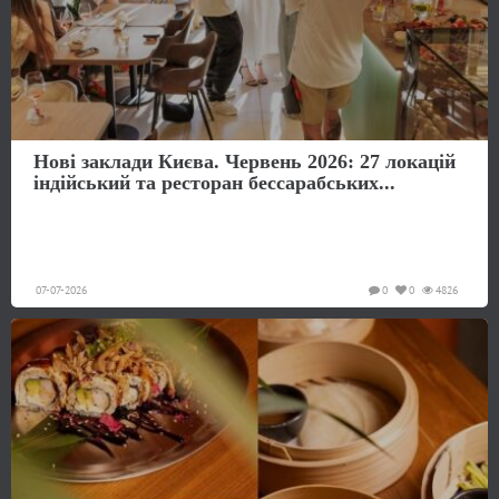
Нові заклади Києва. Червень 2026: 27 локацій
індійський та ресторан бессарабських...
07-07-2026
0
0
4826