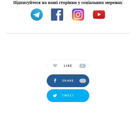
Підписуйтеся на наші сторінки у соціальних мережах
:
LIKE
0
SHARE
TWEET