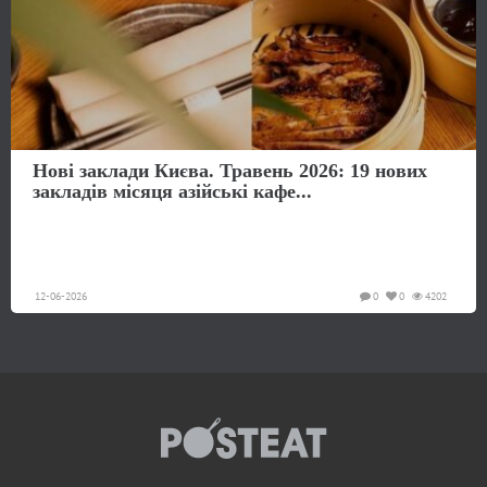
Нові заклади Києва. Травень 2026: 19 нових
закладів місяця азійські кафе...
12-06-2026
0
0
4202