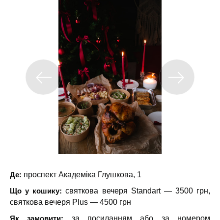
Де:
проспект Академіка Глушкова, 1
Що у кошику:
святкова вечеря Standart — 3500 грн,
святкова вечеря Plus — 4500 грн
Як замовити:
за посиланням або за номером