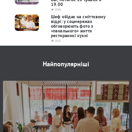
19.00
2305
Шеф обідає на сміттєвому
відрі: у соцмережах
обговорюють фото з
«пекельного» життя
ресторанної кухні
2835
Найпопулярніші