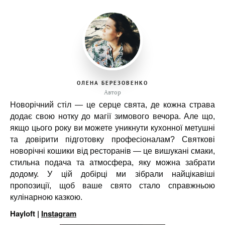
ОЛЕНА БЕРЕЗОВЕНКО
Автор
Новорічний стіл — це серце свята, де кожна страва
додає свою нотку до магії зимового вечора. Але що,
якщо цього року ви можете уникнути кухонної метушні
та довірити підготовку професіоналам? Святкові
новорічні кошики від ресторанів — це вишукані смаки,
стильна подача та атмосфера, яку можна забрати
додому. У цій добірці ми зібрали найцікавіші
пропозиції, щоб ваше свято стало справжньою
кулінарною казкою.
Hayloft |
Instagram