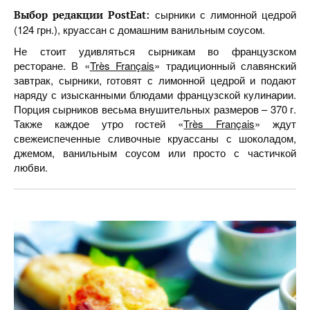
сырники с лимонной цедрой
Выбор редакции PostEat:
(124 грн.), круассан с домашним ванильным соусом.
Не стоит удивляться сырникам во французском
ресторане. В «
Très Français
» традиционный славянский
завтрак, сырники, готовят с лимонной цедрой и подают
наряду с изысканными блюдами французской кулинарии.
Порция сырников весьма внушительных размеров – 370 г.
Также каждое утро гостей «
Très Français
» ждут
свежеиспеченные сливочные круассаны с шоколадом,
джемом, ванильным соусом или просто с частичкой
любви.