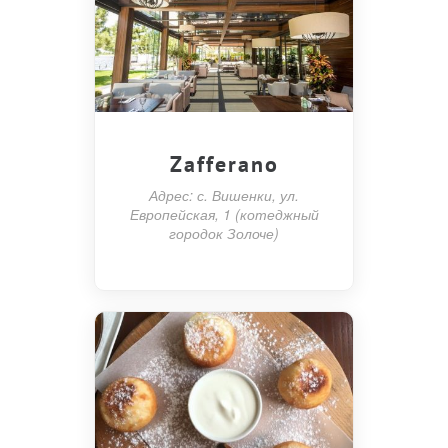
Zafferano
Адрес: с. Вишенки, ул.
Европейская, 1 (котеджный
городок Золоче)