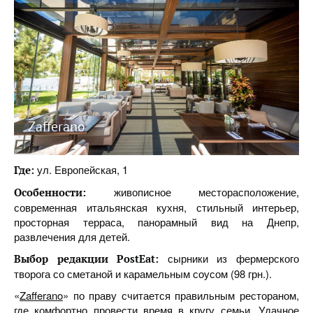
Zafferano
ул. Европейская, 1
Где:
живописное месторасположение,
Особенности:
современная итальянская кухня, стильный интерьер,
просторная терраса, панорамный вид на Днепр,
развлечения для детей.
сырники из фермерского
Выбор редакции PostEat:
творога со сметаной и карамельным соусом (98 грн.).
«
Zafferano
» по праву считается правильным рестораном,
где комфортно провести время в кругу семьи. Удачное