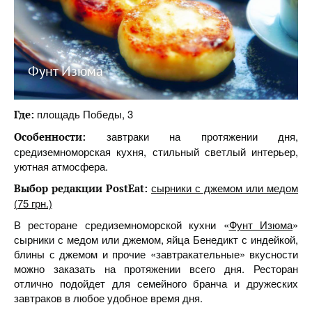
Фунт Изюма
площадь Победы, 3
Где:
завтраки на протяжении дня,
Особенности:
средиземноморская кухня, стильный светлый интерьер,
уютная атмосфера.
сырники с джемом или медом
Выбор редакции PostEat:
(75 грн.)
В ресторане средиземноморской кухни «
Фунт Изюма
»
сырники с медом или джемом, яйца Бенедикт с индейкой,
блины с джемом и прочие «завтракательные» вкусности
можно заказать на протяжении всего дня. Ресторан
отлично подойдет для семейного бранча и дружеских
завтраков в любое удобное время дня.