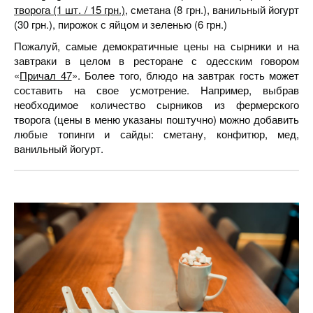
творога (1 шт. / 15 грн.)
, сметана (8 грн.), ванильный йогурт
(30 грн.), пирожок с яйцом и зеленью (6 грн.)
Пожалуй, самые демократичные цены на сырники и на
завтраки в целом в ресторане с одесским говором
«
Причал 47
». Более того, блюдо на завтрак гость может
составить на свое усмотрение. Например, выбрав
необходимое количество сырников из фермерского
творога (цены в меню указаны поштучно) можно добавить
любые топинги и сайды: сметану, конфитюр, мед,
ванильный йогурт.