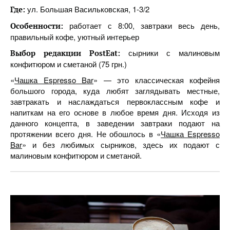
ул. Большая Васильковская, 1-3/2
Где:
работает с 8:00, завтраки весь день,
Особенности:
правильный кофе, уютный интерьер
сырники с малиновым
Выбор редакции PostEat:
конфитюром и сметаной (75 грн.)
«
Чашка Espresso Bar
» — это классическая кофейня
большого города, куда любят заглядывать местные,
завтракать и наслаждаться первоклассным кофе и
напиткам на его основе в любое время дня. Исходя из
данного концепта, в заведении завтраки подают на
протяжении всего дня. Не обошлось в «
Чашка Espresso
Bar
» и без любимых сырников, здесь их подают с
малиновым конфитюром и сметаной.