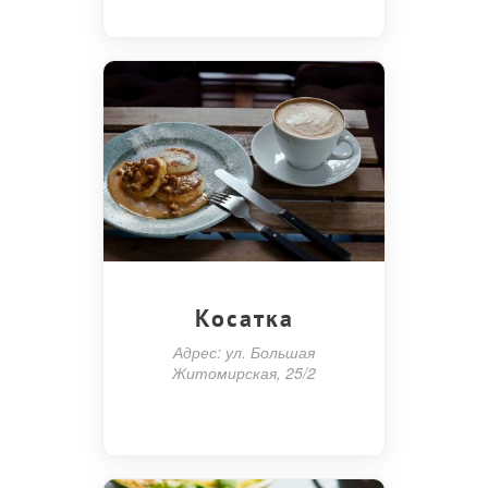
Косатка
Адрес: ул. Большая
Житомирская, 25/2