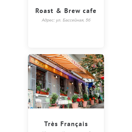
Roast & Brew cafe
Адрес: ул. Бассейная, 5б
Très Français