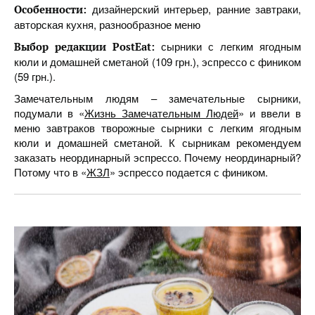
дизайнерский интерьер, ранние завтраки,
Особенности:
авторская кухня, разнообразное меню
сырники с легким ягодным
Выбор редакции PostEat:
кюли и домашней сметаной (109 грн.), эспрессо с фиником
(59 грн.).
Замечательным людям – замечательные сырники,
подумали в «
Жизнь Замечательным Людей
» и ввели в
меню завтраков творожные сырники с легким ягодным
кюли и домашней сметаной. К сырникам рекомендуем
заказать неординарный эспрессо. Почему неординарный?
Потому что в «
ЖЗЛ
» эспрессо подается с фиником.