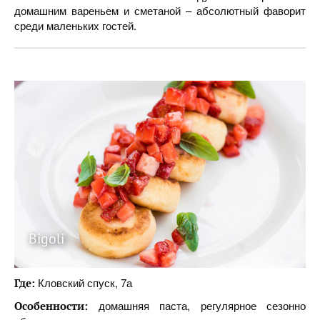
домашним вареньем и сметаной – абсолютный фаворит
среди маленьких гостей.
Bigoli
Кловский спуск, 7а
Где:
домашняя паста, регулярное сезонно
Особенности: