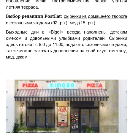
обновление меню, гастрономическая лавка, уютная
летняя терраса.
сырники из домашнего творога
Выбор редакции PostEat:
с сезонными ягодами (92 грн.)
, мед (15 грн.)
Выходные дни в «
Bigoli
» всегда наполнены детским
смехом и довольными улыбками родителей. Сырники
здесь готовят с 8:0 до 11:00, подают с сезонными ягодами,
также можно заказать дополнения на свой вкус: сметану,
мед, джем.