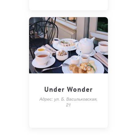
Under Wonder
Адрес: ул. Б. Васильковская,
21