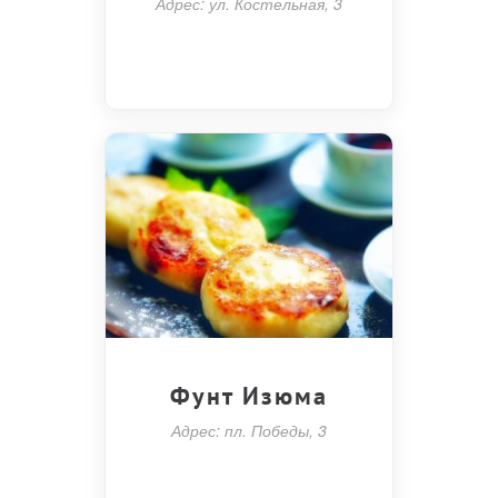
Адрес: ул. Костельная, 3
Фунт Изюма
Адрес: пл. Победы, 3