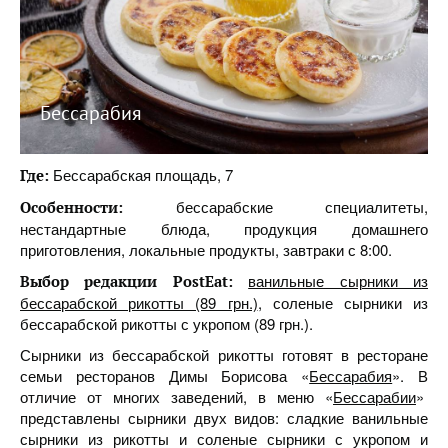
Бессарабия
Бессарабская площадь, 7
Где:
бессарабские специалитеты,
Особенности:
нестандартные блюда, продукция домашнего
приготовления, локальные продукты, завтраки с 8:00.
ванильные сырники из
Выбор редакции PostEat:
бессарабской рикотты (89 грн.)
, соленые сырники из
бессарабской рикотты с укропом (89 грн.).
Сырники из бессарабской рикотты готовят в ресторане
семьи ресторанов Димы Борисова «
Бессарабия
». В
отличие от многих заведений, в меню «
Бессарабии
»
представлены сырники двух видов: сладкие ванильные
сырники из рикотты и соленые сырники с укропом и