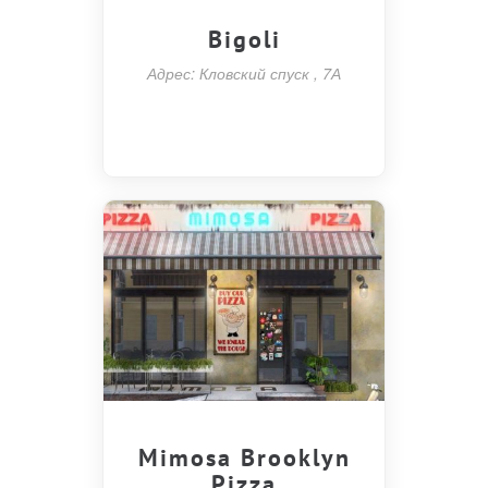
Bigoli
Адрес: Кловский спуск , 7А
Mimosa Brooklyn
Pizza