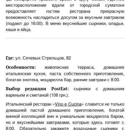
месторасположение вдали от городской суматохи
предоставляет гостям ресторана прекрасную
возможность насладиться досугом за вкусным завтраком
(подают до 16:00). В меню вкуснейшие сырники, оладьи,
каши и яйца.
ул. Сечевых Стрельцов, 82
Где:
живописная терраса, домашняя
Особенности:
итальянская кухня, паста собственного приготовления,
богатая энотека, моцарелла бар, ранние завтраки с 8:00.
сырники с домашним
Выбор редакции PostEat:
вареньем и сметаной (108 грн.).
Итальянский ресторан «
Vino e Cucina
» славится не только
домашней пастой домашнего приготовления, богатой
винной коллекцией вин и уникальным моцарелла баром,
но и вкуснейшими завтраками, которые здесь готовят с
8:00. Обязательно закажите воздушные сырники с