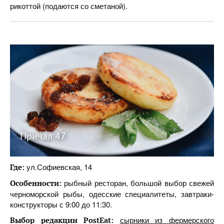
рикоттой (подаются со сметаной).
Причал 47
ул.Софиевская, 14
Где:
рыбный ресторан, большой выбор свежей
Особенности:
черноморской рыбы, одесские специалитеты, завтраки-
конструкторы с 9:00 до 11:30.
сырники из фермерского
Выбор редакции PostEat: