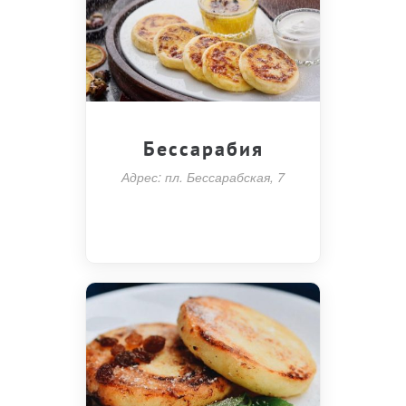
Бессарабия
Адрес: пл. Бессарабская, 7