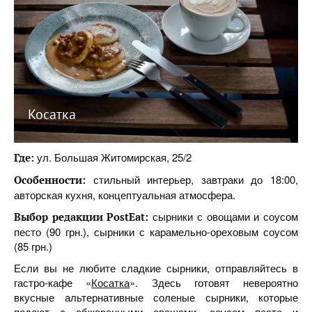
Косатка
ул. Большая Житомирская, 25/2
Где:
стильный интерьер, завтраки до 18:00,
Особенности:
авторская кухня, концептуальная атмосфера.
сырники с овощами и соусом
Выбор редакции PostEat:
песто (90 грн.), сырники с карамельно-ореховым соусом
(85 грн.)
Если вы не любите сладкие сырники, отправляйтесь в
гастро-кафе «
Косатка
». Здесь готовят невероятно
вкусные альтернативные соленые сырники, которые
подают с обжаренными овощами, соусом песто и