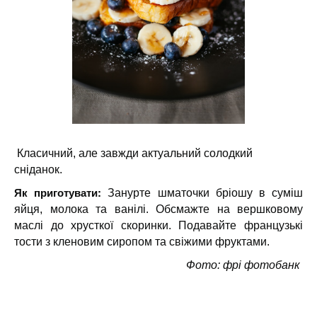
Класичний, але завжди актуальний солодкий
сніданок.
Як приготувати:
Занурте шматочки бріошу в суміш
яйця, молока та ванілі. Обсмажте на вершковому
маслі до хрусткої скоринки. Подавайте французькі
тости з кленовим сиропом та свіжими фруктами.
Фото: фрі фотобанк