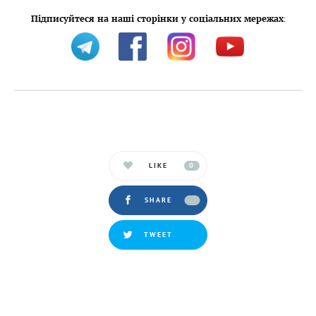
Підписуйтеся на наші сторінки у соціальних мережах
:
LIKE
0
SHARE
TWEET