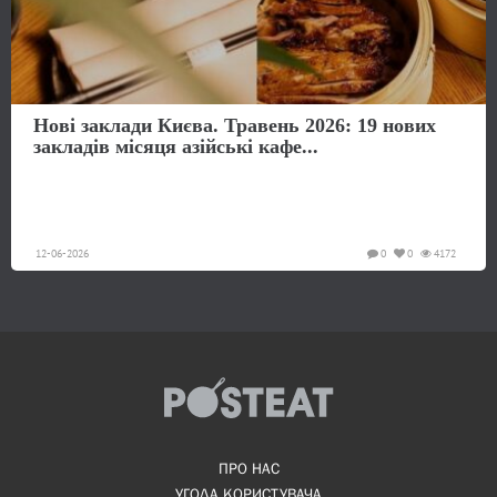
Нові заклади Києва. Травень 2026: 19 нових
закладів місяця азійські кафе...
12-06-2026
0
0
4172
ПРО НАС
УГОДА КОРИСТУВАЧА