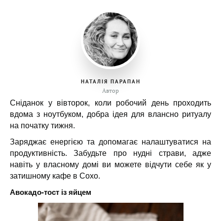
НАТАЛІЯ ПАРАПАН
Автор
Сніданок у вівторок, коли робочий день проходить
вдома з ноутбуком, добра ідея для влансно ритуалу
на початку тижня.
Заряджає енергією та допомагає налаштуватися на
продуктивність. Забудьте про нудні страви, адже
навіть у власному домі ви можете відчути себе як у
затишному кафе в Сохо.
Авокадо-тост із яйцем