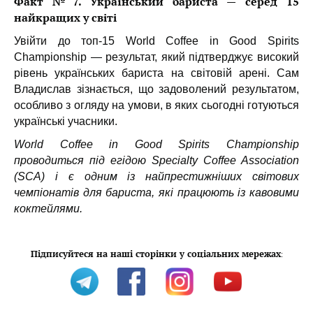
Факт №7. Український бариста — серед 15
найкращих у світі
Увійти до топ-15 World Coffee in Good Spirits
Championship — результат, який підтверджує високий
рівень українських бариста на світовій арені. Сам
Владислав зізнається, що задоволений результатом,
особливо з огляду на умови, в яких сьогодні готуються
українські учасники.
World Coffee in Good Spirits Championship
проводиться під егідою Specialty Coffee Association
(SCA) і є одним із найпрестижніших світових
чемпіонатів для бариста, які працюють із кавовими
коктейлями.
Підписуйтеся на наші сторінки у соціальних мережах
: