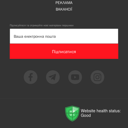
РЕКЛАМА
ВАКАНСІЇ
Підписуйтеся та отримуйте нові матеріали першими
Підписатися
Website health status:
Good