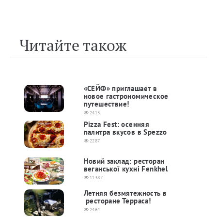
Читайте також
«СЕЙФ» приглашает в
новое гастрономическое
путешествие!
2413
Pizza Fest: осенняя
палитра вкусов в Spezzo
2287
Новий заклад: ресторан
веганської кухні Fenkhel
11387
Летняя безмятежность в
ресторане Терраса!
2464