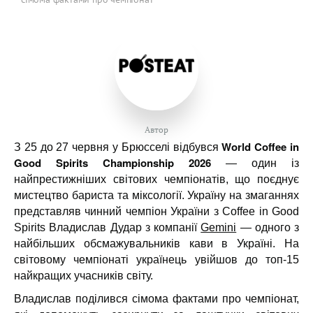
Автор
World Coffee in
З 25 до 27 червня у Брюсселі відбувся
Good Spirits Championship 2026
— один із
найпрестижніших світових чемпіонатів, що поєднує
мистецтво бариста та міксології. Україну на змаганнях
представляв чинний чемпіон України з Coffee in Good
Spirits Владислав Дудар з компанії
Gemini
— одного з
найбільших обсмажувальників кави в Україні. На
світовому чемпіонаті українець увійшов до топ-15
найкращих учасників світу.
Владислав поділився сімома фактами про чемпіонат,