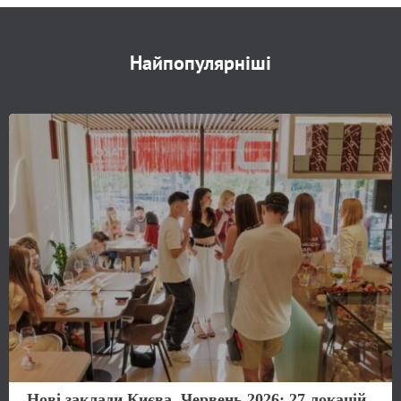
Найпопулярніші
Нові заклади Києва. Червень 2026: 27 локацій