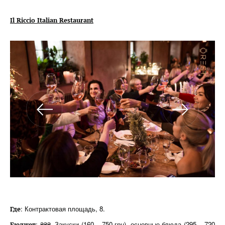
Il Riccio Italian Restaurant
: Контрактовая площадь, 8.
Где
: ₴₴₴. Закуски (160 – 750 грн), основные блюда (295 – 720
Бюджет