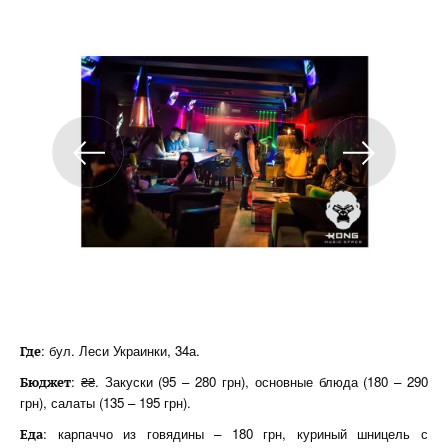
: бул. Леси Украинки, 34а.
Где
: ₴₴. Закуски (95 – 280 грн), основные блюда (180 – 290
Бюджет
грн), салаты (135 – 195 грн).
: карпаччо из говядины – 180 грн, куриный шницель с
Еда