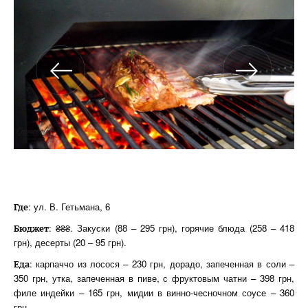
: ул. В. Гетьмана, 6
Где
: ₴₴₴. Закуски (88 – 295 грн), горячие блюда (258 – 418
Бюджет
грн), десерты (20 – 95 грн).
: карпаччо из лосося – 230 грн, дорадо, запеченная в соли –
Еда
350 грн, утка, запеченная в пиве, с фруктовым чатни – 398 грн,
филе индейки – 165 грн, мидии в винно-чесночном соусе – 360
грн.