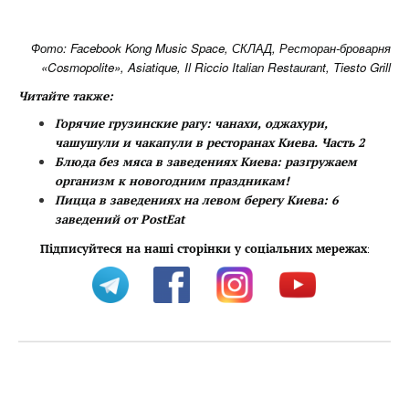
Фото: Facebook Kong Music Space, СКЛАД, Ресторан-броварня
«Cosmopolite», Asiatique, Il Riccio Italian Restaurant, Tiesto Grill
Читайте также:
Горячие грузинские рагу: чанахи, оджахури,
чашушули и чакапули в ресторанах Киева. Часть 2
Блюда без мяса в заведениях Киева: разгружаем
организм к новогодним праздникам!
Пицца в заведениях на левом берегу Киева: 6
заведений от PostEat
Підписуйтеся на наші сторінки у соціальних мережах
: