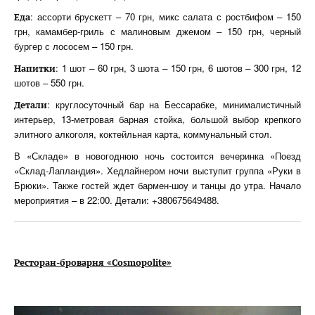
: ассорти брускетт – 70 грн, микс салата с ростбифом – 150
Еда
грн, камамбер-гриль с малиновым джемом – 150 грн, черный
бургер с лососем – 150 грн.
: 1 шот – 60 грн, 3 шота – 150 грн, 6 шотов – 300 грн, 12
Напитки
шотов – 550 грн.
: круглосуточный бар на Бессарабке, минималистичный
Детали
интерьер, 13-метровая барная стойка, большой выбор крепкого
элитного алкоголя, коктейльная карта, коммунальный стол.
В «Складе» в новогоднюю ночь состоится вечеринка «Поезд
«Склад-Лапландия». Хедлайнером ночи выступит группа «Руки в
Брюки». Также гостей ждет бармен-шоу и танцы до утра. Начало
мероприятия – в 22:00. Детали: +380675649488.
Ресторан-броварня «Cosmopolite»