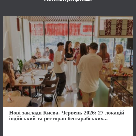
Нові заклади Києва. Червень 2026: 27 локацій
індійський та ресторан бессарабських...