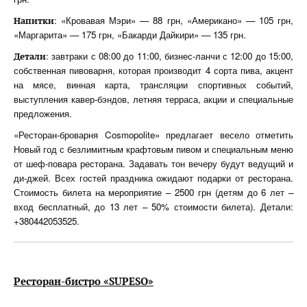
: «Кровавая Мэри» — 88 грн, «Американо» — 105 грн,
Напитки
«Маргарита» — 175 грн, «Бакарди Дайкири» — 135 грн.
: завтраки с 08:00 до 11:00, бизнес-ланчи с 12:00 до 15:00,
Детали
собственная пивоварня, которая производит 4 сорта пива, акцент
на мясе, винная карта, трансляции спортивных событий,
выступления кавер-бэндов, летняя терраса, акции и специальные
предложения.
«Ресторан-броварня Cosmopolite» предлагает весело отметить
Новый год с безлимитным крафтовым пивом и специальным меню
от шеф-повара ресторана. Задавать тон вечеру будут ведущий и
ди-джей. Всех гостей праздника ожидают подарки от ресторана.
Стоимость билета на мероприятие – 2500 грн (детям до 6 лет –
вход бесплатный, до 13 лет – 50% стоимости билета). Детали:
+380442053525.
Ресторан-бистро «SUPESO»