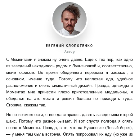
ЕВГЕНИЙ КЛОПОТЕНКО
Автор
С Моментами я знаком ну очень давно. Еще с тех пор, как одно
из заведений находилось рядом с Лукьяновкой и, соответственно,
моим офисом. Во время обеденного перерыва я заезжал, в
основном, именно туда. Потому что неплохая еда, удобное
расположение и очень симпатичный дизайн. Правда, однажды в
Моментах мне принесли плохо приготовленные медальоны, я
обиделся на это место и решил больше не приходить туда.
Сгоряча, скажем так.
Но по возможности, я всегда стараюсь давать заведениям второй
шанс. Потому что разное бывает. И вот спустя полгода я опять
попал в Моменты. Правда, в те, что на Русановке (Левый берег),
— у меня там была встреча. Опять попробовал их еду (но уже из