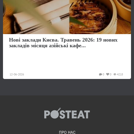
Нові заклади Києва. Травень 2026: 19 нових
закладів місяця азійські кафе...
12-06-2026
0
0
4218
ПРО НАС