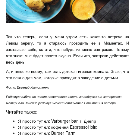
Так что теперь, если у меня утром есть какая-то встреча на
Левом берегу, то я стараюсь проводить ее в Моментах. И
заказываю себе, кстати, что-нибудь из меню завтраков. Потому
что знаю: мне будет просто вкусно. Если что, завтраки действуют
весь день.
А, и плюс ко всему, там есть детская игровая комната. Знаю, что
это важно для мам, которые приходят в заведение с детьми.
Фото: Евгений Клопотенко
Редакция сайта не несет ответственности за содержание авторского
материала. Мнение редакции может отличаться от мнения автора.
Читайте также:
Я просто тут ел: Varburger bar, г. Днепр
Я просто тут ел: кофейня EspressoHolic
Я просто тут ел: Burger Farm