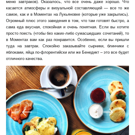
меню завтраков). Оказалось, что все очень даже хорошо. Что
касается атмосферы и визуальной составляющей — все то же
самое, как и в Моментах на Лукьяновке (которые уже закрылись).
Огромный плюс этого заведения в том, что там готовят быстро, а
сама еда вкусная, спокойная и очень понятная. Если вы хотите
просто поесть (чтобы без каких-либо сумасшедших сочетаний), то
в Моментах вам как раз понравится. Особенно, если вы пришли
туда на завтрак. Спокойно заказывайте сырники, блинчики с
яблоками, яйца по-флорентийски или же Бенедикт – это все будет
отличного качества.