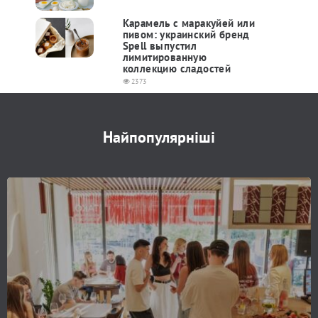
Карамель с маракуйей или
пивом: украинский бренд
Spell выпустил
лимитированную
коллекцию сладостей
2373
Найпопулярніші