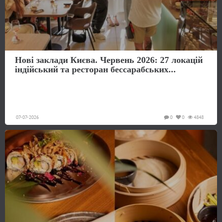
Нові заклади Києва. Червень 2026: 27 локацій
індійський та ресторан бессарабських...
07-07-2026
0
0
4848