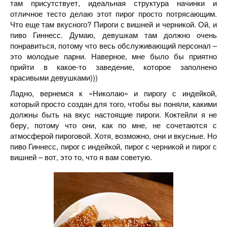
там присутствует, идеальная структура начинки и
отличное тесто делаю этот пирог просто потрясающим.
Что еще там вкусного? Пироги с вишней и черникой. Ой, и
пиво Гиннесс. Думаю, девушкам там должно очень
понравиться, потому что весь обслуживающий персонал –
это молодые парни. Наверное, мне было бы приятно
прийти в какое-то заведение, которое заполнено
красивыми девушками)))
Ладно, вернемся к «Николаю» и пирогу с индейкой,
который просто создан для того, чтобы вы поняли, какими
должны быть на вкус настоящие пироги. Коктейли я не
беру, потому что они, как по мне, не сочетаются с
атмосферой пироговой. Хотя, возможно, они и вкусные. Но
пиво Гиннесс, пирог с индейкой, пирог с черникой и пирог с
вишней – вот, это то, что я вам советую.