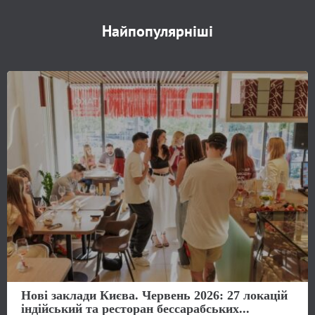
Найпопулярніші
Нові заклади Києва. Червень 2026: 27 локацій
індійський та ресторан бессарабських...