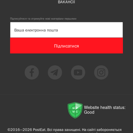
ВАКАНСІЇ
Підписуйтеся та отримуйте нові матеріали першими
Підписатися
Website health status:
Good
©2016—2026 PostEat. Всі права захищені. На сайті забороняється