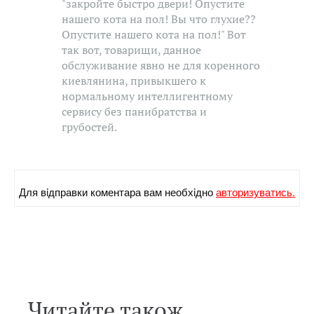
"закройте быстро двери! Опустите
нашего кота на пол! Вы что глухие??
Опустите нашего кота на пол!" Вот
так вот, товарищи, данное
обслуживание явно не для коренного
киевлянина, привыкшего к
нормальному интеллигентному
сервису без панибратства и
грубостей.
Для вiдправки коментара вам необхiдно
авторизуватись.
Читайте також