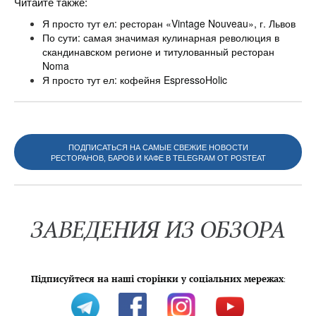
Читайте также:
Я просто тут ел: ресторан «Vintage Nouveau», г. Львов
По сути: самая значимая кулинарная революция в
скандинавском регионе и титулованный ресторан
Noma
Я просто тут ел: кофейня EspressoHolic
ПОДПИСАТЬСЯ НА САМЫЕ СВЕЖИЕ НОВОСТИ
РЕСТОРАНОВ, БАРОВ И КАФЕ В TELEGRAM ОТ POSTEAT
ЗАВЕДЕНИЯ ИЗ ОБЗОРА
Підписуйтеся на наші сторінки у соціальних мережах
: