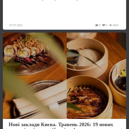
07-07-2026
0
0
4833
Нові заклади Києва. Травень 2026: 19 нових