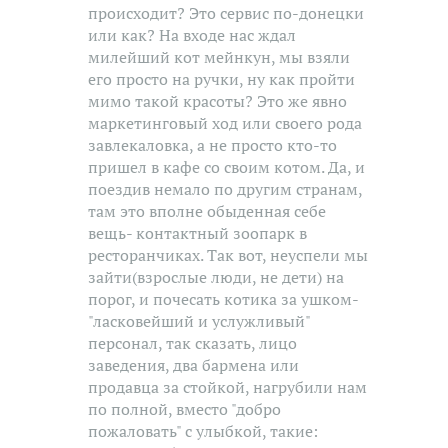
происходит? Это сервис по-донецки
или как? На входе нас ждал
милейший кот мейнкун, мы взяли
его просто на ручки, ну как пройти
мимо такой красоты? Это же явно
маркетинговый ход или своего рода
завлекаловка, а не просто кто-то
пришел в кафе со своим котом. Да, и
поездив немало по другим странам,
там это вполне обыденная себе
вещь- контактный зоопарк в
ресторанчиках. Так вот, неуспели мы
зайти(взрослые люди, не дети) на
порог, и почесать котика за ушком-
"ласковейший и услужливый"
персонал, так сказать, лицо
заведения, два бармена или
продавца за стойкой, нагрубили нам
по полной, вместо "добро
пожаловать" с улыбкой, такие: