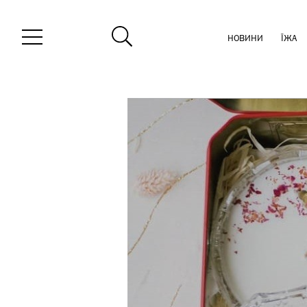
НОВИНИ
ЇЖА