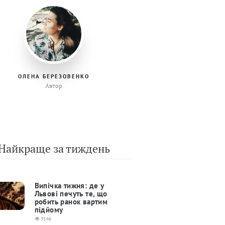
ОЛЕНА БЕРЕЗОВЕНКО
Автор
Найкраще за тиждень
Випічка тижня: де у
Львові печуть те, що
робить ранок вартим
підйому
3546