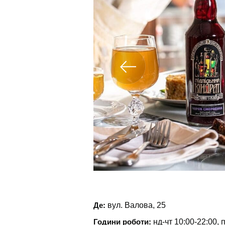
Де:
вул. Валова, 25
Години роботи:
нд-чт 10:00-22:00, 