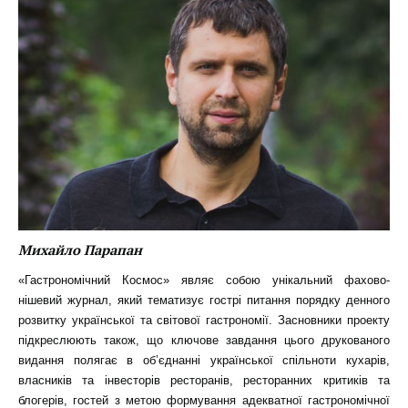
Михайло Парапан
«Гастрономічний Космос» являє собою унікальний фахово-
нішевий журнал, який тематизує гострі питання порядку денного
розвитку української та світової гастрономії. Засновники проекту
підкреслюють також, що ключове завдання цього друкованого
видання полягає в об’єднанні української спільноти кухарів,
власників та інвесторів ресторанів, ресторанних критиків та
блогерів, гостей з метою формування адекватної гастрономічної