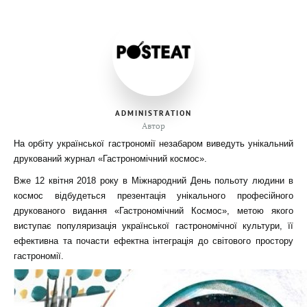
ADMINISTRATION
Автор
На орбіту української гастрономії незабаром виведуть унікальний
друкований журнал «Гастрономічний космос».
Вже 12 квітня 2018 року в Міжнародний День польоту людини в
космос відбудеться презентація унікального професійного
друкованого видання «Гастрономічний Космос», метою якого
виступає популяризація української гастрономічної культури, її
ефективна та почасти ефектна інтеграція до світового простору
гастрономії.