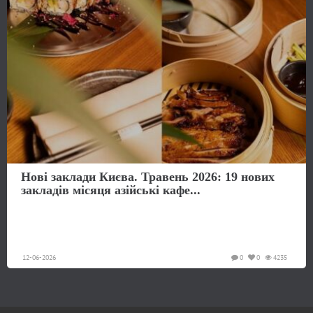
Нові заклади Києва. Травень 2026: 19 нових
закладів місяця азійські кафе...
12-06-2026
0
0
4235