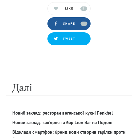
LIKE
4
SHARE
TWEET
Далi
Новий заклад: ресторан веганської кухні Fenkhel
Новий заклад: кав‘ярня та бар Lion Bar на Подолі
Відклади смартфон: бренд води створив тарілки проти