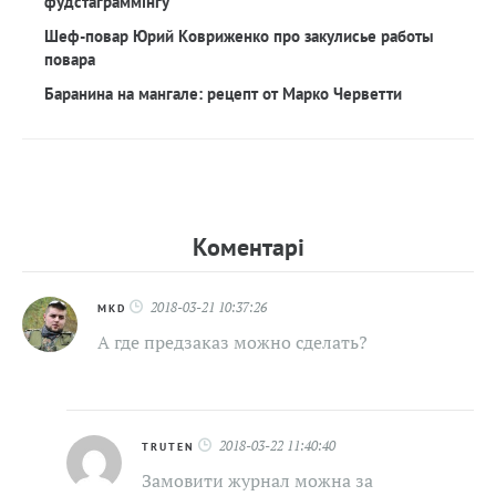
фудстаграммінгу
Шеф-повар Юрий Ковриженко про закулисье работы
повара
Баранина на мангале: рецепт от Марко Черветти
Коментарi
2018-03-21 10:37:26
MKD
А где предзаказ можно сделать?
2018-03-22 11:40:40
TRUTEN
Замовити журнал можна за