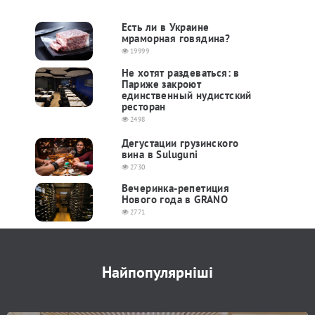
Есть ли в Украине
мраморная говядина?
19999
Не хотят раздеваться: в
Париже закроют
единственный нудистский
ресторан
2498
Дегустации грузинского
вина в Suluguni
2730
Вечеринка-репетиция
Нового года в GRANO
2771
Найпопулярніші