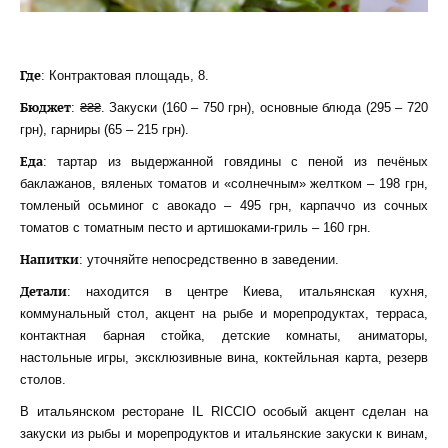
Где
: Контрактовая площадь, 8.
Бюджет
: ₴₴₴. Закуски (160 – 750 грн), основные блюда (295 – 720
грн), гарниры (65 – 215 грн).
Еда
: тартар из выдержанной говядины с пеной из печёных
баклажанов, вяленых томатов и «солнечным» желтком – 198 грн,
томленый осьминог с авокадо – 495 грн, карпаччо из сочных
томатов с томатным песто и артишоками-гриль – 160 грн.
Напитки
: уточняйте непосредственно в заведении.
Детали
: находится в центре Киева, итальянская кухня,
коммунальный стол, акцент на рыбе и морепродуктах, терраса,
контактная барная стойка, детские комнаты, аниматоры,
настольные игры, эксклюзивные вина, коктейльная карта, резерв
столов.
В итальянском ресторане IL RICCIO особый акцент сделан на
закуски из рыбы и морепродуктов и итальянские закуски к винам,