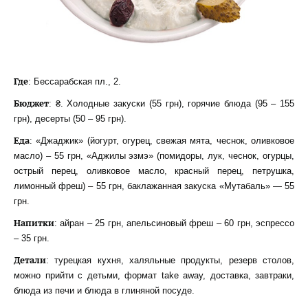
Где
: Бессарабская пл., 2.
Бюджет
: ₴. Холодные закуски (55 грн), горячие блюда (95 – 155
грн), десерты (50 – 95 грн).
Еда
: «Джаджик» (йогурт, огурец, свежая мята, чеснок, оливковое
масло) – 55 грн, «Аджилы эзмэ» (помидоры, лук, чеснок, огурцы,
острый перец, оливковое масло, красный перец, петрушка,
лимонный фреш) – 55 грн, баклажанная закуска «Мутабаль» — 55
грн.
Напитки
: айран – 25 грн, апельсиновый фреш – 60 грн, эспрессо
– 35 грн.
Детали
: турецкая кухня, халяльные продукты, резерв столов,
можно прийти с детьми, формат take away, доставка, завтраки,
блюда из печи и блюда в глиняной посуде.