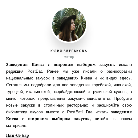
ЮЛИЯ ЗВЕРЬКОВА
Автор
Заведения Киева с широким выбором закусок
искала
редакция PostEat. Ранее мы уже писали о разнообразии
национальных закусок в заведениях Киева и их видах
здесь
.
Сегодня мы подобрали для вас заведения корейской, японской,
турецкой, итальянской, азербайджанской и грузинской кухонь, в
меню которых представлены закуски-специалитеты. Пробуйте
новые закуски в столичных ресторанах и расширяйте свою
заведения
библиотеку вкусов вместе с PostEat! Где искать
Киева с широким выбором закусок,
читайте в нашем
материале.
Пян-Се бар