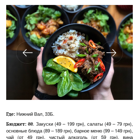
Нижний Вал, 33Б.
Где:
₴₴. Закуски (49 – 199 грн), салаты (49 – 79 грн),
Бюджет:
основные блюда (89 – 189 грн), барное меню (99 – 149 грн),
чай (от 49 грн), чистый алкоголь (от 59 грн), вина