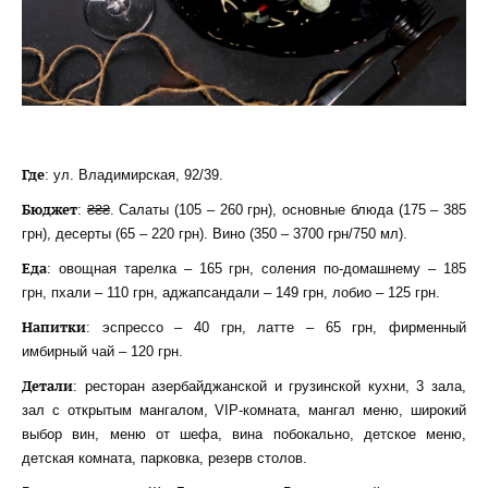
Где
: ул. Владимирская, 92/39.
Бюджет
: ₴₴₴. Салаты (105 – 260 грн), основные блюда (175 – 385
грн), десерты (65 – 220 грн). Вино (350 – 3700 грн/750 мл).
Еда
: овощная тарелка – 165 грн, соления по-домашнему – 185
грн, пхали – 110 грн, аджапсандали – 149 грн, лобио – 125 грн.
Напитки
: эспрессо – 40 грн, латте – 65 грн, фирменный
имбирный чай – 120 грн.
Детали
: ресторан азербайджанской и грузинской кухни, 3 зала,
зал с открытым мангалом, VIP-комната, мангал меню, широкий
выбор вин, меню от шефа, вина побокально, детское меню,
детская комната, парковка, резерв столов.