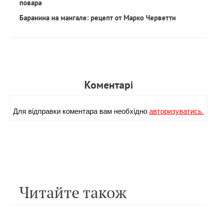
повара
Баранина на мангале: рецепт от Марко Черветти
Коментарi
Для вiдправки коментара вам необхiдно
авторизуватись.
Читайте також