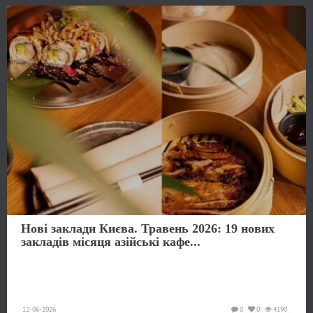
Нові заклади Києва. Травень 2026: 19 нових
закладів місяця азійські кафе...
12-06-2026
0
0
4190