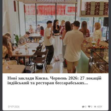
Нові заклади Києва. Червень 2026: 27 локацій
індійський та ресторан бессарабських...
07-07-2026
0
0
4809