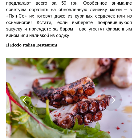
предлагают всего за 59 грн. Особенное внимание
советуем обратить на обновленную линейку ккочи – в
«Пян-Се» их готовят даже из куриных сердечек или из
осьминогов! Кстати, если выберете понравившуюся
закуску и присядете за баром – вас угостят фирменным
вином или наливкой из соджу.
Il Riccio Italian Restaurant