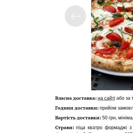
Власна доставка:
на сайті
або за 
Години доставки:
прийом замовлен
Вартість доставки:
50 грн, мініма
Страви:
піца кватро формаджі з 