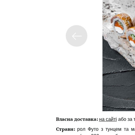
Власна доставка:
на сайті
або за
Страви:
рол Футо з тунцем та ма