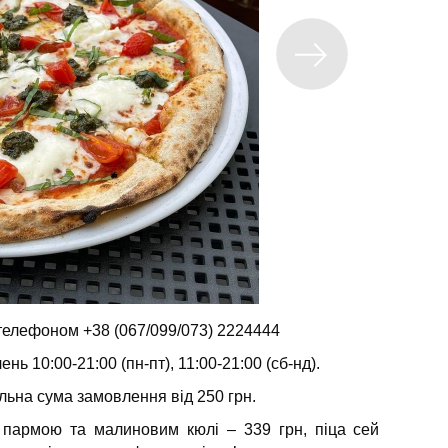
телефоном +38 (067/099/073) 2224444
ь 10:00-21:00 (пн-пт), 11:00-21:00 (сб-нд).
льна сума замовлення від 250 грн.
пармою та малиновим кюлі – 339 грн, піца сей