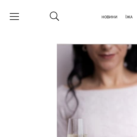
НОВИНИ
ЇЖА