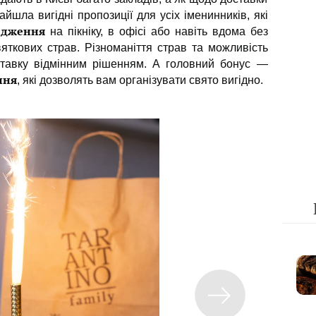
йшла вигідні пропозиції для усіх іменинників, які
одження
на пікніку, в офісі або навіть вдома без
яткових страв. Різноманіття страв та можливість
оставку відмінним рішенням. А головний бонус —
ння
, які дозволять вам організувати свято вигідно.