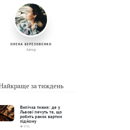
ОЛЕНА БЕРЕЗОВЕНКО
Автор
Найкраще за тиждень
Випічка тижня: де у
Львові печуть те, що
робить ранок вартим
підйому
3701