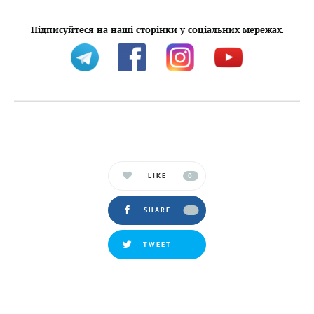
Підписуйтеся на наші сторінки у соціальних мережах
:
LIKE
0
SHARE
TWEET