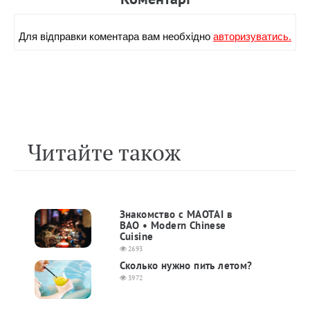
Для вiдправки коментара вам необхiдно
авторизуватись.
Читайте також
Знакомство с MAOTAI в
BAO • Modern Chinese
Cuisine
2693
Сколько нужно пить летом?
3972