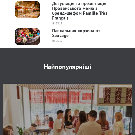
Дегустація та презентація
Прованського меню з
бренд-шефом Famille Très
Français
2315
Пасхальная корзина от
Sauvage
2639
Найпопулярніші