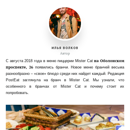
ИЛЬЯ ВОЛКОВ
Автор
на Оболонском
С августа 2018 года в меню пиццерии Mister Cat
проспекте, 26
появились бранчи. Новое меню бранчей весьма
разнообразно – «свое» блюдо среди них найдет каждый. Редакция
PostEat заглянула на бранч в Mister Cat. Мы узнали, что
особенного в бранчах от Mister Cat и почему стоит их
попробовать.