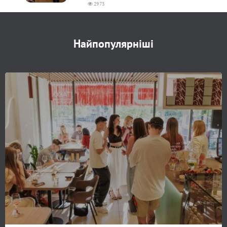
2973
Найпопулярніші