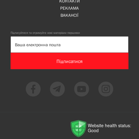
КОНТАКТИ
РЕКЛАМА
ВАКАНСІЇ
Підписуйтеся та отримуйте нові матеріали першими
Підписатися
Website health status:
Good