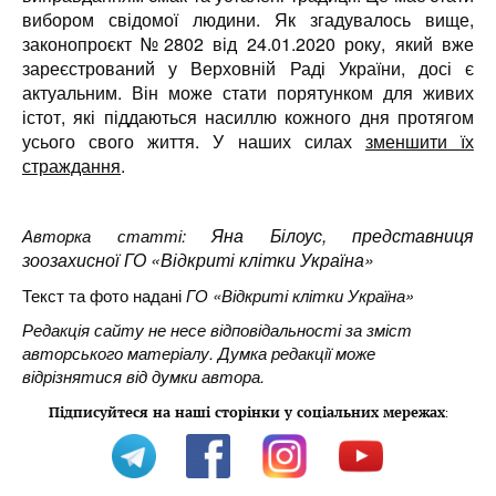
вибором свідомої людини. Як згадувалось вище,
законопроєкт №2802 від 24.01.2020 року, який вже
зареєстрований у Верховній Раді України, досі є
актуальним. Він може стати порятунком для живих
істот, які піддаються насиллю кожного дня протягом
усього свого життя. У наших силах
зменшити їх
страждання
.
Яна Білоус, представниця
Авторка статті:
зоозахисної ГО «Відкриті клітки Україна»
Текст та фото надані
ГО «Відкриті клітки Україна»
Редакція сайту не несе відповідальності за зміст
авторського матеріалу. Думка редакції може
відрізнятися від думки автора.
Підписуйтеся на наші сторінки у соціальних мережах
: