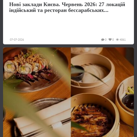
Нові заклади Києва. Червень 2026: 27 локацій
індійський та ресторан бессарабських...
07-07-2026
0
0
4861