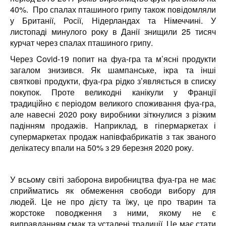
40%. Про спалах пташиного грипу також повідомляли
у Британії, Росії, Нідерландах та Німеччині. У
листопаді минулого року в Данії знищили 25 тисяч
курчат через спалах пташиного грипу.
Через Covid-19 попит на фуа-гра та м’ясні продукти
загалом знизився. Як шампанське, ікра та інші
святкові продукти, фуа-гра рідко з’являється в списку
покупок. Проте великодні канікули у Франції
традиційно є періодом великого споживання фуа-гра,
але навесні 2020 року виробники зіткнулися з різким
падінням продажів. Наприклад, в гіпермаркетах і
супермаркетах продаж напівфабрикатів з так званого
делікатесу впали на 50% з 29 березня 2020 року.
У всьому світі заборона виробництва фуа-гра не має
сприйматись як обмеження свободи вибору для
людей. Це не про дієту та їжу, це про тварин та
жорстоке поводження з ними, якому не є
виправданням смак та усталені традиції. Це має стати