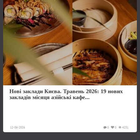
Нові заклади Києва. Травень 2026: 19 нових
закладів місяця азійські кафе...
12-06-2026
0
0
4231