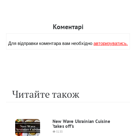
Коментарi
Для вiдправки коментара вам необхiдно
авторизуватись.
Читайте також
New Wave Ukrainian Cuisine
‘takes off’s
5133