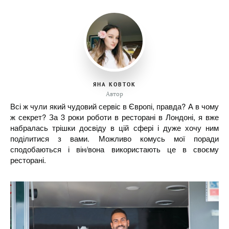
ЯНА КОВТОК
Автор
Всі ж чули який чудовий сервіс в Європі, правда? А в чому
ж секрет? За 3 роки роботи в ресторані в Лондоні, я вже
набралась трішки досвіду в цій сфері і дуже хочу ним
поділитися з вами. Можливо комусь мої поради
сподобаються і він/вона використають це в своєму
ресторані.